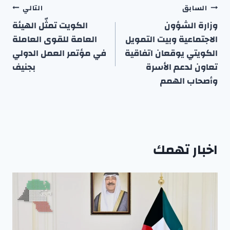
تصفّح
السابق
التالي
المقالات
وزارة الشؤون
الكويت تمثّل الهيئة
الاجتماعية وبيت التمويل
العامة للقوى العاملة
الكويتي يوقعان اتفاقية
في مؤتمر العمل الدولي
تعاون لدعم الأسرة
بجنيف
وأصحاب الهمم
اخبار تهمك