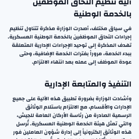
آلية تنظيم التحاق الموظفين
بالخدمة الوطنية
في سياق مختلف، أصدرت الوزارة مذكرة تتناول تنظيم
إجراءات التحاق الموظفين بالخدمة الوطنية العسكرية.
تهدف المذكرة إلى توحيد الإجراءات الإدارية المتعلقة
ببدء الخدمة، مروراً بفترات الخدمة الإضافية، وحتى
عودة الموظف إلى عمله بعد انتهاء الالتزام.
التنفيذ والمتابعة الإدارية
وأشادت الوزارة بضرورة تطبيق هذه الآلية على جميع
الإدارات والأقسام، مع الالتزام باستلام الوثائق
الرسمية الصادرة من رئاسة الأركان العامة للجيش،
والتي تمثل هيئة الخدمة الوطنية العسكرية. تُرسل
هذه الوثائق إلكترونياً إلى إدارة شؤون العاملين فور