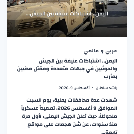
عربي و عالمي
اليمن.. اشتباكات عنيفة بين الجيش
والحوثيين في جبهات متعددة ومقتل مدنيين
بمأرب
راشد سلطان
أغسطس 9, 2026
شهدت عدة محافظات يمنية، يوم السبت
الموافق 9 أغسطس 2026، تصعيداً عسكرياً
ملحوظاً، حيث أعلن الجيش اليمني، لأول مرة
منذ سنوات، عن شن هجمات على مواقع
تابعة…