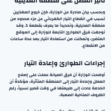
تأثير العطل على منطقة العديلية
وبحسب بيان صادرة عن الوزارة، فإن خروج المغذيين
تسبب في انقطاع التيار الكهربائي عن جزء محدود من
منطقة العديلية، وتحديداً ما يعرف بقطعة 1. وقد
توجهت فرق الطوارئ التابعة للوزارة إلى الموقع
المتضرر، وتمكنت من استعادة التيار بعد عدة ساعات
من الانقطاع.
إجراءات الطوارئ وإعادة التيار
أوضحت الوزارة أن فرق الصيانة عملت على إصلاح
العطل وإعادة التيار إلى المنطقة المتأثرة، مؤكدةً أن
الخدمة عادت إلى طبيعتها في وقت قصير نسبياً، رغم
الظروف المناخية الصعبة.