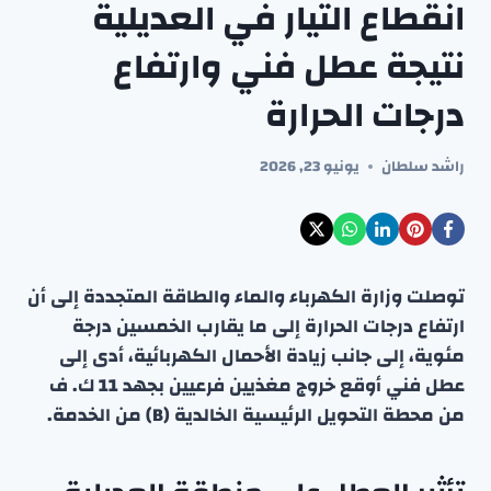
انقطاع التيار في العديلية
نتيجة عطل فني وارتفاع
درجات الحرارة
راشد سلطان
يونيو 23, 2026
توصلت وزارة الكهرباء والماء والطاقة المتجددة إلى أن
ارتفاع درجات الحرارة إلى ما يقارب الخمسين درجة
مئوية، إلى جانب زيادة الأحمال الكهربائية، أدى إلى
عطل فني أوقع خروج مغذيين فرعيين بجهد 11 ك. ف
من محطة التحويل الرئيسية الخالدية (B) من الخدمة.