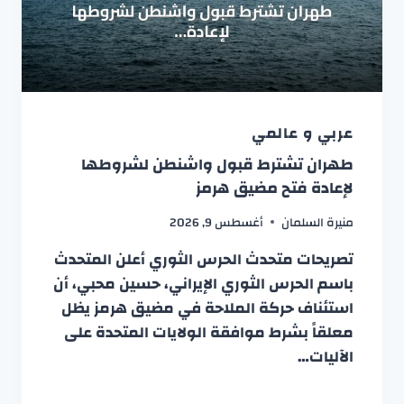
عربي و عالمي
طهران تشترط قبول واشنطن لشروطها
لإعادة فتح مضيق هرمز
منيرة السلمان
أغسطس 9, 2026
تصريحات متحدث الحرس الثوري أعلن المتحدث
باسم الحرس الثوري الإيراني، حسين محبي، أن
استئناف حركة الملاحة في مضيق هرمز يظل
معلقاً بشرط موافقة الولايات المتحدة على
الآليات…