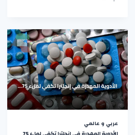
عربي و عالمي
الأدوية المهدرة في إنجلترا تكفي لملء 75