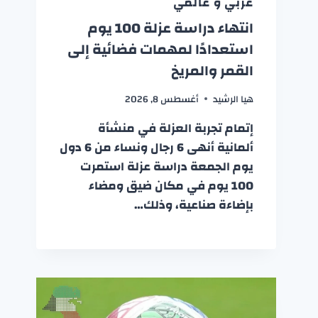
عربي و عالمي
انتهاء دراسة عزلة 100 يوم
استعدادًا لمهمات فضائية إلى
القمر والمريخ
هيا الرشيد
أغسطس 8, 2026
إتمام تجربة العزلة في منشأة
ألمانية أنهى 6 رجال ونساء من 6 دول
يوم الجمعة دراسة عزلة استمرت
100 يوم في مكان ضيق ومضاء
بإضاءة صناعية، وذلك…