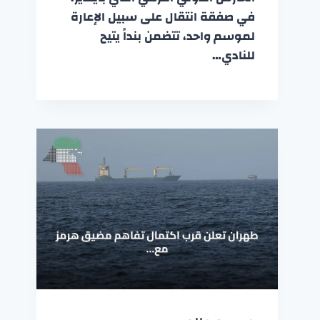
في صفقة انتقال على سبيل الإعارة
لموسم واحد، تتضمن بنداً يتيح
للنادي…