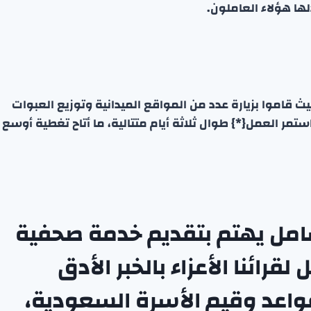
لها هؤلاء العاملون.
قاموا بزيارة عدد من المواقع الميدانية وتوزيع العبوات
ستمر العمل{*} طوال ثلاثة أيام متتالية، ما أتاح تغطية أوسع
شامل يهتم بتقديم خدمة صحفية
قرائنا الأعزاء بالخبر الأدق
واعد وقيم الأسرة السعودية،