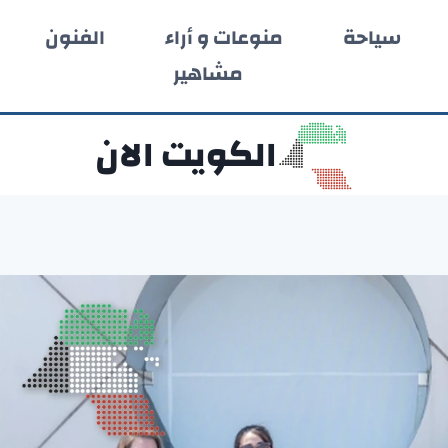
سياحة
منوعات و أراء
الفنون
مشاهير
الكويت الان