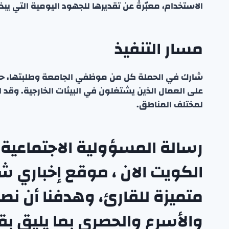
الاستخدام، معبّرةً عن تقديرها للجهود اليومية التي يبذ
مسار التنفيذ
شارك في الحملة كل من موظفي الجامعة وطلبتها، حيث 
على العمال الذين يشتغلون في البيئات الخارجية. وقد ا
لمختلف المناطق.
رسالة المسؤولية الاجتماعية
الكويت الان ، موقع إخباري 
متميزة للقارئ، وهدفنا أن نصل ل
والأسرع والحصري بما يليق بق