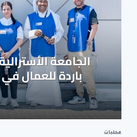
محليات