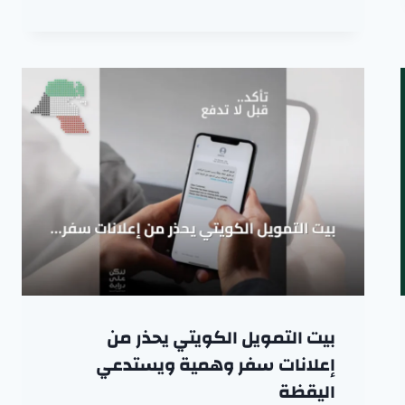
بيت التمويل الكويتي يحذر من
إعلانات سفر وهمية ويستدعي
اليقظة