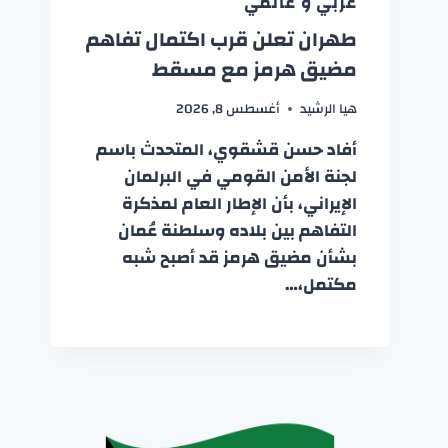
عربي و عالمي
طهران تعلن قرب اكتمال تفاهم
مضيق هرمز مع مسقط
هيا الرشيد
أغسطس 8, 2026
أفاد حسن قشقوي، المتحدث باسم
لجنة الأمن القومي في البرلمان
الإيراني، بأن الإطار العام لمذكرة
التفاهم بين بلاده وسلطنة عُمان
بشأن مضيق هرمز قد أصبح شبه
مكتمل،…