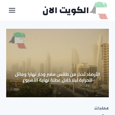
لتجاوز
الكويت الان
لى
لمحتوى
محليات