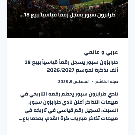
عربي و عالمي
طرابزون سبور يسجل رقماً قياسياً ببيع 18
ألف تذكرة لموسم 2026/2027
صيته الهاشم
أغسطس 9, 2026
نادي طرابزون سبور يحطم رقمه التاريخي في
مبيعات التذاكر أعلن نادي طرابزون سبور،
السبت، تسجيل رقم قياسي في تاريخه في
مبيعات تذاكر مباريات كرة القدم، بعدما باع…