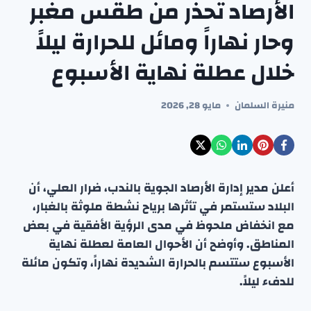
الأرصاد تحذر من طقس مغبر
وحار نهاراً ومائل للحرارة ليلاً
خلال عطلة نهاية الأسبوع
منيرة السلمان
مايو 28, 2026
أعلن مدير إدارة الأرصاد الجوية بالندب، ضرار العلي، أن
البلاد ستستمر في تأثرها برياح نشطة ملوثة بالغبار،
مع انخفاض ملحوظ في مدى الرؤية الأفقية في بعض
المناطق. وأوضح أن الأحوال العامة لعطلة نهاية
الأسبوع ستتسم بالحرارة الشديدة نهاراً، وتكون مائلة
للدفء ليلاً.