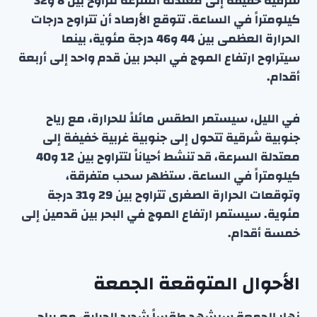
شرقية خفيفة إلى معتدلة السرعة تتراوح بين 8 و32
كيلومتراً في الساعة. تتوقع الأرصاد أن تتراوح درجات
الحرارة العظمى بين 44 و46 درجة مئوية، بينما
سيتراوح ارتفاع الموج في البحر بين قدم واحد إلى أربعة
أقدام.
في الليل، سيستمر الطقس مائلاً للحرارة، مع رياح
جنوبية شرقية تتحول إلى جنوبية غربية خفيفة إلى
معتدلة السرعة، قد تنشط أحياناً لتتراوح بين 12 و40
كيلومتراً في الساعة. ستظهر سحب متفرقة،
وتوقعات الحرارة الصغرى تتراوح بين 29 و31 درجة
مئوية. سيستمر ارتفاع الموج في البحر بين قدمين إلى
خمسة أقدام.
الأحوال المتوقعة الجمعة
نهار الجمعة سيشهد طقساً شديد الحرارة، مع رياح