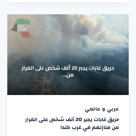
عربي و عالمي
حريق غابات يجبر 20 ألف شخص على الفرار
من منازلهم في غرب كندا