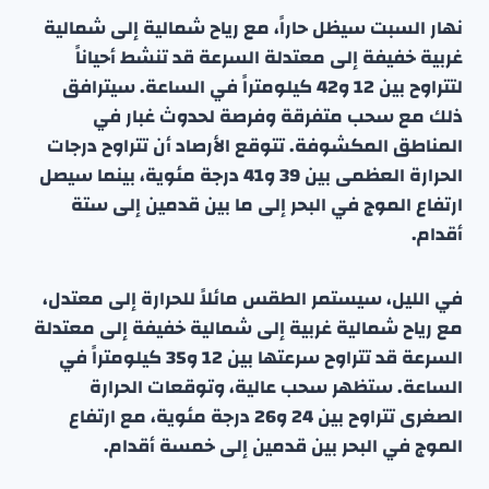
نهار السبت سيظل حاراً، مع رياح شمالية إلى شمالية
غربية خفيفة إلى معتدلة السرعة قد تنشط أحياناً
لتتراوح بين 12 و42 كيلومتراً في الساعة. سيترافق
ذلك مع سحب متفرقة وفرصة لحدوث غبار في
المناطق المكشوفة. تتوقع الأرصاد أن تتراوح درجات
الحرارة العظمى بين 39 و41 درجة مئوية، بينما سيصل
ارتفاع الموج في البحر إلى ما بين قدمين إلى ستة
أقدام.
في الليل، سيستمر الطقس مائلاً للحرارة إلى معتدل،
مع رياح شمالية غربية إلى شمالية خفيفة إلى معتدلة
السرعة قد تتراوح سرعتها بين 12 و35 كيلومتراً في
الساعة. ستظهر سحب عالية، وتوقعات الحرارة
الصغرى تتراوح بين 24 و26 درجة مئوية، مع ارتفاع
الموج في البحر بين قدمين إلى خمسة أقدام.