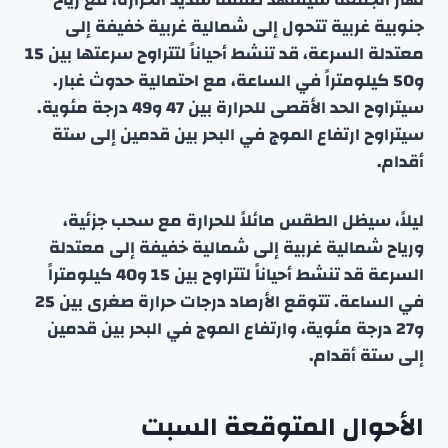
جنوبية غربية تتحول إلى شمالية غربية خفيفة إلى
معتدلة السرعة، قد تنشط أحياناً لتتراوح سرعتها بين 15
و50 كيلومتراً في الساعة، مع احتمالية حدوث غبار.
سيتراوح الحد الأقصى للحرارة بين 47 و49 درجة مئوية.
سيتراوح ارتفاع الموج في البحر بين قدمين إلى ستة
أقدام.
ليلاً، سيظل الطقس مائلاً للحرارة مع سحب جزئية،
ورياح شمالية غربية إلى شمالية خفيفة إلى معتدلة
السرعة قد تنشط أحياناً لتتراوح بين 15 و40 كيلومتراً
في الساعة. تتوقع الأرصاد درجات حرارة صغرى بين 25
و27 درجة مئوية، وارتفاع الموج في البحر بين قدمين
إلى ستة أقدام.
الأحوال المتوقعة السبت