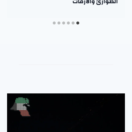
الطوارئ والأزمات