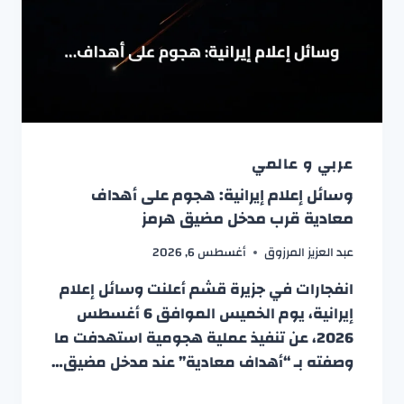
عربي و عالمي
وسائل إعلام إيرانية: هجوم على أهداف
معادية قرب مدخل مضيق هرمز
عبد العزيز المرزوق
أغسطس 6, 2026
انفجارات في جزيرة قشم أعلنت وسائل إعلام
إيرانية، يوم الخميس الموافق 6 أغسطس
2026، عن تنفيذ عملية هجومية استهدفت ما
وصفته بـ “أهداف معادية” عند مدخل مضيق…