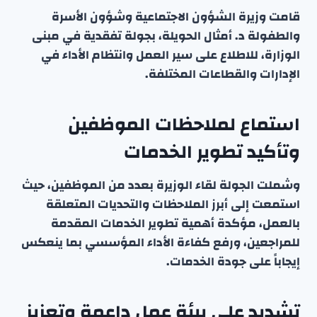
قامت وزيرة الشؤون الاجتماعية وشؤون الأسرة
والطفولة د. أمثال الحويلة، بجولة تفقدية في مبنى
الوزارة، للاطلاع على سير العمل وانتظام الأداء في
الإدارات والقطاعات المختلفة.
استماع لملاحظات الموظفين
وتأكيد تطوير الخدمات
وشملت الجولة لقاء الوزيرة بعدد من الموظفين، حيث
استمعت إلى أبرز الملاحظات والتحديات المتعلقة
بالعمل، مؤكدة أهمية تطوير الخدمات المقدمة
للمراجعين، ورفع كفاءة الأداء المؤسسي بما ينعكس
إيجاباً على جودة الخدمات.
تشديد على بيئة عمل داعمة وتعزيز