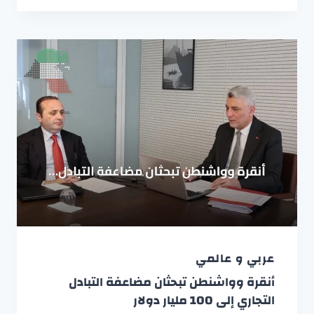
عربي و عالمي
أنقرة وواشنطن تبحثان مضاعفة التبادل
التجاري إلى 100 مليار دولار