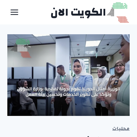
لتجاوز
الكويت الان
لى
لمحتوى
محليات