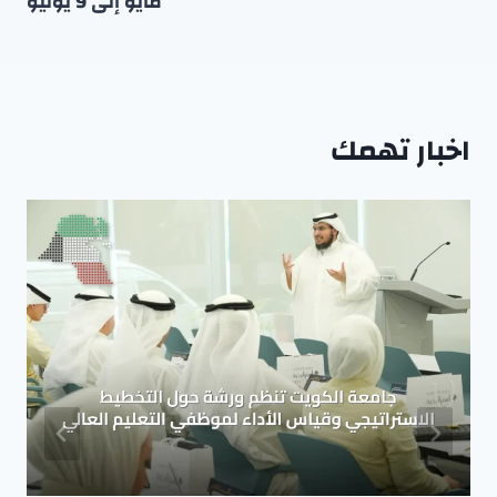
مايو إلى 9 يونيو
اخبار تهمك