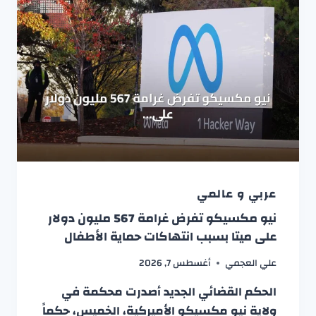
عربي و عالمي
نيو مكسيكو تفرض غرامة 567 مليون دولار
على ميتا بسبب انتهاكات حماية الأطفال
علي العجمي
أغسطس 7, 2026
الحكم القضائي الجديد أصدرت محكمة في
ولاية نيو مكسيكو الأميركية، الخميس، حكماً