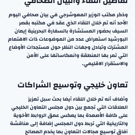
تفاصيل اللقاء والبيان الصحافي
وذكر مكتب الوزير المعوشرجي في بيان صحافي اليوم
الأحد أنه تم خلال اللقاء الذي عقد في مكتبه بقصر
السيف بحضور المستشارة بالسفارة البحرينية إيمان
البورشيد استعراض عدد من الموضوعات ذات الاهتمام
المشترك وتبادل وجهات النظر حول مستجدات الأوضاع
التي تمر بها المنطقة وانعكاساتها على الأمن
والاستقرار الاقليمي.
تعاون خليجي وتوسيع الشراكات
وأضاف أنه تم خلال اللقاء أيضا بحث سبل تعزيز
العلاقات التي تجمع بين دول مجلس التعاون الخليجي
على كافة الأصعدة بما يعكس عمق الروابط الأخوية
والتاريخية التي تربط دول المجلس إضافة إلى مناقشة
آفاق توسيع مجالات التعاون بما يخدم المصالح