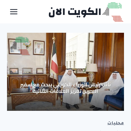
لتجاوز
الكويت الان
لى
لمحتوى
محليات