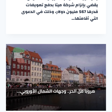
يقضي بإلزام شركة ميتا بدفع تعويضات
قدرها 567 مليون دولار، وذلك في الدعوى
التي أقامتها…