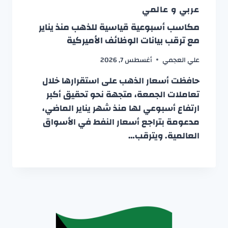
عربي و عالمي
مكاسب أسبوعية قياسية للذهب منذ يناير
مع ترقب بيانات الوظائف الأميركية
علي العجمي
أغسطس 7, 2026
حافظت أسعار الذهب على استقرارها خلال
تعاملات الجمعة، متجهة نحو تحقيق أكبر
ارتفاع أسبوعي لها منذ شهر يناير الماضي،
مدعومة بتراجع أسعار النفط في الأسواق
العالمية. ويترقب…