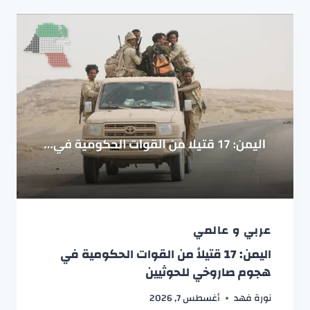
عربي و عالمي
اليمن: 17 قتيلاً من القوات الحكومية في
هجوم صاروخي للحوثيين
نورة فهد
أغسطس 7, 2026