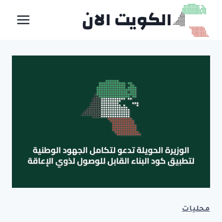
لتجاوز
الكويت الان
لى
لمحتوى
محليات