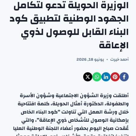
الوزيرة الحويلة تدعو لتكامل
الجهود الوطنية لتطبيق كود
البناء القابل للوصول لذوي
الإعاقة
أحمد خيرت
يونيو 18, 2026
أطلقت وزيرة الشؤون الاجتماعية وشؤون الأسرة
والطفولة، الدكتورة أمثال الحويلة، كلمة افتتاحية
خلال ورشة العمل التي تناولت “كود البناء الخاص
بإمكانية الوصول للأشخاص ذوي الإعاقة”، والتي
عُقدت صباح اليوم بحضور أعضاء اللجنة الوطنية العليا