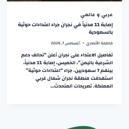
عربي و عالمي
إصابة 11 مدنياً في نجران جراء اعتداءات حوثية
بالسعودية
فاطمة الأنصاري
أغسطس 7, 2026
تفاصيل الاعتداء على نجران أعلن “تحالف دعم
الشرعية باليمن”، الخميس، إصابة 11 مدنياً،
بينهم 7 سعوديين، جراء “اعتداءات حوثية”
استهدفت منطقة نجران شمال غربي
المملكة. تصريحات المتحدث…