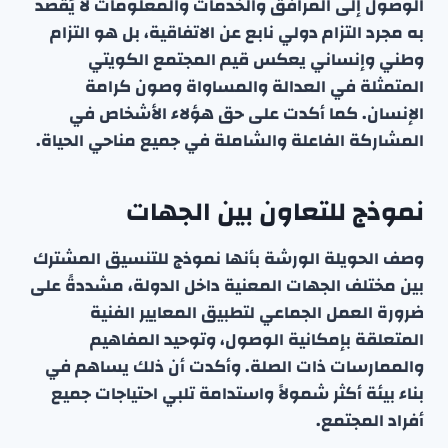
الوصول إلى المرافق والخدمات والمعلومات لا يُقصد
به مجرد التزام دولي نابع عن الاتفاقية، بل هو التزام
وطني وإنساني يعكس قيم المجتمع الكويتي
المتمثلة في العدالة والمساواة وصون كرامة
الإنسان. كما أكدت على حق هؤلاء الأشخاص في
المشاركة الفاعلة والشاملة في جميع مناحي الحياة.
نموذج للتعاون بين الجهات
وصف الحويلة الورشة بأنها نموذج للتنسيق المشترك
بين مختلف الجهات المعنية داخل الدولة، مشددةً على
ضرورة العمل الجماعي لتطبيق المعايير الفنية
المتعلقة بإمكانية الوصول، وتوحيد المفاهيم
والممارسات ذات الصلة. وأكدت أن ذلك يساهم في
بناء بيئة أكثر شمولاً واستدامة تلبي احتياجات جميع
أفراد المجتمع.