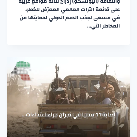
والثقافة (اليونسكو) إدراج ثلاثة مواقع عربية
على قائمة التراث العالمي المعرّض للخطر،
في مسعى لجذب الدعم الدولي لحمايتها من
المخاطر التي…