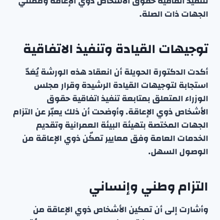
لتنفيذ اتفاقية حقوق الأشخاص ذوي الإعاقة وممثلي
الجهات ذات الصلة.
توجيهات القيادة وتنفيذ الاتفاقية
أكدت الدكتورة الحويلة أن انعقاد هذه الورشة يُعَدّ
استجابة لتوجيهات القيادة الرشيدة وقرار مجلس
الوزراء المتعلق بمتابعة تنفيذ اتفاقية حقوق
الأشخاص ذوي الإعاقة. وأوضحت أن ذلك يعبّر عن التزام
الجهات المختصة بتهيئة البيئة العمرانية وتقديم
الخدمات العامة وفق معايير تمكّن ذوي الإعاقة من
الوصول السهل.
التزام وطني وإنساني
وأشارت إلى أن تمكين الأشخاص ذوي الإعاقة من