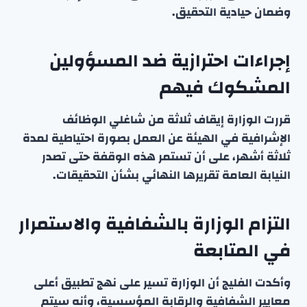
وضمان حيادية التحقيق.
إجراءات احترازية ضد المسؤولين
المشكوك فيهم
قررت الوزارة إيقاف ثلاثة من شاغلي الوظائف
الإشرافية في الهيئة عن العمل بصورة احتياطية لمدة
ثلاثة أشهر، على أن تستمر هذه الوقفة حتى تصدر
النيابة العامة تقريرها النهائي بشأن التحقيقات.
التزام الوزارة بالشفافية والاستمرار
في المتابعة
وأكدت الفليج أن الوزارة تسير على نهج تطبيق أعلى
معايير الشفافية والرقابة المؤسسية، وأنه سيتم