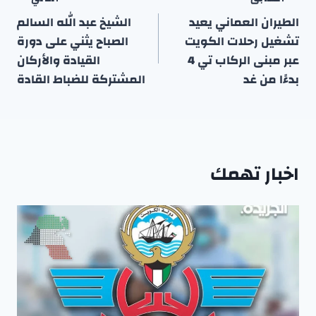
تصفّح
المقالات
الطيران العماني يعيد
الشيخ عبد الله السالم
تشغيل رحلات الكويت
الصباح يثني على دورة
عبر مبنى الركاب تي 4
القيادة والأركان
بدءًا من غد
المشتركة للضباط القادة
اخبار تهمك