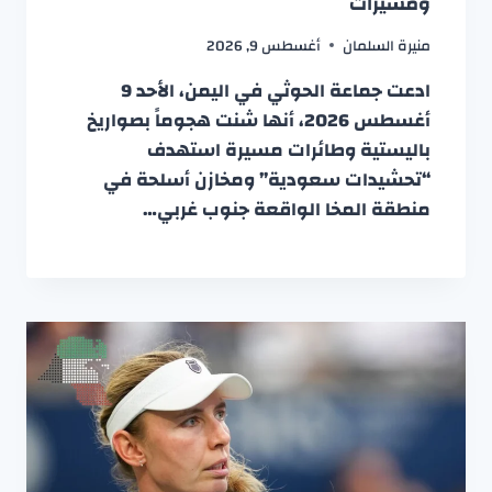
ومسيرات
منيرة السلمان
أغسطس 9, 2026
ادعت جماعة الحوثي في اليمن، الأحد 9
أغسطس 2026، أنها شنت هجوماً بصواريخ
باليستية وطائرات مسيرة استهدف
“تحشيدات سعودية” ومخازن أسلحة في
منطقة المخا الواقعة جنوب غربي…