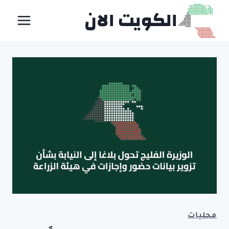
لتجاوز
الكويت الان
لى
لمحتوى
محليات