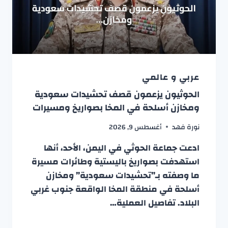
عربي و عالمي
الحوثيون يزعمون قصف تحشيدات سعودية
ومخازن أسلحة في المخا بصواريخ ومسيرات
نورة فهد
أغسطس 9, 2026
ادعت جماعة الحوثي في اليمن، الأحد، أنها
استهدفت بصواريخ باليستية وطائرات مسيرة
ما وصفته بـ”تحشيدات سعودية” ومخازن
أسلحة في منطقة المخا الواقعة جنوب غربي
البلاد. تفاصيل العملية…