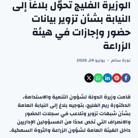
الوزيرة الفليج تحوّل بلاغاً إلى
النيابة بشأن تزوير بيانات
حضور وإجازات في هيئة
الزراعة
نورة سالم
يونيو 24, 2026
قامت وزيرة الدولة لشؤون التنمية والاستدامة،
الدكتورة ريم الفليج، بتوجيه بلاغ إلى النيابة العامة
بشأن شبهات تزوير وتلاعب في سجلات الحضور
والانصراف التي تخص عددًا من المسؤولين الإداريين
داخل الهيئة العامة لشؤون الزراعة والثروة السمكية.