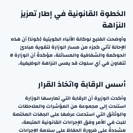
الخطوة القانونية في إطار تعزيز
النزاهة
وأوضحت الفليج لوكالة الأنباء الكويتية (كونا) أن هذه
الإحالة تأتي كجزء من مسار الوزارة لتقوية مبادئ
الحوكمة والشفافية والمسائلة، مؤكدةً أن الوزارة لا
تتهاون في أي سلوك قد يمس النزاهة الوظيفية.
أسس الرقابة واتخاذ القرار
وأكدت الوزيرة أن الرقابة التي تمارسها الوزارة
استندت إلى مجموعة من المؤشرات والملاحظات
والوثائق التي استدعت عرضها على الجهات المختصة
للبت في الأمر وفق الإجراءات القانونية المتبعة،
مشددةً على ضرورة الحفاظ على سلامة الإجراءات