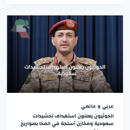
عربي و عالمي
الحوثيون يعلنون استهداف تحشيدات
سعودية ومخازن أسلحة في المخا بصواريخ