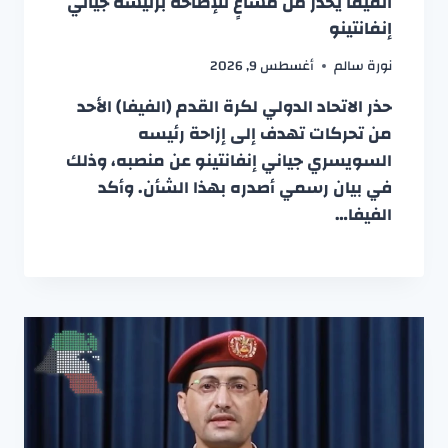
الفيفا يحذر من مساعٍ للإطاحة برئيسه جياني
إنفانتينو
نورة سالم
أغسطس 9, 2026
حذر الاتحاد الدولي لكرة القدم (الفيفا) الأحد
من تحركات تهدف إلى إزاحة رئيسه
السويسري جياني إنفانتينو عن منصبه، وذلك
في بيان رسمي أصدره بهذا الشأن. وأكد
الفيفا…