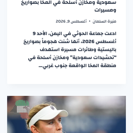
سعودية ومخازن أسلحة في المخا بصواريخ
ومسيرات
منيرة السلمان
أغسطس 9, 2026
ادعت جماعة الحوثي في اليمن، الأحد 9
أغسطس 2026، أنها شنت هجوماً بصواريخ
باليستية وطائرات مسيرة استهدف
“تحشيدات سعودية” ومخازن أسلحة في
منطقة المخا الواقعة جنوب غربي…