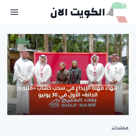
لتجاوز
الكويت الان
لى
لمحتوى
محليات