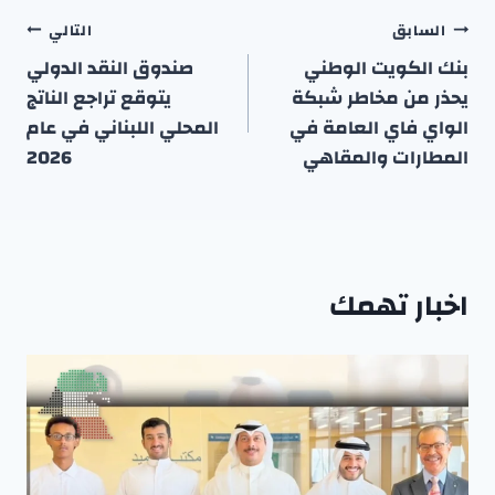
تصفّح
السابق
التالي
المقالات
بنك الكويت الوطني
صندوق النقد الدولي
يحذر من مخاطر شبكة
يتوقع تراجع الناتج
الواي فاي العامة في
المحلي اللبناني في عام
المطارات والمقاهي
2026
اخبار تهمك