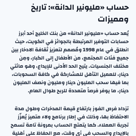
حساب «مليونير الدانة»: تاريخ
ومميزات
يُعد حساب «مليونير الدانة» من بنك الخليج أحد أبرز
حسابات التوفير المرتبطة بالجوائز في الكويت، حيث
انطلق في عام 1998 ومُصمم لتعزيز ثقافة الادخار بين
جميع فئات المجتمع، من الأطفال إلى الكبار، ومِن
مختلف الجنسيات. يتيح الحد الأدنى للإيداع، وهو مائتي
دينار، للعميل التأهل للمشاركة في كافة السحوبات،
بما فيها سحب المليون دينار ومليون ونصف المليون
دينار، ما يوفر فرصاً متعددة للربح طوال العام.
تزداد فرص الفوز بارتفاع قيمة المدخرات وطول مدة
الاحتفاظ بها، وذلك في إطار برنامج ولاء متميز يُعزّز
تجربة العملاء. كما يتمتع الحساب بمرونة تامة تسمح
بالإيداع والسحب في أي وقت، مع الحفاظ على أهلية