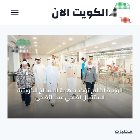
لتجاوز
الكويت الان
لى
لمحتوى
محليات