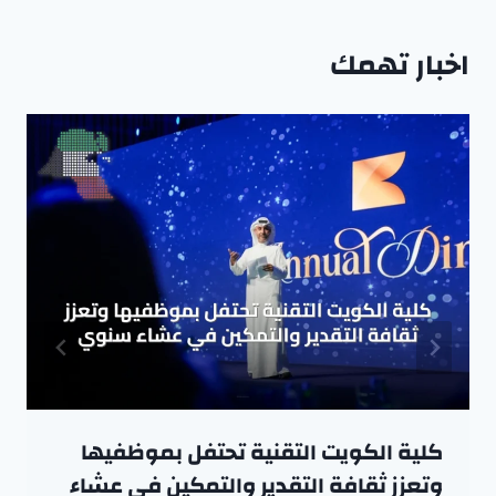
اخبار تهمك
كلية الكويت التقنية تحتفل بموظفيها
وتعزز ثقافة التقدير والتمكين في عشاء