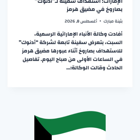
الإمارات: استهداف سفينة لـ”أدنوك”
بصاروخ في مضيق هرمز
بثينة مبارك
أغسطس 8, 2026
أفادت وكالة الأنباء الإماراتية الرسمية،
السبت، بتعرض سفينة تابعة لشركة “أدنوك”
للاستهداف بصاروخ أثناء عبورها مضيق هرمز
في الساعات الأولى من صباح اليوم. تفاصيل
الحادث وقالت الوكالة:…