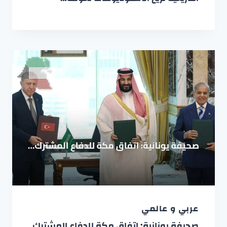
عربي و عالمي
صحيفة يونانية: اتفاق مكة للدفاع المشترك