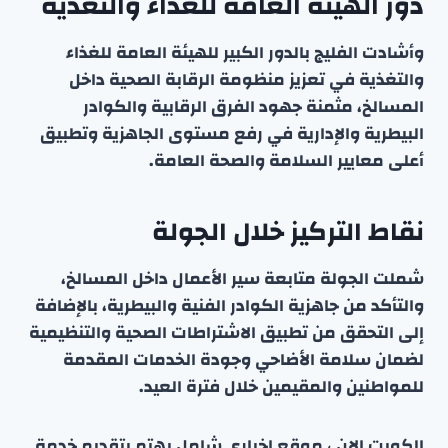
دور الهيئة العامة للغذاء والتغذية
وأشادت الفليج بالدور الكبير للهيئة العامة للغذاء
والتغذية في تعزيز منظومة الرقابة الصحية داخل
المسالخ، مثمنة جهود الفرق الرقابية والكوادر
البيطرية والإدارية في رفع مستوى الجاهزية وتطبيق
أعلى معايير السلامة والصحة العامة.
نقاط التركيز خلال الجولة
شملت الجولة متابعة سير الأعمال داخل المسالخ،
والتأكد من جاهزية الكوادر الفنية والبيطرية، بالإضافة
إلى التحقق من تطبيق الاشتراطات الصحية والتنظيمية
لضمان سلامة الأضاحي وجودة الخدمات المقدمة
للمواطنين والمقيمين خلال فترة العيد.
الكويت الان ، موقع إخباري شامل يهتم بتقديم خدمة