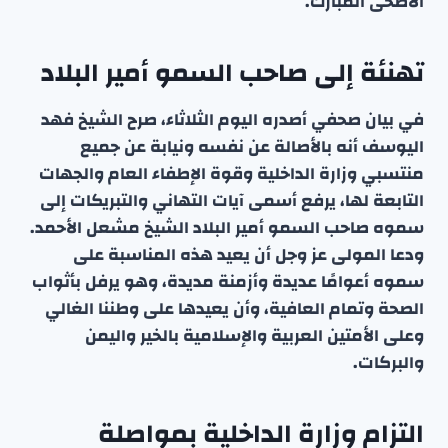
الأضحى المبارك.
تهنئة إلى صاحب السمو أمير البلاد
في بيان صحفي أصدره اليوم الثلاثاء، صرح الشيخ فهد
اليوسف أنه بالأصالة عن نفسه ونيابة عن جميع
منتسبي وزارة الداخلية وقوة الإطفاء العام والجهات
التابعة لها، يرفع أسمى آيات التهاني والتبريكات إلى
سموه صاحب السمو أمير البلاد الشيخ مشعل الأحمد.
ودعا المولى عز وجل أن يعيد هذه المناسبة على
سموه أعوامًا عديدة وأزمنة مديدة، وهو يرفل بأثواب
الصحة وتمام العافية، وأن يعيدها على وطننا الغالي
وعلى الأمتين العربية والإسلامية بالخير واليمن
والبركات.
التزام وزارة الداخلية بمواصلة