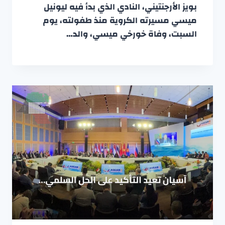
بويز الأرجنتيني، النادي الذي بدأ فيه ليونيل
ميسي مسيرته الكروية منذ طفولته، يوم
السبت، وفاة خورخي ميسي، والد…