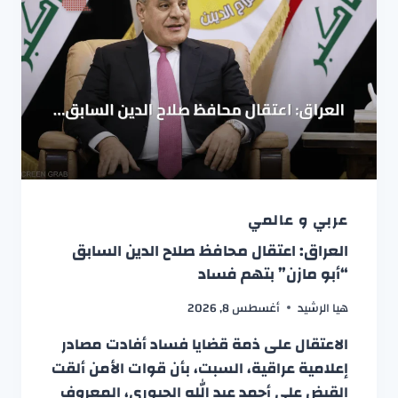
عربي و عالمي
العراق: اعتقال محافظ صلاح الدين السابق
“أبو مازن” بتهم فساد
هيا الرشيد
أغسطس 8, 2026
الاعتقال على ذمة قضايا فساد أفادت مصادر
إعلامية عراقية، السبت، بأن قوات الأمن ألقت
القبض على أحمد عبد الله الجبوري، المعروف