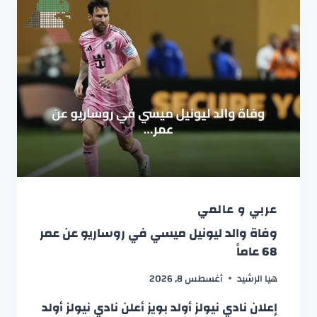
عربي و عالمي
وفاة والد ليونيل ميسي في روساريو عن عمر
68 عاماً
هيا الرشيد
أغسطس 8, 2026
إعلان نادي نيولز أولد بويز أعلن نادي نيولز أولد