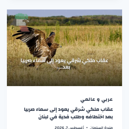
عربي و عالمي
عقاب ملكي شرقي يعود إلى سماء صربيا
بعد اختطافه وطلب فدية في لبنان
منيرة السلمان
أغسطس 7, 2026