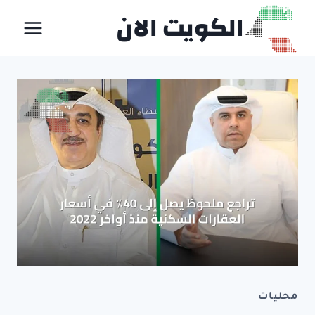
لتجاوز
الكويت الان
لى
لمحتوى
محليات