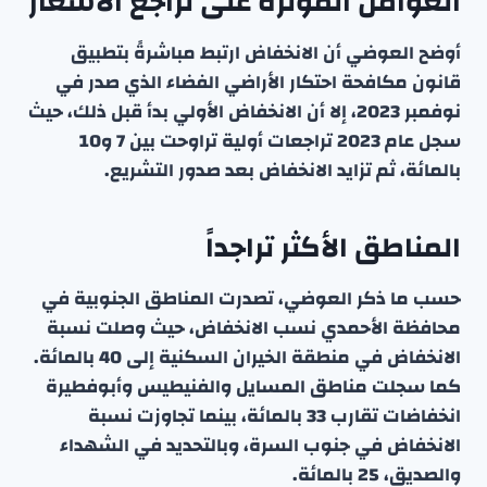
العوامل المؤثرة على تراجع الأسعار
أوضح العوضي أن الانخفاض ارتبط مباشرةً بتطبيق
قانون مكافحة احتكار الأراضي الفضاء الذي صدر في
نوفمبر 2023، إلا أن الانخفاض الأولي بدأ قبل ذلك، حيث
سجل عام 2023 تراجعات أولية تراوحت بين 7 و10
بالمائة، ثم تزايد الانخفاض بعد صدور التشريع.
المناطق الأكثر تراجداً
حسب ما ذكر العوضي، تصدرت المناطق الجنوبية في
محافظة الأحمدي نسب الانخفاض، حيث وصلت نسبة
الانخفاض في منطقة الخيران السكنية إلى 40 بالمائة.
كما سجلت مناطق المسايل والفنيطيس وأبوفطيرة
انخفاضات تقارب 33 بالمائة، بينما تجاوزت نسبة
الانخفاض في جنوب السرة، وبالتحديد في الشهداء
والصديق، 25 بالمائة.