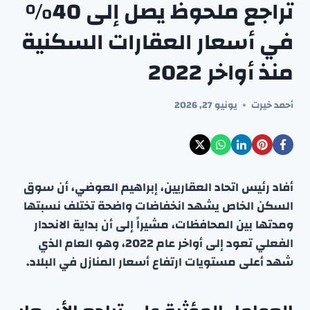
تراجع ملحوظ يصل إلى 40٪
في أسعار العقارات السكنية
منذ أواخر 2022
أحمد خيرت
يونيو 27, 2026
أفاد رئيس اتحاد العقاريين، إبراهيم العوضي، أن سوق
السكن الخاص يشهد انخفاضات واضحة تختلف نسبتها
ومدتها بين المحافظات، مشيراً إلى أن بداية الانحدار
الفعلي تعود إلى أواخر عام 2022، وهو العام الذي
شهد أعلى مستويات ارتفاع أسعار المنازل في البلاد.