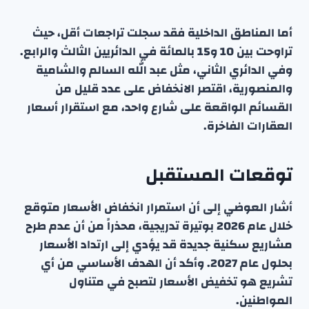
أما المناطق الداخلية فقد سجلت تراجعات أقل، حيث
تراوحت بين 10 و15 بالمائة في الدائريين الثالث والرابع.
وفي الدائري الثاني، مثل عبد الله السالم والشامية
والمنصورية، اقتصر الانخفاض على عدد قليل من
القسائم الواقعة على شارع واحد، مع استقرار أسعار
العقارات الفاخرة.
توقعات المستقبل
أشار العوضي إلى أن استمرار انخفاض الأسعار متوقع
خلال عام 2026 بوتيرة تدريجية، محذراً من أن عدم طرح
مشاريع سكنية جديدة قد يؤدي إلى ارتداد الأسعار
بحلول عام 2027. وأكد أن الهدف الأساسي من أي
تشريع هو تخفيض الأسعار لتصبح في متناول
المواطنين.