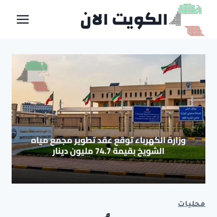
لتجاوز
الكويت الان
لى
لمحتوى
محليات