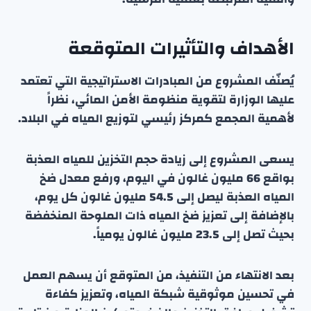
الأهداف والتأثيرات المتوقعة
يُصنّف المشروع من المبادرات الاستراتيجية التي تعتمد
عليها الوزارة لتقوية منظومة الأمن المائي، نظراً
لأهمية المجمع كمركز رئيسي لتوزيع المياه في البلاد.
يسعى المشروع إلى زيادة حجم التخزين للمياه العذبة
بواقع 66 مليون غالون في اليوم، ورفع معدل ضخ
المياه العذبة ليصل إلى 54.5 مليون غالون كل يوم،
بالإضافة إلى تعزيز ضخ المياه ذات الملوحة المنخفضة
بحيث تصل إلى 23.5 مليون غالون يومياً.
بعد الانتهاء من التنفيذ، من المتوقع أن يسهم العمل
في تحسين موثوقية شبكة المياه، وتعزيز كفاءة