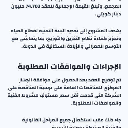
المجمع، وتبلغ القيمة الإجمالية للعقد 74.703 مليون
دينار كويتي.
يهدف المشروع إلى تجديد البنية التحتية لقطاع المياه
وتعزيز كفاءة نظام التخزين والتوزيع، بما يتماشى مع
التوسع العمراني والزيادة السكانية في الدولة.
الإجراءات والموافقات المطلوبة
تم توقيع العقد بعد الحصول على موافقة الجهاز
المركزي للمناقصات العامة على ترسية المناقصة على
الشركة التي قدمت أقل سعر مستوفٍ للشروط الفنية
والمواصفات المطلوبة.
جاء ذلك عقب استكمال جميع المراحل القانونية
والفنية المرتبطة بعملية الترسية.