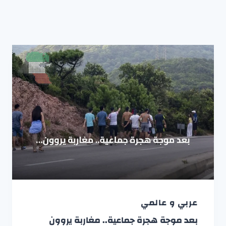
عربي و عالمي
بعد موجة هجرة جماعية.. مغاربة يروون