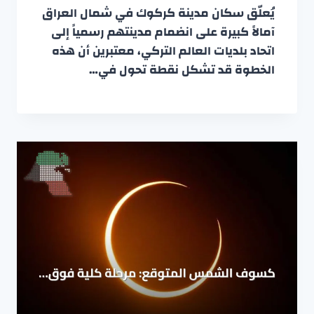
يُعلّق سكان مدينة كركوك في شمال العراق
آمالاً كبيرة على انضمام مدينتهم رسمياً إلى
اتحاد بلديات العالم التركي، معتبرين أن هذه
الخطوة قد تشكل نقطة تحول في…