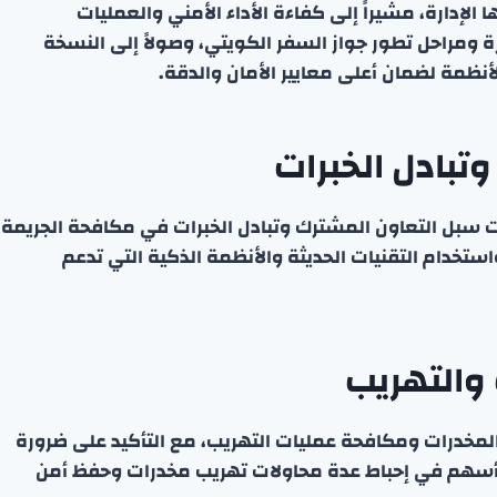
 الإدارة، مشيراً إلى كفاءة الأداء الأمني والعمليات
رة ومراحل تطور جواز السفر الكويتي، وصولاً إلى النسخة
لأنظمة لضمان أعلى معايير الأمان والدقة.
تبادل الخبرات
رضت سبل التعاون المشترك وتبادل الخبرات في مكافحة الجريمة
تخدام التقنيات الحديثة والأنظمة الذكية التي تدعم
والتهريب
المخدرات ومكافحة عمليات التهريب، مع التأكيد على ضرورة
ما أسهم في إحباط عدة محاولات تهريب مخدرات وحفظ أمن