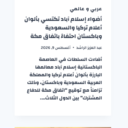
عربي و عالمي
أضواء إسلام آباد تكتسي بألوان
أعلام تركيا والسعودية
وباكستان احتفاءً باتفاق مكة
عبد العزيز الراشد
أغسطس 9, 2026
أضاءت السلطات في العاصمة
الباكستانية إسلام آباد معالمها
البارزة بألوان أعلام تركيا والمملكة
العربية السعودية وباكستان، وذلك
تزامناً مع توقيع “اتفاق مكة للدفاع
المشترك” بين الدول الثلاث….