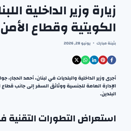
زيارة وزير الداخلية اللب
الكويتية وقطاع الأمن 
بثينة مبارك
يونيو 28, 2026
أجرى وزير الداخلية والبلديات في لبنان، أحمد الحجار،
الإدارة العامة للجنسية ووثائق السفر إلى جانب قطاع ال
البلدين.
استعراض التطورات التقنية في