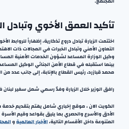
المجتمع.
تأكيد العمق الأخوي وتبادل ال
اختتمت الزيارة تبادل دروع تذكارية، إظهاراً للروابط الأ
التعاون الأمني وتبادل الخبرات في المجالات ذات الاهت
وكيل الوزارة المساعد لشؤون الخدمات الأمنية المساندة
بينما استقبله في قطاع الأمن الجنائي الوكيل المساعد 
محمد قبازرد، رئيس القطاع بالإنابة، إلى جانب عدد من 
رافق الوزير خلال الزيارة وفدٌ رسمي شمل سفير لبنان 
الكويت الان ، موقع إخباري شامل يهتم بتقديم خدمة صحفي
الأدق والأسرع والحصري بما يليق بقواعد وقيم الأسرة
المتنوعة داخل الأقسام التالية،
الأخبار العالمية
و
المحل