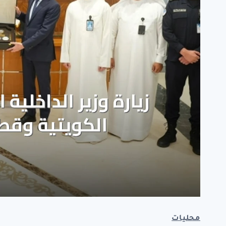
محليات