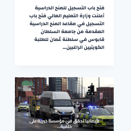
فتح باب التسجيل للمنح الدراسية
أعلنت وزارة التعليم العالي فتح باب
التسجيل في مقاعد المنح الدراسية
المقدمة من جامعة السلطان
قابوس في سلطنة عُمان للطلبة
الكويتيين الراغبين…