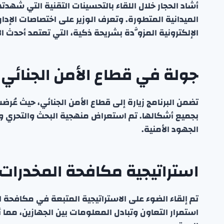
أشاد الحجار خلال اللقاء بالتحسينات التقنية التي شهدتها
الميدانية المتطورة. وتعرف الوزير على اختصاصات الإدا
الإلكترونية المزوَّدة بشريحة ذكية، التي تعتمد أحدث ا
جولة في قطاع الأمن الجنائي و
تضمن البرنامج زيارة إلى قطاع الأمن الجنائي، حيث عُ
بجميع أشكالها. تم استعراض منهجية البحث والتحري واس
الجهود الأمنية.
استراتيجية مكافحة المخدرات 
تم إلقاء الضوء على الاستراتيجية المتبعة في مكافحة 
استمرار التعاون وتبادل المعلومات بين الجهازين، م