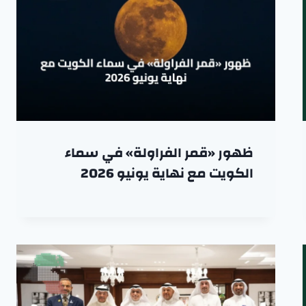
ظهور «قمر الفراولة» في سماء
الكويت مع نهاية يونيو 2026