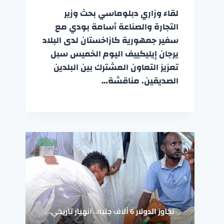
لقاء وزاري دبلوماسي بحث وزير
التجارة والصناعة أسامة بودي مع
سفير جمهورية كازاخستان لدى البلاد
يرجان إيليكييف اليوم الخميس سبل
تعزيز التعاون المشترك بين البلدين
الصديقين. مناقشة…