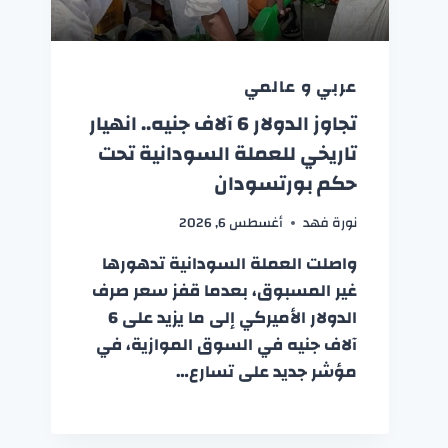
عربي و عالمي
تجاوز الدولار 6 آلاف جنيه.. انهيار
تاريخي للعملة السودانية تحت
حكم بورتسودان
نورة فهد
أغسطس 6, 2026
واصلت العملة السودانية تدهورها
غير المسبوق، بعدما قفز سعر صرف
الدولار الأميركي إلى ما يزيد على 6
آلاف جنيه في السوق الموازية، في
مؤشر جديد على تسارع…