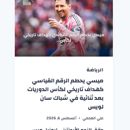
الرياضة
ميسي يحطم الرقم القياسي
كهداف تاريخي لكأس الدوريات
بعد ثنائية في شباك سان
لويس
علي العجمي
أغسطس 6, 2026
حقق النجم الأرجنتيني ليونيل ميسي