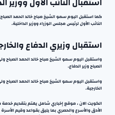
استقبال النائب الأول ووزير الد
النائب الأول لرئيس مجلس الوزراء ووزير الداخلية.
استقبال وزيري الدفاع والخارج
الصباح وزير الدفاع.
واستقبل اليوم سمو الشيخ صباح خالد الحمد الصباح ولي 
الخارجية.
الكويت الان ، موقع إخباري شامل يهتم بتقديم خدمة صحفي
الأدق والأسرع والحصري بما يليق بقواعد وقيم الأسرة