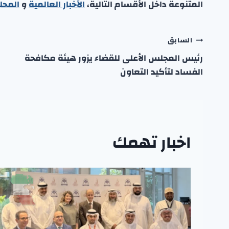
المتنوعة داخل الأقسام التالية،
الأخبار العالمية
و
المحل
تصفّح
السابق
رئيس المجلس الأعلى للقضاء يزور هيئة مكافحة
المقالات
الفساد لتأكيد التعاون
اخبار تهمك