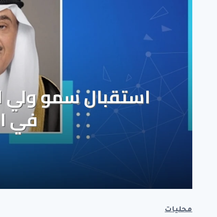
محليات