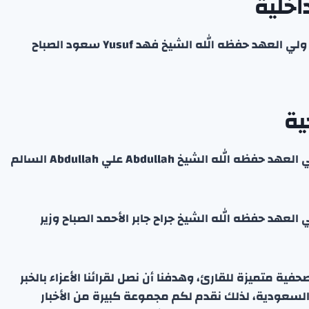
اخلية
كما استقبل اليوم سمو الشيخ صباح خالد الحمد الصباح ولي العهد حفظه الله الشيخ فهد Yusuf سعود الصباح
ية
واستقبل اليوم سمو الشيخ صباح خالد الحمد الصباح ولي العهد حفظه الله الشيخ Abdullah علي Abdullah السالم
العهد حفظه الله الشيخ جراح جابر الأحمد الصباح وزير
ة متميزة للقارئ، وهدفنا أن نصل لقرائنا الأعزاء بالخبر
 السعودية، لذلك نقدم لكم مجموعة كبيرة من الأخبار