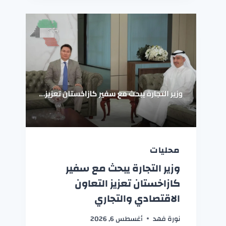
محليات
وزير التجارة يبحث مع سفير
كازاخستان تعزيز التعاون
الاقتصادي والتجاري
نورة فهد
أغسطس 6, 2026