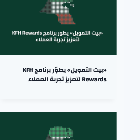
«بيت التمويل» يطوّر برنامج KFH
Rewards لتعزيز تجربة العملاء