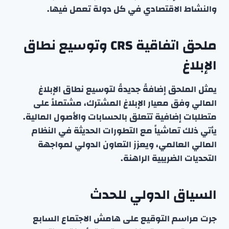
والنشاط الاقتصادي في كل دولة تعمل فيها.
ملحق اتفاقية CRS وتوسيع نطاق
الإبلاغ
يمثل الملحق إضافةً جديدةً لتوسيع نطاق الإبلاغ
المالي وفق معيار الإبلاغ المشترك، مشتملاً على
متطلبات إضافية تتعلق بالحسابات والأصول المالية.
يأتي ذلك تماشياً مع التطورات الحديثة في النظام
المالي العالمي، ويعزز التعاون الدولي لمواجهة
التحديات الضريبية الراهنة.
السياق الدولي للحدث
جرت مراسم التوقيع على هامش الاجتماع السابع