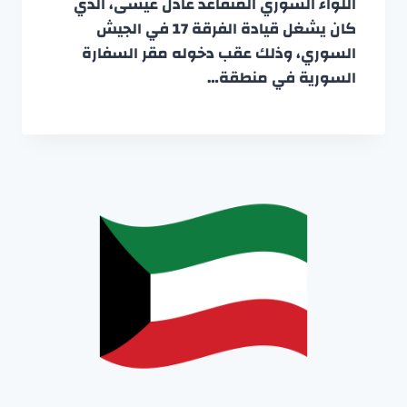
اللواء السوري المتقاعد عادل عيسى، الذي
كان يشغل قيادة الفرقة 17 في الجيش
السوري، وذلك عقب دخوله مقر السفارة
السورية في منطقة…