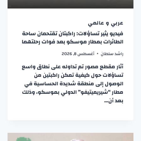
عربي و عالمي
فيديو يثير تساؤلات: راكبتان تقتحمان ساحة
الطائرات بمطار موسكو بعد فوات رحلتهما
راشد سلطان
أغسطس 8, 2026
أثار مقطع مصور تم تداوله على نطاق واسع
تساؤلات حول كيفية تمكن راكبتين من
الوصول إلى منطقة شديدة الحساسية في
مطار “شيريميتيفو” الدولي بموسكو، وذلك
بعد أن…