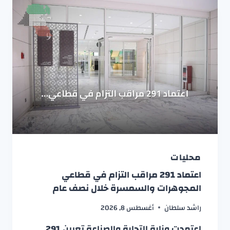
محليات
اعتماد 291 مراقب التزام في قطاعي
المجوهرات والسمسرة خلال نصف عام
راشد سلطان
أغسطس 8, 2026
اعتمدت وزارة التجارة والصناعة تعيين 291