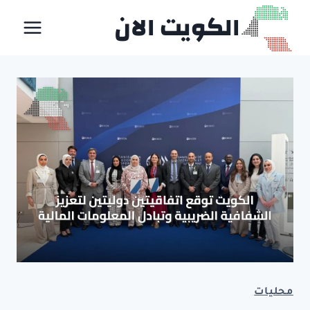
لتجاوز
الكويت الان
لى
لمحتوى
محليات