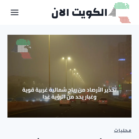
لتجاوز
الكويت الان
لى
لمحتوى
محليات