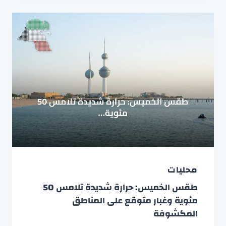
محليات
طقس الخميس: حرارة شديدة تلامس 50
مئوية وغبار متوقع على المناطق
المكشوفة