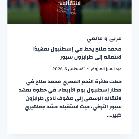
عربي و عالمي
محمد صلاح يحط في إسطنبول تمهيدًا
لانتقاله إلى طرابزون سبور
عبد العزيز المرزوق
أغسطس 6, 2026
حطت طائرة النجم المصري محمد صلاح في
مطار إسطنبول يوم الأربعاء، في خطوة تمهد
لانتقاله الرسمي إلى صفوف نادي طرابزون
سبور التركي، حيث استقبله حشد جماهيري
كبير….