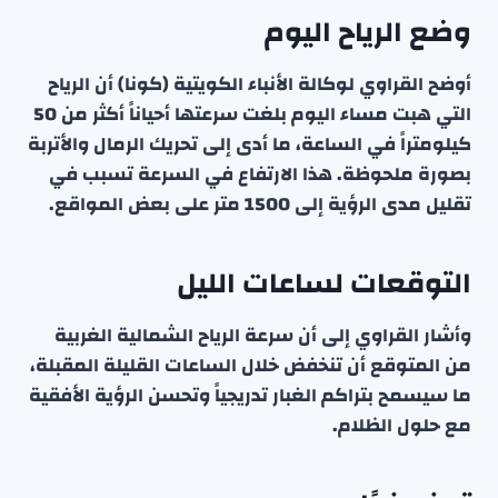
وضع الرياح اليوم
أوضح القراوي لوكالة الأنباء الكويتية (كونا) أن الرياح
التي هبت مساء اليوم بلغت سرعتها أحياناً أكثر من 50
كيلومتراً في الساعة، ما أدى إلى تحريك الرمال والأتربة
بصورة ملحوظة. هذا الارتفاع في السرعة تسبب في
تقليل مدى الرؤية إلى 1500 متر على بعض المواقع.
التوقعات لساعات الليل
وأشار القراوي إلى أن سرعة الرياح الشمالية الغربية
من المتوقع أن تنخفض خلال الساعات القليلة المقبلة،
ما سيسمح بتراكم الغبار تدريجياً وتحسن الرؤية الأفقية
مع حلول الظلام.