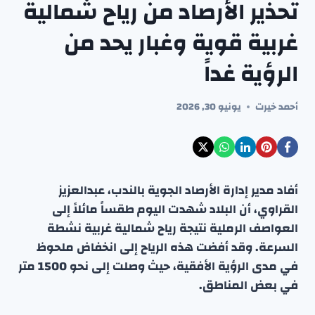
تحذير الأرصاد من رياح شمالية
غربية قوية وغبار يحد من
الرؤية غداً
أحمد خيرت
يونيو 30, 2026
أفاد مدير إدارة الأرصاد الجوية بالندب، عبدالعزيز
القراوي، أن البلاد شهدت اليوم طقساً مائلاً إلى
العواصف الرملية نتيجة رياح شمالية غربية نشطة
السرعة. وقد أفضت هذه الرياح إلى انخفاض ملحوظ
في مدى الرؤية الأفقية، حيث وصلت إلى نحو 1500 متر
في بعض المناطق.