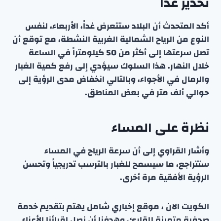
تحذير غدًا
أكد المتحدث أن البلاد ستتعرض غداً، الأربعاء، لنفس
النوع من الرياح الشمالية الغربية النشطة، مع توقع أن
تصل سرعتها إلى أكثر من 50 كيلومتراً في الساعة
خلال النهار. هذا السلوك سيؤدي إلى رفع كمية الغبار
والرمال في الأجواء، وبالتالي انخفاض مدى الرؤية إلى
حوالي ألف متر في بعض المناطق.
نظرة على المساء
وأشار القراوي إلى أن سرعة الرياح في المساء
ستتراجع، ما سيسمح للغبار بالترسب تدريجياً وتحسن
الرؤية الأفقية مرة أخرى.
الكويت الان ، موقع إخباري شامل يهتم بتقديم خدمة
صحفية متميزة للقارئ، وهدفنا أن نصل لقرائنا الأعزاء