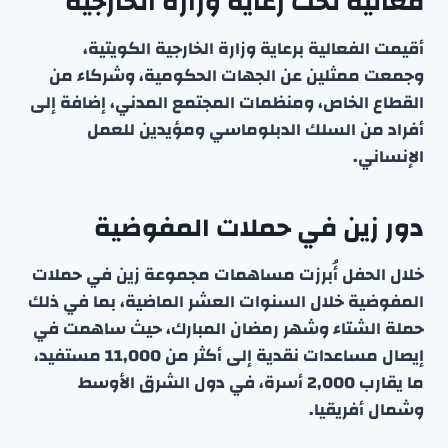
فعالية تحت رعاية وزارة الخارجية
أقيمت الفعالية برعاية وزارة الخارجية الكويتية،
وجمعت ممثلين عن الجهات الحكومية، وشركاء من
القطاع الخاص، ومنظمات المجتمع المدني، إضافة إلى
أفراد من السلك الدبلوماسي ومؤيدين للعمل
الإنساني.
دور زين في حملات المفوضية
خلال الحفل أُبرزت مساهمات مجموعة زين في حملات
المفوضية خلال السنوات العشر الماضية، بما في ذلك
حملة الشتاء وشهر رمضان المبارك، حيث ساهمت في
إيصال مساعدات نقدية إلى أكثر من 11,000 مستفيد،
ما يقارب 2,000 أسرة، في دول الشرق الأوسط
وشمال أفريقيا.