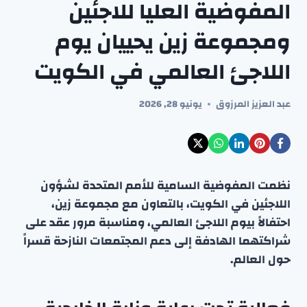
المفوضية العليا للاجئين
ومجموعة زين يحييان يوم
اللاجئ العالمي في الكويت
عبد العزيز المرزوق
يونيو 28, 2026
نظمت المفوضية السامية للأمم المتحدة لشؤون
اللاجئين في الكويت، بالتعاون مع مجموعة زين،
احتفالاً بيوم اللاجئ العالمي، ومناسبة مرور عقد على
شراكتهما الهادفة إلى دعم المجتمعات النازحة قسراً
حول العالم.