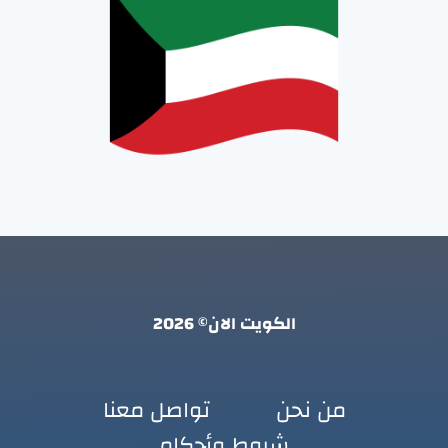
الكويت الان© 2026
من نحن
تواصل معنا
شروط وأحكام