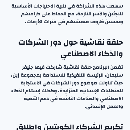
سهمت هذه الشراكة في تلبية الاحتياجات الأساسية
للاجئين والأسر النازحة، مع الحفاظ على كرامتهم
وتحسين ظروف معيشتهم في فترات الأزمات.
حلقة نقاشية حول دور الشركات
والذكاء الاصطناعي
تضمن البرنامج حلقة نقاشية شاركت فيها جنيفر
سليمان، الرئيسة التنفيذية للاستدامة بمجموعة زين،
حيث تناولت موضوع دور الشركات في الاستجابة
للمتطلبات الإنسانية المتزايدة، وكذلك إسهام الذكاء
الاصطناعي والصناعات الناشئة في دعم التنمية
والعمل الإنساني.
تكريم الشركاء الكويتيين وإطلاق