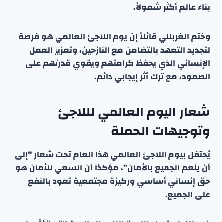
بناء عالم أكثر شمولاً.
وختم الغربللي قائلاً إن يوم اللاجئ العالمي هو فرصة
لتجديد التعهد بالتضامن مع النازحين، وتعزيز العمل
الإنساني الذي يحفظ كرامتهم ويقوي قدرتهم على
الصمود، مع ترك أثر إيجابي دائم.
شعار اليوم العالمي لللاجئ
وتوجيهات الحملة
يُحتفل بيوم اللاجئ العالمي هذا العام تحت شعار “إلى
أن ينعم الجميع بالأمان”، مؤكدًا أن السعي للأمان هو
حق إنساني أساسي وركيزة مجتمعية تعود بالنفع
على الجميع.