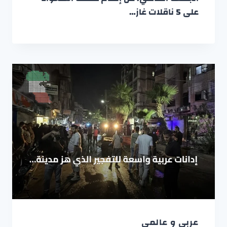
على 5 ناقلات غاز…
عربي و عالمي