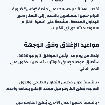
أكدت الهيئة عبر حسابها على منصة “إكس” ضرورة
التزام جميع المسافرين بالحضور إلى المطار وفق
الجداول المحددة، مشددةً على أهمية الالتزام
بالمواعيد لتفادي أي تأخيرات.
مواعيد الإغلاق وفق الوجهة
ابتداءً من يوم غد الإثنين الموافق 1 يونيو 2026،
ستُطبق مواعيد إغلاق كاونترات تسجيل الدخول على
النحو التالي:
• بالنسبة لدول مجلس التعاون الخليجي والدول
العربية: يُغلق الكاونتر قبل موعد الإقلاع بساعة واحدة.
• بالنسبة لجميع الدول الأخرى: يُغلق الكاونتر قبل