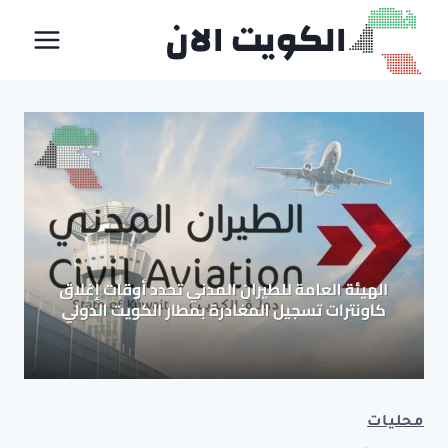
لتجاوز
الكويت الان
لى
لمحتوى
محليات