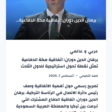
عربي و عالمي
برهان الدين دوران: اتفاقية مكة الدفاعية
تمثل نقطة تحول استراتيجية للدول الثلاث
فهد التميمي
أغسطس 7, 2026
تصريح رسمي حول أهمية الاتفاقية وصف
رئيس دائرة الاتصال في الرئاسة التركية، برهان
الدين دوران، اتفاقية الدفاع المشترك التي
أبرمت بين تركيا والمملكة العربية السعودية