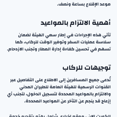
موعد الإقلاع بساعة ونصف.
أهمية الالتزام بالمواعيد
تأتي هذه الإجراءات في إطار سعي الهيئة لضمان
سلاسة عمليات السفر وتوفير الوقت للركاب، كما
تسهم في تحسين كفاءة إدارة المطار وتجنب الازدحام.
توجيهات للركاب
تُدعى جميع المسافرين إلى الاطلاع على التفاصيل عبر
القنوات الرسمية للهيئة العامة للطيران المدني
والالتزام بالمواعيد المحددة لتسجيل الدخول، لتجنب أي
إزعاج قد ينجم عن التأخر عن المواعيد المحددة.
الكويت الان ، موقع إخباري شامل يهتم بتقديم خدمة