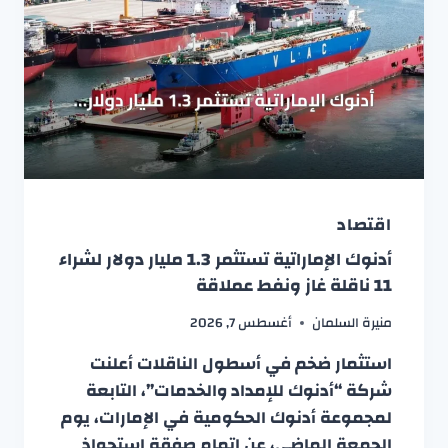
اقتصاد
أدنوك الإماراتية تستثمر 1.3 مليار دولار لشراء
11 ناقلة غاز ونفط عملاقة
منيرة السلمان
أغسطس 7, 2026
استثمار ضخم في أسطول الناقلات أعلنت
شركة “أدنوك للإمداد والخدمات”، التابعة
لمجموعة أدنوك الحكومية في الإمارات، يوم
الجمعة الماضي، عن إتمام صفقة استحواذ