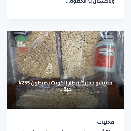
وباكستان بـ”الخطوة…
محليات