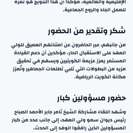
الإقليمية والعالمية، مؤكدًا أن هذا التتويج هو ثمرة
للعمل الجاد والروح الجماعية.
شكر وتقدير من الحضور
من جانبهم، عبر الحاضرون عن امتنانهم العميق للولي
العهد على الاستقبال الحار، مؤكدين أن دعم القيادة
المستمر يعزز عزيمة الكويتيين ويسهم في تحقيق
مزيد من البطولات التي تلبي تطلعات الجماهير وتُعزز
مكانة الكويت الرياضية.
حضور مسؤولين كبار
وشهد اللقاء مشاركة الشيخ ثامر جابر الأحمد الصباح
رئيس ديوان سمو ولي العهد، إلى جانب عدد من كبار
المسؤولين الذين رافقوا الوفد إلى الحدث.