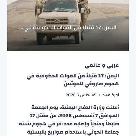
عربي و عالمي
اليمن: 17 قتيلاً من القوات الحكومية في
هجوم صاروخي للحوثيين
نورة فهد
أغسطس 7, 2026
أعلنت وزارة الدفاع اليمنية، يوم الجمعة
الموافق 7 أغسطس 2026، عن مقتل 17
ضابطاً وجندياً وإصابة عدد آخر في هجوم شنته
جماعة الحوثي باستخدام صواريخ باليستية