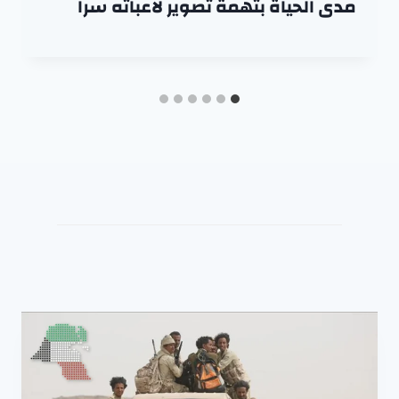
مدى الحياة بتهمة تصوير لاعباته سراً