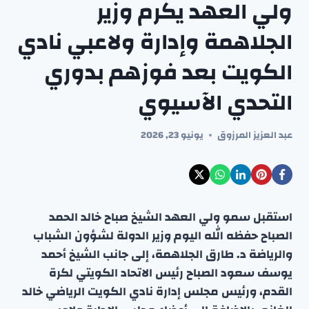
ولي العهد يكرم وزير
الجلاهمة وإدارة ولاعبي نادي
الكويت بعد فوزهم بدوري
التحدي الآسيوي
عبد العزيز المرزوق
يونيو 23, 2026
استقبل سمو ولي العهد الشيخ صباح خالد الحمد
الصباح حفظه الله اليوم وزير الدولة لشؤون الشباب
والرياضة د. طارق الجلاهمة، إلى جانب الشيخ أحمد
يوسف سعود الصباح رئيس الاتحاد الكويتي لكرة
القدم، ورئيس مجلس إدارة نادي الكويت الرياضي خالد