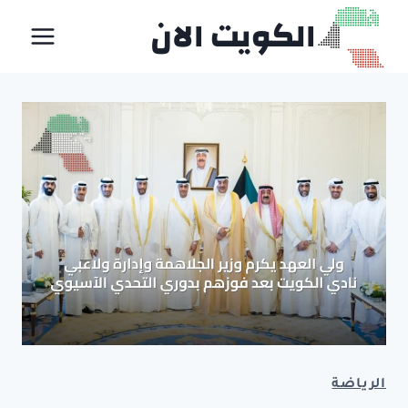
لتجاوز
الكويت الان
لى
لمحتوى
الرياضة