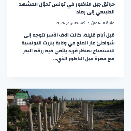
حرائق جبل الناظور في تونس تحوّل المشهد
الطبيعي إلى رماد
منيرة السلمان
أغسطس 7, 2026
قبل أيام قليلة، كانت آلاف الأسر تتوجه إلى
شواطئ غار الملح في ولاية بنزرت التونسية
للاستمتاع بمنظر فريد يلتقي فيه زرقة البحر
مع خضرة جبل الناظور الذي…