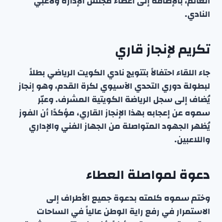
الغانم، بالإضافة إلى أعضاء مجلس الإدارة ولاعبي
النادي.
تكريم لإنجاز قاري
جاء اللقاء احتفالاً بتتويج نادي الكويت الرياضي بطلاً
لبطولة دوري التحدي الآسيوي لكرة القدم، وهو إنجاز
يُضاف إلى سجل الرياضة الكويتية المشرف. وعبّر
سموه عن إعجابه بهذا الإنجاز القاري، مؤكدًا أن الفوز
يُظهر الجهود المتواصلة من الجهاز الفني والإداري
واللاعبين.
دعوة لمواصلة العطاء
وختم سموه كلمته بدعوة جميع الأطراف إلى
الاستمرار في رفع راية الوطن عالياً في الساحات