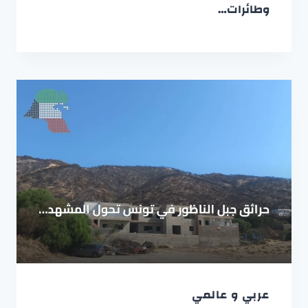
وطائرات…
عربي و عالمي