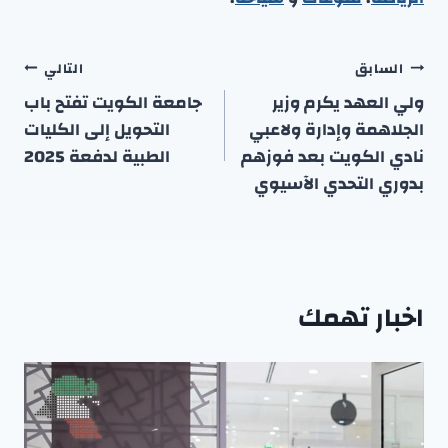
تصفّح
السابق
التالي
المقالات
ولي العهد يكرم وزير
جامعة الكويت تفتح باب
الجلاهمة وإدارة ولاعبي
التحويل إلى الكليات
نادي الكويت بعد فوزهم
الطبية لدفعة 2025
بدوري التحدي الآسيوي
اخبار تهمك