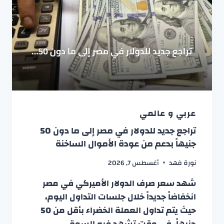
عربي و عالمي
تراجع جديد للدولار في مصر إلى ما دون 50
جنيهاً بدعم من عودة الأموال الساخنة
نورة فهد
أغسطس 7, 2026
شهد سعر صرف الدولار الأميركي في مصر
انخفاضاً جديداً خلال جلسات التداول اليوم،
حيث يتم تداول العملة الخضراء بأقل من 50
جنيهاً، في وقت تشهد فيه السوق…