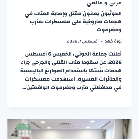
عربي و عالمي
الحوثيون يعلنون مقتل وإصابة المئات في
هجمات صاروخية على معسكرات بمأرب
وحضرموت
نورة فهد
أغسطس 7, 2026
أعلنت جماعة الحوثي، الخميس 6 أغسطس
2026، عن سقوط مئات القتلى والجرحى جراء
هجمات شنتها باستخدام الصواريخ الباليستية
والطائرات المسيرة، استهدفت معسكرات
في محافظتي مأرب وحضرموت الواقعتين…