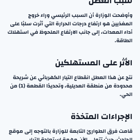
سبب العطل
وأوضحت الوزارة أن السبب الرئيسي وراء خروج
المغذيين هو ارتفاع درجات الحرارة التي أثرت سلبًا على
أداء المعدات، إلى جانب الارتفاع الملحوظ في استهلاك
الطاقة.
الأثر على المستهلكين
نتج عن هذا العطل انقطاع التيار الكهربائي عن شريحة
محدودة من منطقة العديلية، وتحديدًا القطعة (1) من
الحي.
الإجراءات المتخذة
قامت فرق الطوارئ التابعة للوزارة بالتوجه إلى موقع
الحادث، حيث تتولى الآن مهمة استعادة التيار