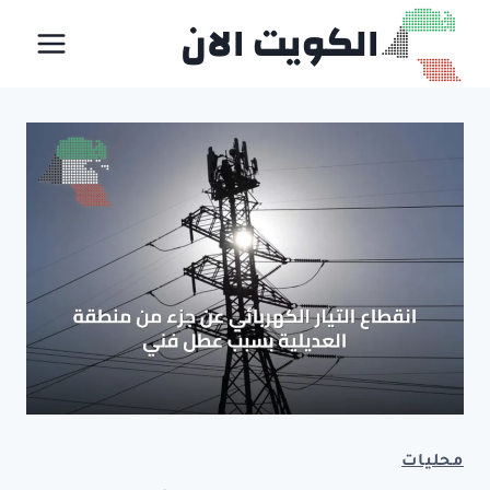
لتجاوز
الكويت الان
لى
لمحتوى
محليات