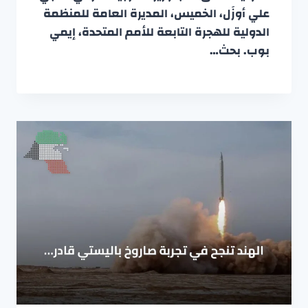
علي أوزَل، الخميس، المديرة العامة للمنظمة
الدولية للهجرة التابعة للأمم المتحدة، إيمي
بوب. بحث…