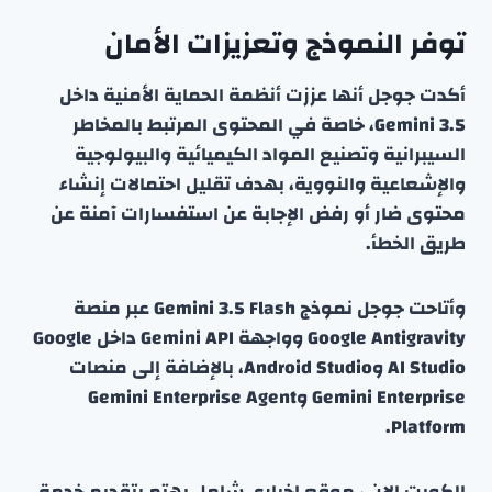
توفر النموذج وتعزيزات الأمان
أكدت جوجل أنها عززت أنظمة الحماية الأمنية داخل
Gemini 3.5، خاصة في المحتوى المرتبط بالمخاطر
السيبرانية وتصنيع المواد الكيميائية والبيولوجية
والإشعاعية والنووية، بهدف تقليل احتمالات إنشاء
محتوى ضار أو رفض الإجابة عن استفسارات آمنة عن
طريق الخطأ.
وأتاحت جوجل نموذج Gemini 3.5 Flash عبر منصة
Google Antigravity وواجهة Gemini API داخل Google
AI Studio وAndroid Studio، بالإضافة إلى منصات
Gemini Enterprise وGemini Enterprise Agent
Platform.
الكويت الان ، موقع إخباري شامل يهتم بتقديم خدمة