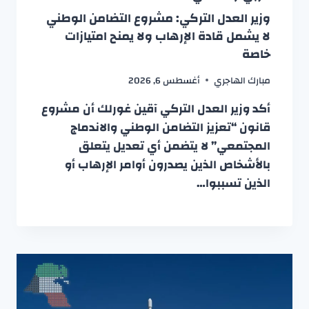
وزير العدل التركي: مشروع التضامن الوطني
لا يشمل قادة الإرهاب ولا يمنح امتيازات
خاصة
مبارك الهاجري
أغسطس 6, 2026
أكد وزير العدل التركي آقين غورلك أن مشروع
قانون “تعزيز التضامن الوطني والاندماج
المجتمعي” لا يتضمن أي تعديل يتعلق
بالأشخاص الذين يصدرون أوامر الإرهاب أو
الذين تسببوا…