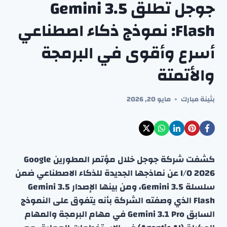
جوجل تطلق Gemini 3.5
Flash: نموذج ذكاء اصطناعي
أسرع وأقوى في البرمجة
والأتمتة
بثينة مبارك
مايو 20, 2026
كشفت شركة جوجل خلال مؤتمر المطورين Google
I/O 2026 عن نماذجها الجديدة للذكاء الاصطناعي ضمن
سلسلة Gemini 3.5، ومن بينها الإصدار Gemini 3.5
Flash الذي وصفته الشركة بأنه يتفوق على النموذج
السابق Gemini 3.1 Pro في مهام البرمجة والمهام