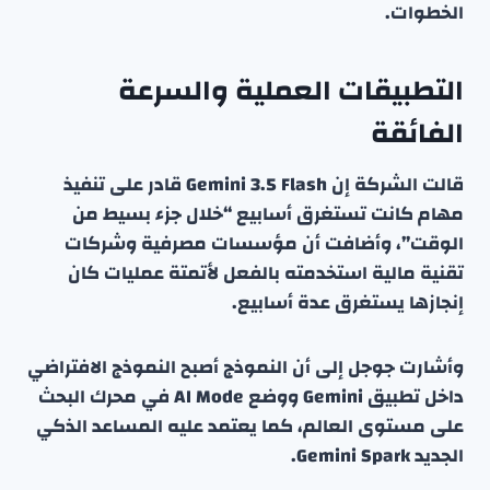
الخطوات.
التطبيقات العملية والسرعة
الفائقة
قالت الشركة إن Gemini 3.5 Flash قادر على تنفيذ
مهام كانت تستغرق أسابيع “خلال جزء بسيط من
الوقت”، وأضافت أن مؤسسات مصرفية وشركات
تقنية مالية استخدمته بالفعل لأتمتة عمليات كان
إنجازها يستغرق عدة أسابيع.
وأشارت جوجل إلى أن النموذج أصبح النموذج الافتراضي
داخل تطبيق Gemini ووضع AI Mode في محرك البحث
على مستوى العالم، كما يعتمد عليه المساعد الذكي
الجديد Gemini Spark.