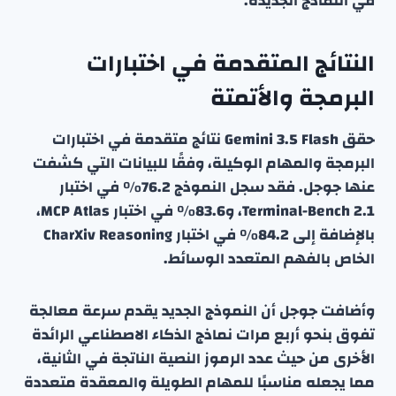
في النماذج الجديدة.
النتائج المتقدمة في اختبارات
البرمجة والأتمتة
حقق Gemini 3.5 Flash نتائج متقدمة في اختبارات
البرمجة والمهام الوكيلة، وفقًا للبيانات التي كشفت
عنها جوجل. فقد سجل النموذج 76.2% في اختبار
Terminal-Bench 2.1، و83.6% في اختبار MCP Atlas،
بالإضافة إلى 84.2% في اختبار CharXiv Reasoning
الخاص بالفهم المتعدد الوسائط.
وأضافت جوجل أن النموذج الجديد يقدم سرعة معالجة
تفوق بنحو أربع مرات نماذج الذكاء الاصطناعي الرائدة
الأخرى من حيث عدد الرموز النصية الناتجة في الثانية،
مما يجعله مناسبًا للمهام الطويلة والمعقدة متعددة