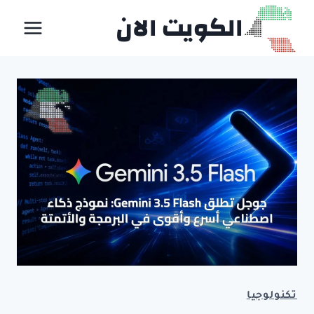
لتجاوز
الكويت الان
لى
لمحتوى
تكنولوجيا