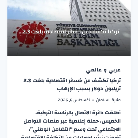
عربي و عالمي
تركيا تكشف عن خسائر اقتصادية بلغت 2.3
تريليون دولار بسبب الإرهاب
منيرة السلمان
أغسطس 6, 2026
أطلقت دائرة الاتصال بالرئاسة التركية،
الخميس، حملة إعلامية عبر منصات التواصل
الاجتماعي تحت وسم “التضامن الوطني”،
تضمنت نشر إحصاءات عن التكلفة الاقتصادية