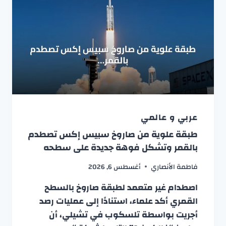
عربي و عالمي
طبقة علوية من صاروخ سبيس إكس تصطدم
بالقمر وتشكل فوهة جديدة على سطحه
فاطمة الأنصاري
أغسطس 6, 2026
اصطدام غير متعمد لطبقة صاروخ بالسطح
القمري أكد علماء، استنادًا إلى عمليات رصد
أجريت بواسطة تلسكوب في تشيلي، أن