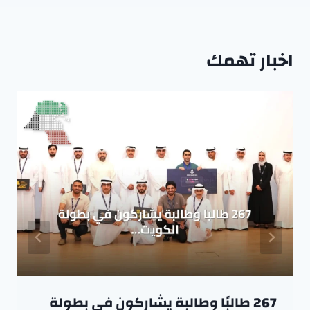
اخبار تهمك
267 طالبًا وطالبة يشاركون في بطولة