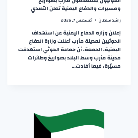
الحوثيون يستهدفون مأرب بصواريخ
ومسيرات والدفاع اليمنية تعلن التصدي
راشد سلطان
أغسطس 7, 2026
إعلان وزارة الدفاع اليمنية عن استهداف
الحوثيين لمدينة مأرب أعلنت وزارة الدفاع
اليمنية، الجمعة، أن جماعة الحوثي استهدفت
مدينة مأرب وسط البلاد بصواريخ وطائرات
مسيّرة، فيما أفادت…