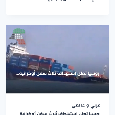
عربي و عالمي
روسيا تعلن استهداف ثلاث سفن أوكرانية