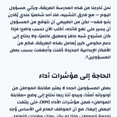
نحن تخرجنا من هذه المدرسة العريقة، ويأتي مسؤول
اليوم — مع فارق التشبيه، فلا أحد شخصيًا عندي يُقارن
بأبو فهد— لكن من الطبيعي أن نتوقع من المسؤول
أن يسير على نهج قائده، أكتب الآن لسبب واضح؛ فإذا
كان مشروع شبه جاهز ومطبق عالميًا، ولا يحتاج إلى
دعم حكومي كبير يُعامل بهذه الطريقة، فكم من
الأفكار الإبداعية الجديدة دُفنت وأُجهضت بسبب بعض
المسؤولين؟.
الحاجة إلى مؤشرات أداء
بعض المسؤولين الجدد لا يعتبر مقابلة المواطن من
أولوياته أصلًا!، ويبدو أننا ربما نحتاج إلى وضع «مقابلة
المواطن» ضمن مؤشرات الأداء (KPI)، حتى يلتفت
البعض إليها!، مع أن الموظف العام في الأساس وُجد
لخدمة المواطن، وإذا لم يكن يملك مهارات التعامل