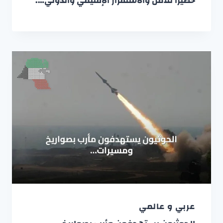
خطيراً للأمن والاستقرار الإقليمي والدولي….
عربي و عالمي