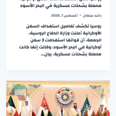
محملة بشحنات عسكرية في البحر الأسود
راشد سلطان
أغسطس 7, 2026
روسيا تكشف تفاصيل استهداف السفن
الأوكرانية أعلنت وزارة الدفاع الروسية،
الجمعة، أن قواتها استهدفت 3 سفن
أوكرانية في البحر الأسود، وقالت إنها كانت
محملة بشحنات عسكرية. بيان…