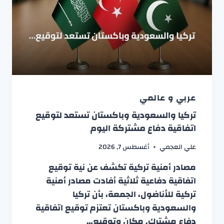
عربي و عالمي
تركيا والسعودية وباكستان تستعد لتوقيع
اتفاقية دفاع مشتركة اليوم
علي العجمي
أغسطس 7, 2026
مصادر أمنية تركية تكشف عن نية توقيع
اتفاقية دفاعية ثلاثية أفادت مصادر أمنية
تركية للأناضول، الجمعة، بأن تركيا
والسعودية وباكستان تعتزم توقيع اتفاقية
دفاع مشترك. مكان وتوقيع…