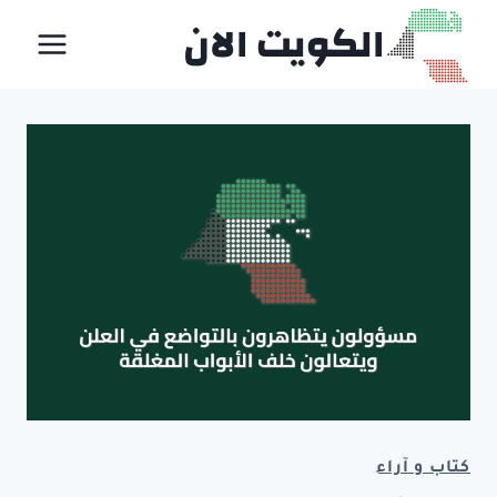
لتجاوز
الكويت الان
لى
لمحتوى
كتاب و آراء