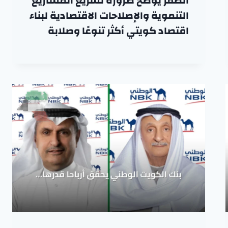
الصقر يوضح ضرورة تسريع المشاريع
التنموية والإصلاحات الاقتصادية لبناء
اقتصاد كويتي أكثر تنوعًا وصلابة