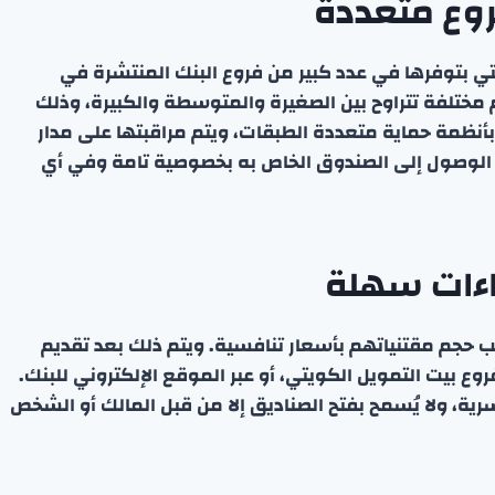
روع متعددة
تي بتوفرها في عدد كبير من فروع البنك المنتشرة في
مختلفة تتراوح بين الصغيرة والمتوسطة والكبيرة، وذلك
ق بأنظمة حماية متعددة الطبقات، ويتم مراقبتها على مدار
 الوصول إلى الصندوق الخاص به بخصوصية تامة وفي أي
راءات سهلة
سب حجم مقتنياتهم بأسعار تنافسية. ويتم ذلك بعد تقديم
ع بيت التمويل الكويتي، أو عبر الموقع الإلكتروني للبنك.
سرية، ولا يُسمح بفتح الصناديق إلا من قبل المالك أو الشخص