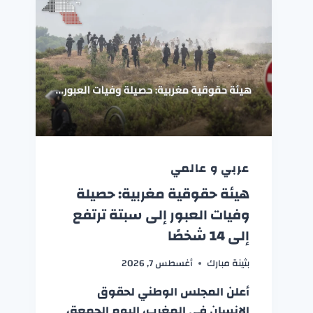
عربي و عالمي
هيئة حقوقية مغربية: حصيلة
وفيات العبور إلى سبتة ترتفع
إلى 14 شخصًا
بثينة مبارك
أغسطس 7, 2026
أعلن المجلس الوطني لحقوق
الإنسان في المغرب، اليوم الجمعة،