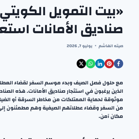
«بيت التمويل الكويتي» 
صناديق الأمانات استع
صيته الهاشم
يوليو 7, 2026
مع حلول فصل الصيف وبدء موسم السفر لقضاء العطلات
الذين يرغبون في استئجار صناديق الأمانات. هذه الصنا
موثوقة لحماية الممتلكات من مخاطر السرقة أو الضياع 
من السفر وقضاء عطلاتهم الصيفية وهم مطمئنون إلى
مكان آمن.