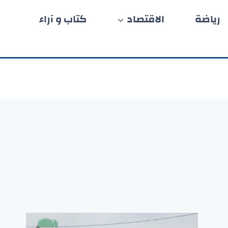
رياضة
الاقتصاد
كتاب و آراء