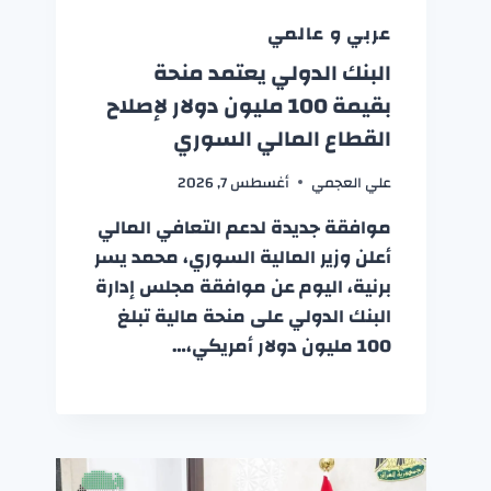
عربي و عالمي
البنك الدولي يعتمد منحة
بقيمة 100 مليون دولار لإصلاح
القطاع المالي السوري
علي العجمي
أغسطس 7, 2026
موافقة جديدة لدعم التعافي المالي
أعلن وزير المالية السوري، محمد يسر
برنية، اليوم عن موافقة مجلس إدارة
البنك الدولي على منحة مالية تبلغ
100 مليون دولار أمريكي،…