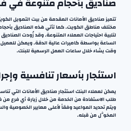
صناديق بأحجام متنوعة في ف
تتميز صناديق الأمانات المقدمة من بيت التمويل الكوي
مختلف مناطق الكويت. كما تأتي هذه الصناديق بأحجام 
لتلبية احتياجات العملاء المتنوعة. وقد زُودت الصنادي
الساعة بواسطة كاميرات عالية الدقة. ويمكن للعميل
وقت يشاء خلال ساعات العمل الرسمية للبنك.
استئجار بأسعار تنافسية وإج
يمكن لعملاء البنك استئجار صناديق الأمانات التي تنا
طلب الاستفادة من الخدمة من خلال زيارة أي فرع من فرو
ويتم تحديد المواعيد وفقاً لأعلى معايير الخصوصية وال
المخوَّل من قبله.