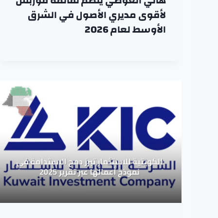
هاني العوضي ينضم لقائمة فوربس
لأقوى مديري الأصول في الشرق
الأوسط لعام 2026