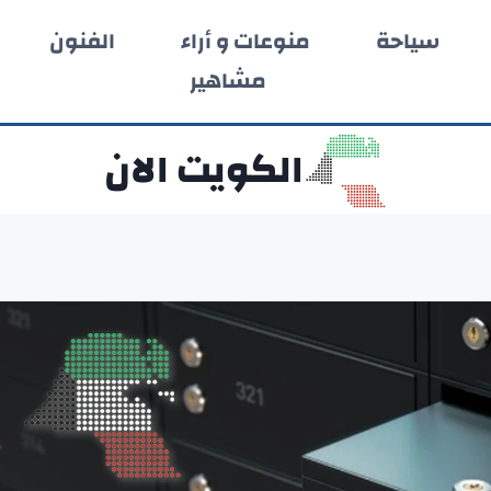
سياحة
منوعات و أراء
الفنون
مشاهير
الكويت الان