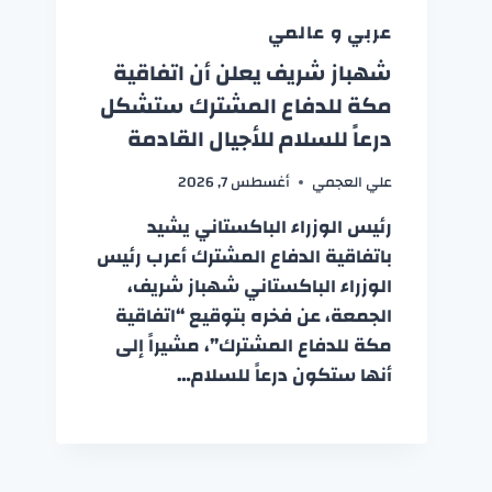
عربي و عالمي
شهباز شريف يعلن أن اتفاقية
مكة للدفاع المشترك ستشكل
درعاً للسلام للأجيال القادمة
علي العجمي
أغسطس 7, 2026
رئيس الوزراء الباكستاني يشيد
باتفاقية الدفاع المشترك أعرب رئيس
الوزراء الباكستاني شهباز شريف،
الجمعة، عن فخره بتوقيع “اتفاقية
مكة للدفاع المشترك”، مشيراً إلى
أنها ستكون درعاً للسلام…