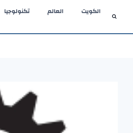
لتجاوز
الكويت
العالم
تكنولوجيا
لى
لمحتوى