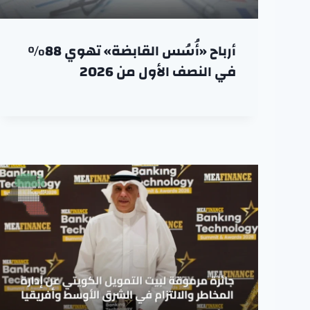
أرباح «أُسُس القابضة» تهوي 88%
في النصف الأول من 2026