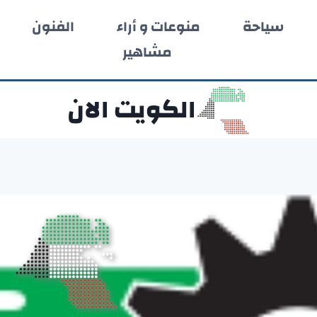
سياحة
منوعات و أراء
الفنون
مشاهير
الكويت الان