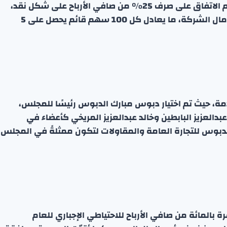
بحسب ما أفاد به إفصاح الشركة إلى بورصة الكويت، تم الاتفاق على صرف 25% من صافي الأرباح على شكل نقد،
بالإضافة إلى منحة أسهم مجانية بنسبة 5% من رأس مال الشركة، ما يعادل كل 100 سهم قائم يحصل على 5
ة، حيث تم اختيار دبوس مبارك الدبوس رئيسًا للمجلس،
بدالعزيز البابطين وخالد عبدالعزيز المريخي كأعضاء في
 الدبوس للتجارة العامة والمقاولات لتكون ممثلةً في المجلس
المائة من صافي الأرباح للاحتياطي الإجباري للعام