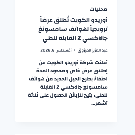
محليات
أوريدو الكويت تُطلق عرضاً
ترويجياً لهواتف سامسونغ
جالاكسي Z القابلة للطي
عبد العزيز المرزوق
أغسطس 8, 2026
أعلنت شركة أوريدو الكويت عن
إطلاق عرض خاص ومحدود المدة
احتفاءً بطرح الجيل الجديد من هواتف
سامسونغ جالاكسي Z القابلة
للطي، يتيح للزبائن الحصول على ثلاثة
أشهر…