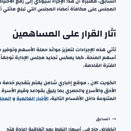
السابق، معتبرةً أن هذا الإجراء سيؤدي إلى رفع الاحت
المجلس على مكافأة أعضاء المجلس التي تبلغ مائتي أل
آثار القرار على المساهمين
تأتي هذه الإجراءات لتعزيز عوائد حملة الأسهم وتوفير
أسهم المنحة. كما يعكس تجديد مجلس الإدارة توجهاً ن
الفترة القادمة.
الكويت الان ، موقع إخباري شامل يهتم بتقديم خدمة صحفي
الأدق والأسرع والحصري بما يليق بقواعد وقيم الأسرة
المتنوعة داخل الأقسام التالية،
الأخبار العالمية
و
المحل
تصفّح
السابق
انخفاض حاد في أسعار النفط بعد اتفاقية إعادة فتح