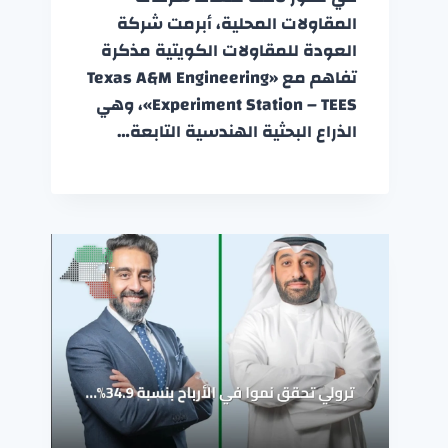
المقاولات المحلية، أبرمت شركة
العودة للمقاولات الكويتية مذكرة
تفاهم مع «Texas A&M Engineering
Experiment Station – TEES»، وهي
الذراع البحثية الهندسية التابعة…