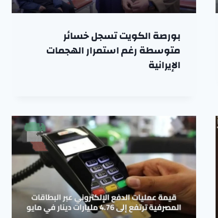
بورصة الكويت تسجل خسائر
متوسطة رغم استمرار الهجمات
الإيرانية