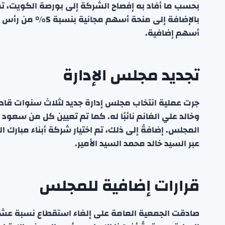
أسهم إضافية.
تجديد مجلس الإدارة
جرت عملية انتخاب مجلس إدارة جديد لثلاث سنوات قادم
وخالد علي الغانم نائبًا له. كما تم تعيين كل من سعود ع
المجلس. إضافةً إلى ذلك، تم اختيار شركة أبناء مبارك
عبر السيد خالد محمد السيد الأمير.
قرارات إضافية للمجلس
صادقت الجمعية العامة على إلغاء استقطاع نسبة عشرة ب