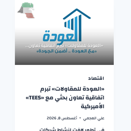
اقتصاد
«العودة للمقاولات» تبرم
اتفاقية تعاون بحثي مع «TEES»
الأميركية
علي العجمي
أغسطس 8, 2026
في تطور لافت لنشاط شركات