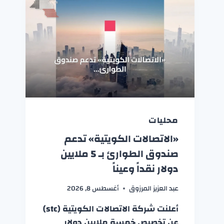
محليات
«الاتصالات الكويتية» تدعم
صندوق الطوارئ بـ 5 ملايين
دولار نقداً وعيناً
عبد العزيز المرزوق
أغسطس 8, 2026
أعلنت شركة الاتصالات الكويتية (stc)
عن تخصيص خمسة ملايين دولار