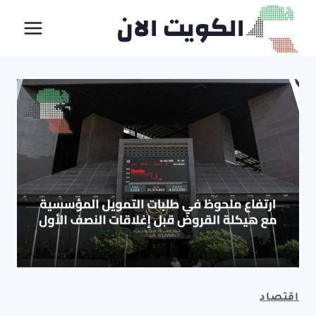
لتجاوز
الكويت الان
لى
لمحتوى
اقتصاد