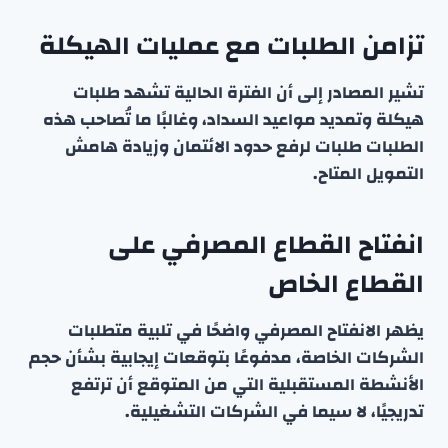
تزامن الطلبات مع عمليات الهيكلة
تشير المصادر إلى أن الفترة الحالية تشهد طلبات
هيكلة وتمديد مواعيد السداد، وغالبًا ما تُصاحب هذه
الطلبات طلبات لرفع حدود الائتمان وزيادة هامش
التمويل المتاح.
انفتاح القطاع المصرفي على
القطاع الخاص
يظهر الانفتاح المصرفي واضحًا في تلبية متطلبات
الشركات الخاصة، مدفوعًا بتوقعات إيجابية بشأن حجم
الأنشطة المستقبلية التي من المتوقع أن ترتفع
تدريجيًا، لا سيما في الشركات التشغيلية.