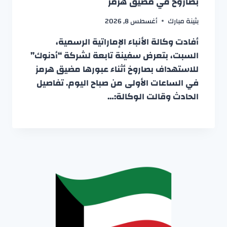
بصاروخ في مضيق هرمز
بثينة مبارك
أغسطس 8, 2026
أفادت وكالة الأنباء الإماراتية الرسمية،
السبت، بتعرض سفينة تابعة لشركة “أدنوك”
للاستهداف بصاروخ أثناء عبورها مضيق هرمز
في الساعات الأولى من صباح اليوم. تفاصيل
الحادث وقالت الوكالة:…