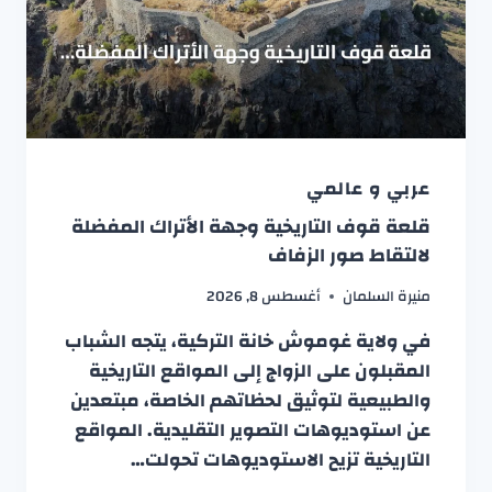
عربي و عالمي
قلعة قوف التاريخية وجهة الأتراك المفضلة
لالتقاط صور الزفاف
منيرة السلمان
أغسطس 8, 2026
في ولاية غوموش خانة التركية، يتجه الشباب
المقبلون على الزواج إلى المواقع التاريخية
والطبيعية لتوثيق لحظاتهم الخاصة، مبتعدين
عن استوديوهات التصوير التقليدية. المواقع
التاريخية تزيح الاستوديوهات تحولت…