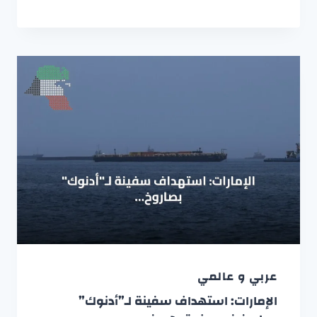
عربي و عالمي
الإمارات: استهداف سفينة لـ”أدنوك”