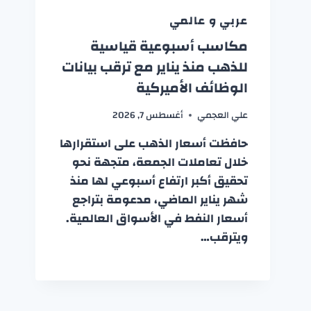
عربي و عالمي
مكاسب أسبوعية قياسية
للذهب منذ يناير مع ترقب بيانات
الوظائف الأميركية
علي العجمي
أغسطس 7, 2026
حافظت أسعار الذهب على استقرارها
خلال تعاملات الجمعة، متجهة نحو
تحقيق أكبر ارتفاع أسبوعي لها منذ
شهر يناير الماضي، مدعومة بتراجع
أسعار النفط في الأسواق العالمية.
ويترقب…