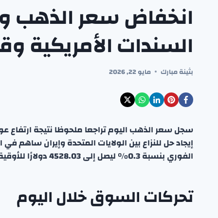
انخفاض سعر الذهب وس
السندات الأمريكية وقو
بثينة مبارك
مايو 22, 2026
سجل سعر الذهب اليوم تراجعا ملحوظا نتيجة ارتفاع عوائد 
إيجاد حل للنزاع بين الولايات المتحدة وإيران ساهم في
الفوري بنسبة 0.3% ليصل إلى 4528.03 دولارًا للأوقية.
تحركات السوق خلال اليوم