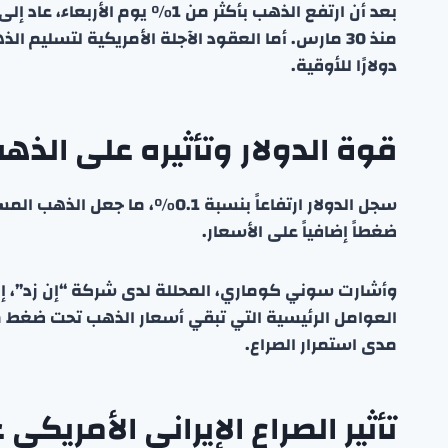
بعد أن ارتفع الذهب بأكثر من 1
دولارًا للأوقية.
قوة الدولار وتأثيره على الذه
سجل الدولار ارتفاعاً بنسبة 0.1%
ضغطاً إضافياً على الأسعار.
وأشارت سوني كوماري، المحللة لدى شركة “إن زد”، إلى
العوامل الرئيسية التي تبقي أسعار الذهب تحت ضغط
مدى استمرار الصراع.
تأثير الصراع الإيراني الأمريكي