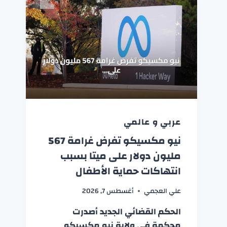
عربي و عالمي
نيو مكسيكو تفرض غرامة 567
مليون دولار على ميتا بسبب
انتهاكات حماية الأطفال
علي العجمي
أغسطس 7, 2026
الحكم القضائي الجديد أصدرت
محكمة في ولاية نيو مكسيكو