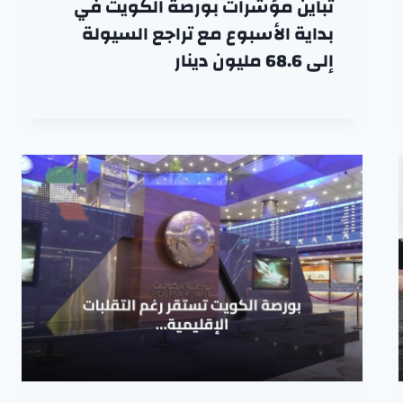
تباين مؤشرات بورصة الكويت في
بداية الأسبوع مع تراجع السيولة
إلى 68.6 مليون دينار