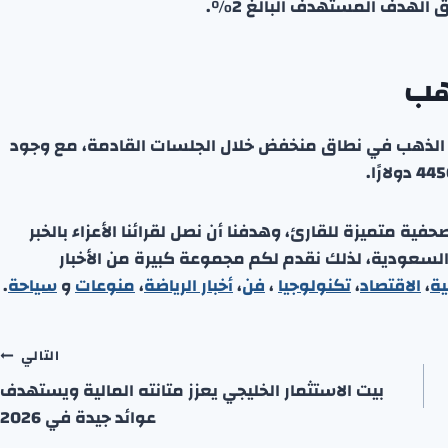
 الهدف المستهدف البالغ 2%.
هب
ل الذهب في نطاق منخفض خلال الجلسات القادمة، مع وجود
ة متميزة للقارئ، وهدفنا أن نصل لقرائنا الأعزاء بالخبر
 السعودية، لذلك نقدم لكم مجموعة كبيرة من الأخبار
ية
،
الاقتصاد
،
تكنولوجيا
،
فن
،
أخبار الرياضة
،
منوعا
ت
و
سياحة
.
التالي
بيت الاستثمار الخليجي يعزز متانته المالية ويستهدف
عوائد جيدة في 2026