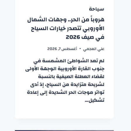
سياحة
هروباً من الحر.. وجهات الشمال
الأوروبي تتصدر خيارات السياح
في صيف 2026
علي العجمي
أغسطس 7, 2026
لم تعد الشواطئ المشمسة في
جنوب القارة الأوروبية الوجهة الأولى
لقضاء العطلة الصيفية بالنسبة
لشريحة متزايدة من السياح، إذ أدى
تواتر موجات الحر الشديدة إلى إعادة
تشكيل…