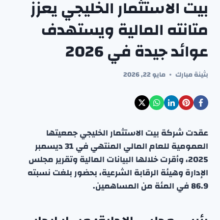
بيت الاستثمار الخليجي يعزز
متانته المالية ويستهدف
عوائد جيدة في 2026
بثينة مبارك
مايو 22, 2026
عقدت شركة بيت الاستثمار الخليجي جمعيتها
العمومية للعام المالي المنتهي في 31 ديسمبر
2025، وأقرت خلالها البيانات المالية وتقرير مجلس
الإدارة وهيئة الرقابة الشرعية، بحضور بلغت نسبته
86.9 في المئة من المساهمين.