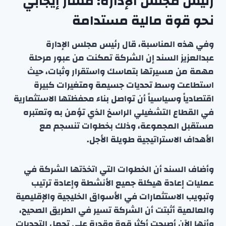
رئيس مجلس الإدارة: مسار إيجابي
نحو قوة مالية مستدامة
وفي هذه المناسبة، قال رئيس مجلس الإدارة
عبدالعزيز السند إن الشركة تمكنت من عبور مرحلة
مهمة من مسيرتها بتماسك واستقرار وثبات، حيث
استطاعت وسط تحديات جسيمة ومتغيرات كبيرة
اقتصادياً وسياسياً أن تواصل بناء محفظتها الاستثمارية
في القطاع التشغيلي الراسخ الذي تؤمن به وتعتبره
مستقبل المجموعة، وذلك بخطوات تنسجم مع
الأهداف الاستراتيجية طويلة الأجل.
وأضاف السند أن الخطوات التي اتخذتها الشركة في
عمليات إعادة هيكلة جميع الأنشطة وإعادة ترتيب
وتبويب الاستثمارات في الأسواق الخليجية والإقليمية
والعالمية أثبتت أن الشركة تسير في الطريق الصحيح،
وأنها الآن أصبحت أكثر قوة وقدرة على تحمل التحديات