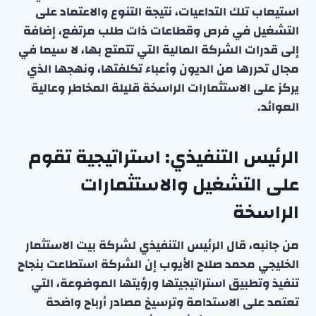
استيعاب تلك التداعيات، نتيجة التنوع والاعتماد على
التشغيل في فرص وقطاعات ذات طلب مرتفع، إضافة
إلى قدرات الشركة المالية التي تتمتع بها، لا سيما في
مجال تحررها من الديون وأعباء تكلفتها، ونهجها الذي
يركز على الاستثمارات الراسخة قليلة المخاطر وعالية
العوائد.
الرئيس التنفيذي: استراتيجية تقوم
على التشغيل والاستثمارات
الراسخة
من جانبه، قال الرئيس التنفيذي لشركة بيت الاستثمار
الخليجي محمد صلاح الأيوب إن الشركة استطاعت بنجاح
تنفيذ وتطبيق استراتيجيتها ورؤيتها الموضوعة، التي
تعتمد على الاستدامة وترسيخ مصادر أرباح واضحة