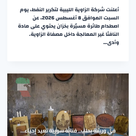
أعلنت شركة الزاوية الليبية لتكرير النفط، يوم
السبت الموافق 8 أغسطس 2026، عن
اصطدام طائرة مسيّرة بخزان يحتوي على مادة
النافثا غير المعالجة داخل مصفاة الزاوية.
وأدى…