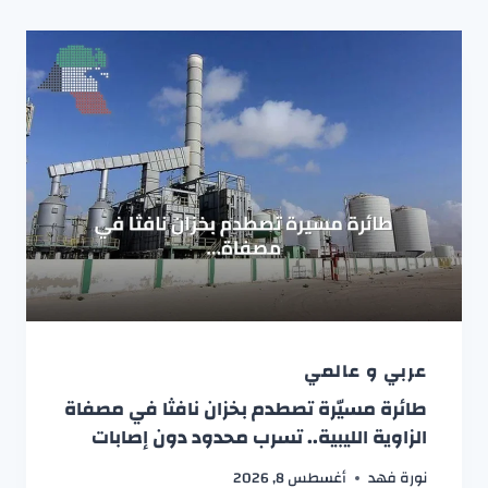
عربي و عالمي
طائرة مسيّرة تصطدم بخزان نافثا في مصفاة
الزاوية الليبية.. تسرب محدود دون إصابات
نورة فهد
أغسطس 8, 2026