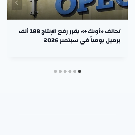
تحالف «أوبك+» يقرر رفع الإنتاج 188 ألف
برميل يومياً في سبتمبر 2026