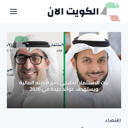
لتجاوز
الكويت الان
لى
لمحتوى
اقتصاد