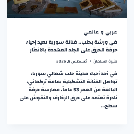
عربي و عالمي
في ورشة بحلب.. فنانة سورية تعيد إحياء
حرفة الحرق على الجلد المهددة بالاندثار
منيرة السلمان
أغسطس 8, 2026
في أحد أحياء مدينة حلب شمالي سوريا،
تواصل الفنانة التشكيلية يمامة تركماني،
البالغة من العمر 53 عاماً، ممارسة حرفة
نادرة تعتمد على حرق الزخارف والنقوش على
سطح…