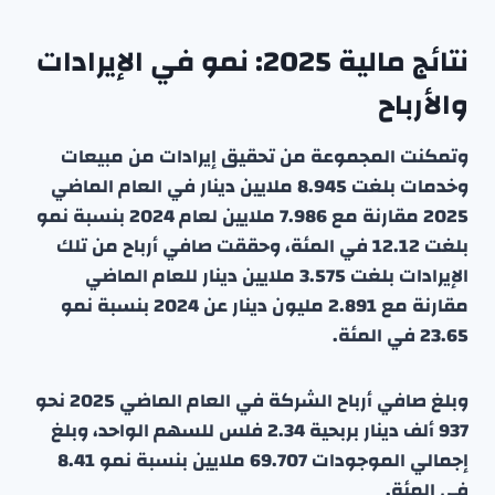
نتائج مالية 2025: نمو في الإيرادات
والأرباح
وتمكنت المجموعة من تحقيق إيرادات من مبيعات
وخدمات بلغت 8.945 ملايين دينار في العام الماضي
2025 مقارنة مع 7.986 ملايين لعام 2024 بنسبة نمو
بلغت 12.12 في المئة، وحققت صافي أرباح من تلك
الإيرادات بلغت 3.575 ملايين دينار للعام الماضي
مقارنة مع 2.891 مليون دينار عن 2024 بنسبة نمو
23.65 في المئة.
وبلغ صافي أرباح الشركة في العام الماضي 2025 نحو
937 ألف دينار بربحية 2.34 فلس للسهم الواحد، وبلغ
إجمالي الموجودات 69.707 ملايين بنسبة نمو 8.41
في المئة.