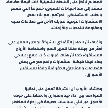
المعالم ترتكز على أنشطة تشغيلية ذات قيمة مضافة،
تستند إلى سد احتياجات للسوق، خصوصاً التي تتسم
بالطلب الاستهلاكي المرتفع، مع بناء بعض
الاستثمارات النوعية طويلة الأجل في قطاعات صلبة
ومقاومة للتحديات والأزمات.
وأضاف أن الجهاز التنفيذي للشركة يواصل العمل على
أكثر من جبهة منها لتعزيز النمو واستدامة الأرباح
المستقرة، كما أن هناك قرارات ذات طابع إصلاحي
يعاد فيها هيكلة استثمارات وتموضع في بعض
القطاعات والمناطق الجغرافية وفقاً لمستقبل
الأسواق.
وكشف الأيوب أن الشركة تعمل على تحقيق
المواءمة بين أداء جيد ومتوازن والحفاظ على جودة
الأصول عبر تبني سياسات حصيفة في إدارة المخاطر