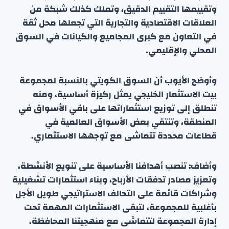
وتقييمها التقييم الدقيق، وتملك كذلك شبكة من
العلاقات الاقتصادية والتجارية التي تجعلها محل ثقة
في التعاون مع كبرى المجاميع والكيانات في السوق
المحلي والإقليمي.
وأوضح الأيوب أن السوق الكويتي بالنسبة لمجموعة
بيت الاستثمار الخليجي يمثل ركيزة أساسية، ومنه
تنطلق إلى توزيع استثماراتها على باقي الأسواق في
المنطقة، وتنتقي بعض الأسواق العالمية في
قطاعات محددة تتماشى مع توجهها الاستثماري.
وأضاف: تنصب أهدافنا الأساسية على تنويع الأنشطة،
وتعزيز مصادر تدفقات الأرباح، وبناء استثمارات تشغيلية
وشراكات قائمة على التحالف الاستراتيجي طويل الأجل
بأغلبية للمجموعة، لتبقى الاستثمارات المهمة تحت
إدارة المجموعة لتتماشى مع منهجيتنا المحافظة.