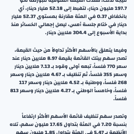
نتيجة لذلك، فقدت القيمة السوقية للبورصة نحو
197.7 مليون دينار، لتهبط إلى 52.18 مليار دينار، أي
بانخفاض 0.37 في المئة مقارنة بمستوى 52.37 مليار
دينار في ختام جلسة أمس، ليصل إجمالي الخسائر منذ
بداية الأسبوع إلى 304.4 ملايين دينار.
وفيما يتعلق بالأسهم الأكثر تداولاً من حيث القيمة،
تصدر سهم بيتك القائمة بقيمة 8.97 ملايين دينار عند
سعر 770 فلساً، تبعه أولى وقود بـ 7.13 ملايين دينار
وسعر 355 فلساً، ثم تنظيف بـ 4.67 ملايين دينار وسعر
268 فلساً، ووطنية بـ 4.52 ملايين دينار وسعر 117
فلساً، وخامساً الوطني بـ 4.27 ملايين دينار وسعر 813
فلساً.
وتصدر سهم تنظيف قائمة الأسهم الأكثر ارتفاعاً
بنسبة 7.20 في المئة بتداول 17.65 مليون سهم، تلاه
الأنظمة بـ 5.47 في المئة بتداول 1.85 مليون سهم