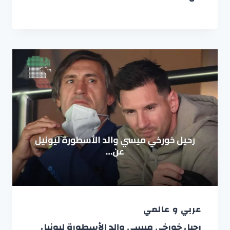
عربي و عالمي
رحيل خورخي ميسي والد الأسطورة ليونيل