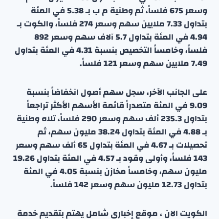
وسعر 675 فلساً، ثم وطنية م ب بـ 5.38 في المئة
بتداول 7.33 ملايين سهم وسعر 274 فلساً، والكوت بـ
4.94 في المئة بتداول 5.7 آلاف سهم وسعر 892
فلساً، وخامساً التخصيص بنسبة 4.31 في المئة بتداول
7.49 ملايين سهم وسعر 121 فلساً.
على الجانب الآخر، سجل سهم أصول انخفاضاً بنسبة
9.09 في المئة متصدراً قائمة الأسهم الأكثر تراجعاً
بتداول 235.3 ألف سهم وسعر 290 فلساً، تلاه وطنية
بـ 4.88 في المئة بتداول 38.24 مليون سهم، ثم
تحصيلات بـ 4.67 في المئة بتداول 65 ألف سهم وسعر
143 فلساً، وأولى وقود بـ 4.57 في المئة بتداول 19.26
مليون سهم، وخامساً مخازن بنسبة 4.05 في المئة
بتداول 12.73 مليون سهم وسعر 142 فلساً.
الكويت الان ، موقع إخباري شامل يهتم بتقديم خدمة