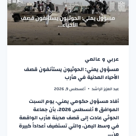
عربي و عالمي
مسؤول يمني: الحوثيون يستأنفون قصف
الأحياء المدنية في مأرب
عبد العزيز الراشد
أغسطس 9, 2026
أفاد مسؤول حكومي يمني، يوم السبت
الموافق 8 أغسطس 2026، بأن جماعة
الحوثي عادت إلى قصف مدينة مأرب الواقعة
في وسط اليمن، والتي تستضيف أعداداً كبيرة
من…