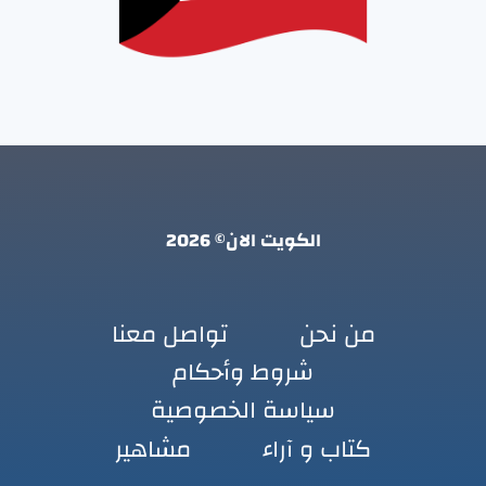
الكويت الان© 2026
من نحن
تواصل معنا
شروط وأحكام
سياسة الخصوصية
كتاب و آراء
مشاهير