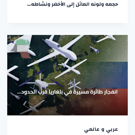
حجمه ولونه المائل إلى الأخضر ونشاطه…
عربي و عالمي