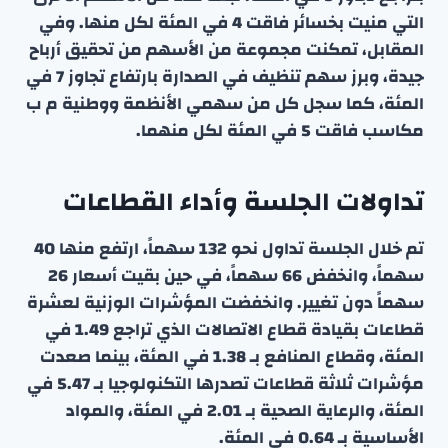
التي منيت بخسائر فاقت 4 في المئة لكل منها. وفي
المقابل، تمكنت مجموعة من الأسهم من تحقيق أرباح
جيدة، وبرز سهم تنظيف في الصدارة بارتفاع تجاوز 7 في
المئة، كما سجل كل من سهمي الأنظمة ووطنية م ب
مكاسب فاقت 5 في المئة لكل منهما.
تداولات الجلسة وأداء القطاعات
تم خلال الجلسة تداول نحو 132 سهماً، ارتفع منها 40
سهماً، وانخفض 66 سهماً، في حين بقيت أسعار 26
سهماً دون تغيير. وانخفضت المؤشرات الوزنية لعشرة
قطاعات بقيادة قطاع الاتصالات الذي تراجع 1.49 في
المئة، وقطاع المنافع بـ 1.38 في المئة، بينما صعدت
مؤشرات ثلاثة قطاعات تصدرها التكنولوجيا بـ 5.47 في
المئة، والرعاية الصحية بـ 2.01 في المئة، والمواد
الأساسية بـ 0.64 في المئة.