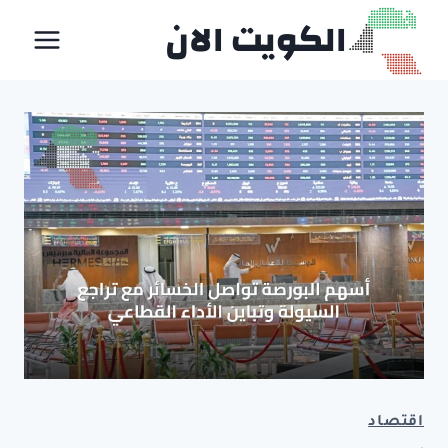
لتجاوز
الكويت الان
لى
لمحتوى
اقتصاد