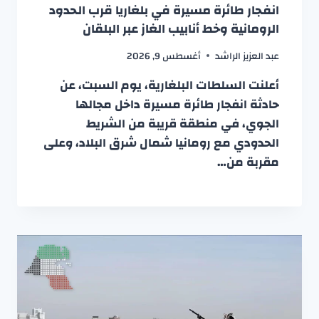
انفجار طائرة مسيرة في بلغاريا قرب الحدود
الرومانية وخط أنابيب الغاز عبر البلقان
عبد العزيز الراشد
أغسطس 9, 2026
أعلنت السلطات البلغارية، يوم السبت، عن
حادثة انفجار طائرة مسيرة داخل مجالها
الجوي، في منطقة قريبة من الشريط
الحدودي مع رومانيا شمال شرق البلاد، وعلى
مقربة من…