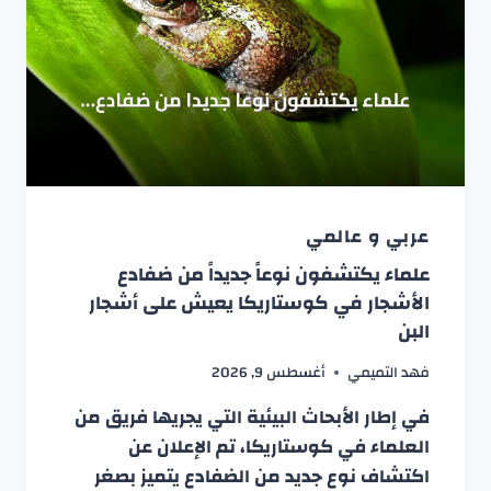
عربي و عالمي
علماء يكتشفون نوعاً جديداً من ضفادع
الأشجار في كوستاريكا يعيش على أشجار
البن
فهد التميمي
أغسطس 9, 2026
في إطار الأبحاث البيئية التي يجريها فريق من
العلماء في كوستاريكا، تم الإعلان عن
اكتشاف نوع جديد من الضفادع يتميز بصغر