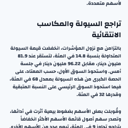
لأسهم متعددة.
تراجع السيولة والمكاسب
الانتقائية
بالتزامن مع نزول المؤشرات، انخفضت قيمة السيولة
المتداولة بنسبة 14.8 في المئة، لتستقر عند 81.9
مليون دينار، مقابل 96.22 مليون دينار في جلسة
أمس. واستحوذ السوق الأول، حسب المعتاد، على
الحصة الكبرى من هذه السيولة بمعدل 68 في المئة،
فيما استحوذ السوق الرئيسي على النسبة المتبقية
وقدرها 32 في المئة.
وقُوبلت بعض الأسهم بضغوط بيعية أثرت في أدائها،
وتصدر سهم أصول قائمة الأسهم الأكثر انخفاضاً
بتراجع تجاوز 9 في المئة، تبعه عدد من الأسهم الأخرى