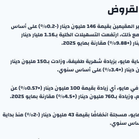
القروض
انخفضت التسهيلات الائتمانية الممنوحة للمقيمين وغير المقيمين بقيمة 146 مليون دينار (-0.2%) على أساس
شهري في مايو، ليصل إجماليها إلى 64.9 مليار دينار. ومع ذلك، ارتفعت التسهيلات الكلية بـ1.16 مليار دينار
ارتفعت التسهيلات الشخصية إلى 20.22 مليار دينار بنهاية مايو، بزيادة شهرية طفيفة، وزادت بـ150 مليون دينار
شهدت القروض الإسكانية ارتفاعًا إلى 17.57 مليار دينار في مايو، أي زيادة بقيمة 100 مليون دينار (+0.57%) عن
تراجعت القروض الاستهلاكية إلى 2.03 مليار دينار في مايو، مسجلة انخفاضًا بقيمة 43 مليون دينار (-2%) منذ بداية