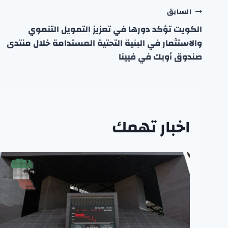
تصفّح
السابق
الكويت تؤكد دورها في تعزيز التمويل التنموي
المقالات
والاستثمار في البنية التحتية المستدامة خلال منتدى
صندوق أوبك في فيينا
اخبار تهمك