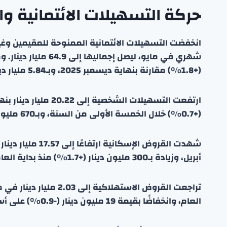
حركة التسهيلات الائتمانية و
(+1.8%) مقارنة بنهاية ديسمبر 2025، وبـ5.84 مليار دينار (+9.88%) مقارنة بمايو 2025.
(+0.7%) خلال الخمسة الأولى من السنة، وبـ670 مليون دينار (+3.4%) على أساس سنوي.
أبريل، وزيادة بـ300 مليون دينار (+1.7%) منذ بداية العام، وزيادة بـ760 مليون دينار (+4.5%) مقارنة بمايو 2025.
العام، وانخفاضًا بقيمة 19 مليون دينار (-0.9%) على أساس سنوي.