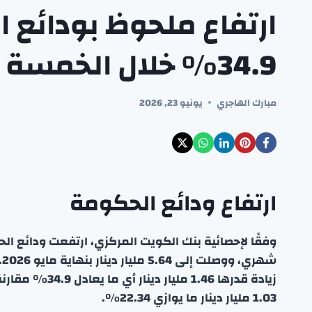
ارتفاع ملحوظ بودائع 
34.9% خلال الخمسة أشهر الأولى من 2026
مبارك الهاجري
يونيو 23, 2026
ارتفاع ودائع الحكومة
ش
1.03 مليار دينار ما يوازي 22.34%.