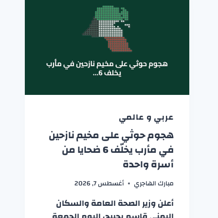
عربي و عالمي
هجوم حوثي على مخيم نازحين
في مأرب يخلّف 6 ضحايا من
أسرة واحدة
مبارك الهاجري
أغسطس 7, 2026
أعلن وزير الصحة العامة والسكان
اليمني قاسم بحيبح، اليوم الجمعة