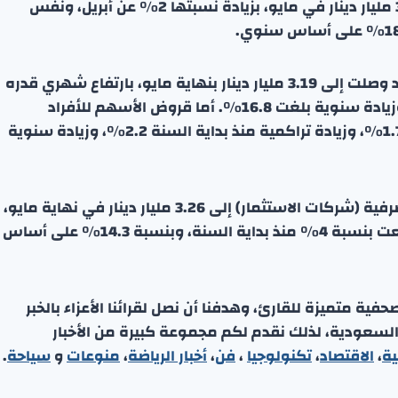
ارتفعت قروض شراء الأوراق المالية (الأسهم) إلى 3.91 مليار دينار في مايو، بزيادة نسبتها 2% عن أبريل، ونفس
وبالنسبة لقروض الأسهم للشركات والمؤسسات، فقد وصلت إلى 3.19 مليار دينار بنهاية مايو، بارتفاع شهري قدره
2.5%، وزيادة تراكمية منذ بداية السنة بلغت 2.2%، وزيادة سنوية بلغت 16.8%. أما قروض الأسهم للأفراد
فبلغت 1.72 مليار دينار في نهاية مايو، بارتفاع شهري 1.7%، وزيادة تراكمية منذ بداية السنة 2.2%، وزيادة سنوية
وصلت القروض الممنوحة للمؤسسات المالية غير المصرفية (شركات الاستثمار) إلى 3.26 مليار دينار في نهاية مايو،
منخفضة بنسبة 0.9% على أساس شهري، لكنها ارتفعت بنسبة 4% منذ بداية السنة، وبنسبة 14.3% على أساس
ة متميزة للقارئ، وهدفنا أن نصل لقرائنا الأعزاء بالخبر
 السعودية، لذلك نقدم لكم مجموعة كبيرة من الأخبار
ية
،
الاقتصاد
،
تكنولوجيا
،
فن
،
أخبار الرياضة
،
منوعا
ت
و
سياحة
.