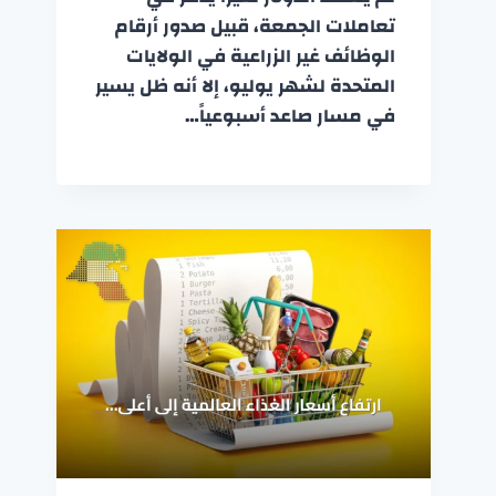
تعاملات الجمعة، قبيل صدور أرقام
الوظائف غير الزراعية في الولايات
المتحدة لشهر يوليو، إلا أنه ظل يسير
في مسار صاعد أسبوعياً…