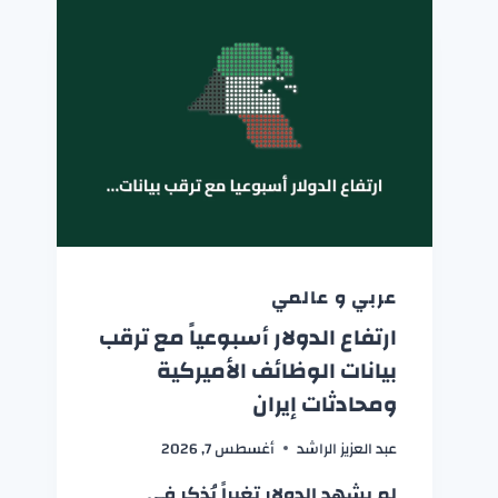
عربي و عالمي
ارتفاع الدولار أسبوعياً مع ترقب
بيانات الوظائف الأميركية
ومحادثات إيران
عبد العزيز الراشد
أغسطس 7, 2026
لم يشهد الدولار تغيراً يُذكر في