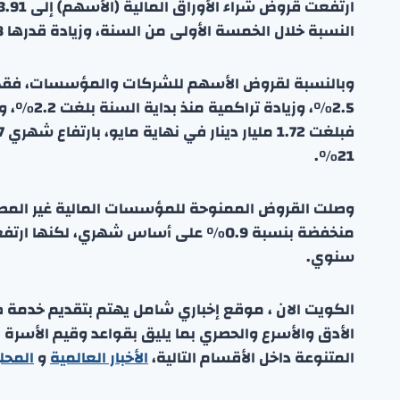
النسبة خلال الخمسة الأولى من السنة، وزيادة قدرها 18% على أساس سنوي.
21%.
سنوي.
الكويت الان ، موقع إخباري شامل يهتم بتقديم خدمة صحفي
الأدق والأسرع والحصري بما يليق بقواعد وقيم الأسرة
المتنوعة داخل الأقسام التالية،
الأخبار العالمية
و
المحل