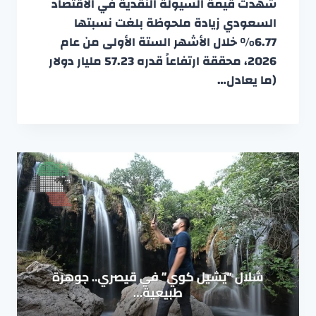
شهدت قيمة السيولة النقدية في الاقتصاد
السعودي زيادة ملحوظة بلغت نسبتها
6.77% خلال الأشهر الستة الأولى من عام
2026، محققة ارتفاعاً قدره 57.23 مليار دولار
(ما يعادل…