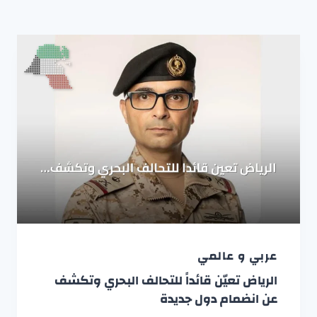
عربي و عالمي
الرياض تعيّن قائداً للتحالف البحري وتكشف
عن انضمام دول جديدة