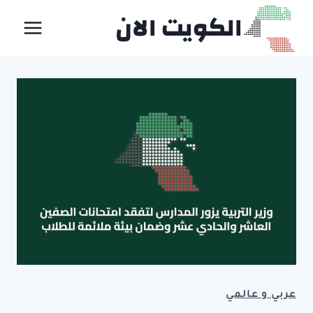
لتجاوز
الكويت الان
لى
لمحتوى
عربي و عالمي