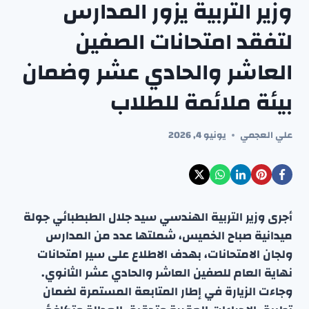
وزير التربية يزور المدارس
لتفقد امتحانات الصفين
العاشر والحادي عشر وضمان
بيئة ملائمة للطلاب
علي العجمي
يونيو 4, 2026
أجرى وزير التربية الهندسي سيد جلال الطبطبائي جولة
ميدانية صباح الخميس، شملتها عدد من المدارس
ولجان الامتحانات، بهدف الاطلاع على سير امتحانات
نهاية العام للصفين العاشر والحادي عشر الثانوي.
وجاءت الزيارة في إطار المتابعة المستمرة لضمان