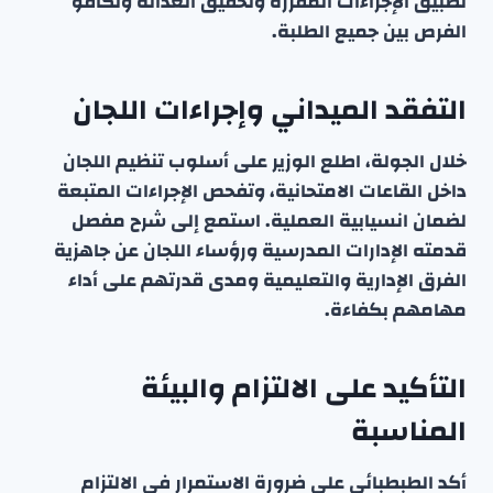
تطبيق الإجراءات المقررة وتحقيق العدالة وتكافؤ
الفرص بين جميع الطلبة.
التفقد الميداني وإجراءات اللجان
خلال الجولة، اطلع الوزير على أسلوب تنظيم اللجان
داخل القاعات الامتحانية، وتفحص الإجراءات المتبعة
لضمان انسيابية العملية. استمع إلى شرح مفصل
قدمته الإدارات المدرسية ورؤساء اللجان عن جاهزية
الفرق الإدارية والتعليمية ومدى قدرتهم على أداء
مهامهم بكفاءة.
التأكيد على الالتزام والبيئة
المناسبة
أكد الطبطبائي على ضرورة الاستمرار في الالتزام