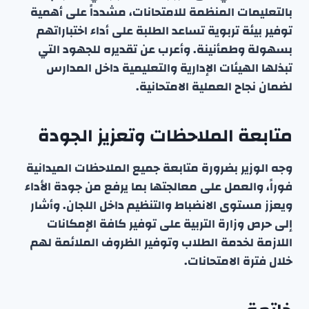
بالتعليمات المنظمة للامتحانات، مشدداً على أهمية
توفير بيئة تربوية تساعد الطلبة على أداء اختباراتهم
بسهولة وطمأنينة. وأعرب عن تقديره للجهود التي
تبذلها الهيئات الإدارية والتعليمية داخل المدارس
لضمان نجاح العملية الامتحانية.
متابعة الملاحظات وتعزيز الجودة
وجه الوزير بضرورة متابعة جميع الملاحظات الميدانية
فوراً، والعمل على معالجتها بما يرفع من جودة الأداء
ويعزز مستوى الانضباط والتنظيم داخل اللجان. وأشار
إلى حرص وزارة التربية على توفير كافة الإمكانات
اللازمة لخدمة الطلاب وتوفير الظروف الملائمة لهم
خلال فترة الامتحانات.