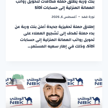
بنك وربة يُطلق حملة مكافآت لتحويل رواتب
العمالة المنزلية إلى حسابات SiDi
نورة فهد
أغسطس 6, 2026
إطلاق حملة تحفيزية جديدة أعلن بنك وربة عن
بدء حملة تهدف إلى تشجيع العملاء على
تحويل رواتب العمالة المنزلية إلى حسابات
SiDi، وذلك في إطار سعيه المستمر…