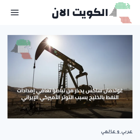
لتجاوز
الكويت الان
لى
لمحتوى
عربي و عالمي