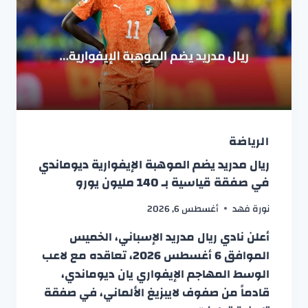
الرياضة
ريال مدريد يضم الموهبة الإيفوارية ديوماندي
في صفقة قياسية بـ 140 مليون يورو
نورة فهد
أغسطس 6, 2026
أعلن نادي ريال مدريد الإسباني، الخميس
الموافق 6 أغسطس 2026، تعاقده مع لاعب
الوسط المهاجم الإيفواري يان ديوماندي،
قادماً من صفوف لايبزيغ الألماني، في صفقة