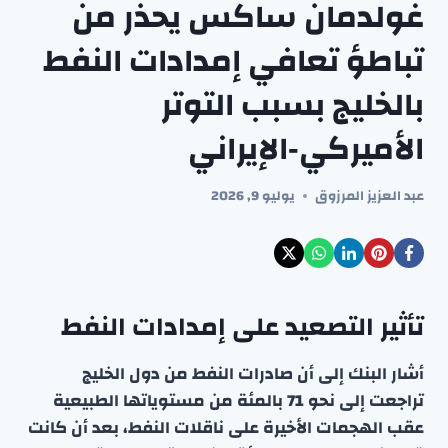
غولدمان ساكس يحذر من
تباطؤ تعافي إمدادات النفط
بالخليج بسبب التوتر
الأميركي‑الإيراني
عبد العزيز المرزوق
يوليو 9, 2026
تأثير التصعيد على إمدادات النفط
أشار البنك إلى أن صادرات النفط من دول الخليج
تراجعت إلى نحو 71 بالمئة من مستوياتها الطبيعية
عقب الهجمات الأخيرة على ناقلات النفط، بعد أن كانت