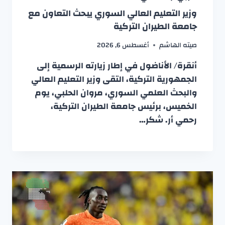
وزير التعليم العالي السوري يبحث التعاون مع
جامعة الطيران التركية
صيته الهاشم
أغسطس 6, 2026
أنقرة/ الأناضول في إطار زيارته الرسمية إلى
الجمهورية التركية، التقى وزير التعليم العالي
والبحث العلمي السوري، مروان الحلبي، يوم
الخميس، برئيس جامعة الطيران التركية،
رحمي أر. شكر…