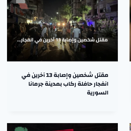
مقتل شخصين وإصابة 13 آخرين في
انفجار حافلة ركاب بمدينة جرمانا
السورية