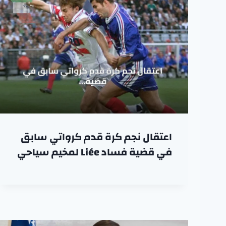
اعتقال نجم كرة قدم كرواتي سابق
في قضية فساد Liée لمخيم سياحي