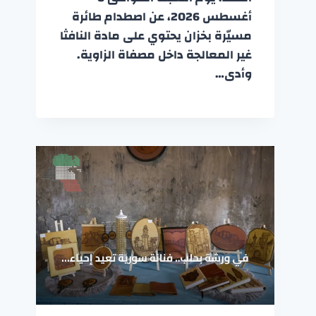
أغسطس 2026، عن اصطدام طائرة
مسيّرة بخزان يحتوي على مادة النافثا
غير المعالجة داخل مصفاة الزاوية.
وأدى…