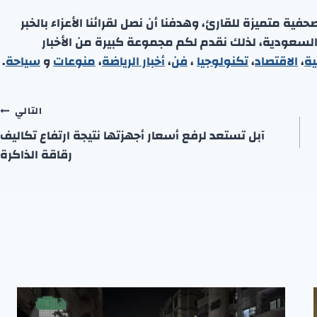
ة متميزة للقارئ، وهدفنا أن نصل لقرائنا الأعزاء بالخبر
 السعودية، لذلك نقدم لكم مجموعة كبيرة من الأخبار
ية
،
الاقتصاد
،
تكنولوجيا
،
فن
،
أخبار الرياضة
،
منوعا
ت
و
سياحة
.
التالي
آبل تستعد لرفع أسعار أجهزتها نتيجة ارتفاع تكاليف
رقاقة الذاكرة