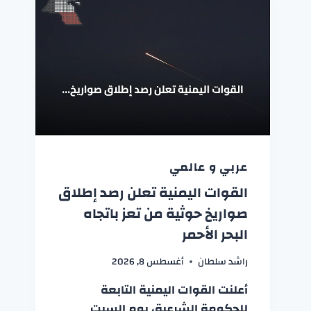
عربي و عالمي
القوات اليمنية تعلن رصد إطلاق
صواريخ حوثية من تعز باتجاه
البحر الأحمر
راشد سلطان
أغسطس 8, 2026
أعلنت القوات اليمنية التابعة
للحكومة الشرعية، يوم السبت