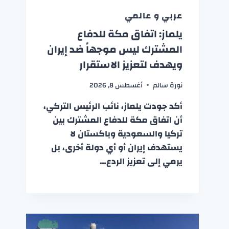
عربي و عالمي
يلماز: اتفاق مكة للدفاع
المشترك ليس موجهاً ضد إيران
ويهدف لتعزيز الاستقرار
نورة سالم
أغسطس 8, 2026
أكد جودت يلماز، نائب الرئيس التركي،
أن اتفاق مكة للدفاع المشترك بين
تركيا والسعودية وباكستان لا
يستهدف إيران أو أي دولة أخرى، بل
يرمي إلى تعزيز الردع…