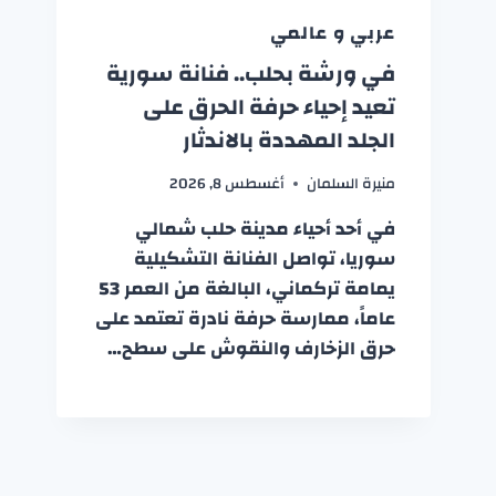
عربي و عالمي
في ورشة بحلب.. فنانة سورية
تعيد إحياء حرفة الحرق على
الجلد المهددة بالاندثار
منيرة السلمان
أغسطس 8, 2026
في أحد أحياء مدينة حلب شمالي
سوريا، تواصل الفنانة التشكيلية
يمامة تركماني، البالغة من العمر 53
عاماً، ممارسة حرفة نادرة تعتمد على
حرق الزخارف والنقوش على سطح…