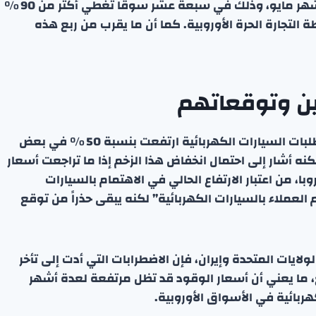
الجديدة ارتفعت بنسبة 34 % على أساس سنوي في شهر مايو، وذلك في سبعة عشر سوقاً تغطي أكثر من 90 %
 التجارة الحرة الأوروبية. كما أن ما يقرب من ربع هذه
ين وتوقعاتهم
أكد فرانسوا بروفو، الرئيس التنفيذي لشركة رينو، أن طلبات السيارات الكهربائية ارتفعت بنسبة 50 % في بعض
 لكنه أشار إلى احتمال انخفاض هذا الزخم إذا ما تراجعت أسعار
ا، من اعتبار الارتفاع الحالي في الاهتمام بالسيارات
مام العملاء بالسيارات الكهربائية” لكنه يبقى حذراً من توقع
ولايات المتحدة وإيران، فإن الاضطرابات التي أدت إلى تأخر
 ما يعني أن أسعار الوقود قد تظل مرتفعة لعدة أشهر
ربائية في الأسواق الأوروبية.