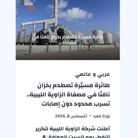
عربي و عالمي
طائرة مسيّرة تصطدم بخزان
نافثا في مصفاة الزاوية الليبية..
تسرب محدود دون إصابات
نورة فهد
أغسطس 8, 2026
أعلنت شركة الزاوية الليبية لتكرير
النفط، يوم السبت الموافق 8