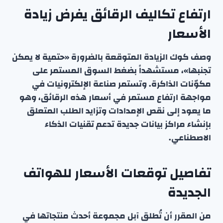
ارتفاع تكاليف الرقائق يفرض زيادة
الأسعار
وصف كوك الزيادة المتوقعة بالضرورة «حتمية لا يمكن
تجنبها»، مستشهداً بضغط السوق المستمر على
مكوّنات الذاكرة. وتستمر صناعة الإلكترونيات في
مواجهة ارتفاع مستمر في أسعار هذه الرقائق، وهو
ما يعود إلى نقص الإمدادات وتزايد الطلب المتعلق
بإنشاء مراكز بيانات جديدة تدعم تقنيات الذكاء
الاصطناعي.
تفاصيل توقعات الأسعار للهواتف
الجديدة
من المقرر أن تُطلق آبل مجموعة أحدث منتجاتها في