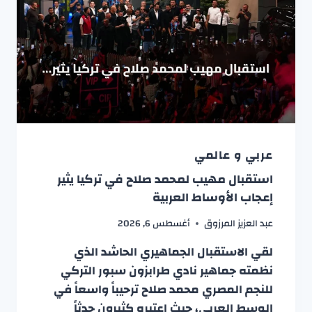
عربي و عالمي
استقبال مهيب لمحمد صلاح في تركيا يثير
إعجاب الأوساط العربية
عبد العزيز المرزوق
أغسطس 6, 2026
لقي الاستقبال الجماهيري الحاشد الذي
نظمته جماهير نادي طرابزون سبور التركي
للنجم المصري محمد صلاح ترحيباً واسعاً في
الوسط العربي، حيث اعتبره كثيرون حدثاً