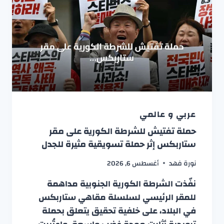
عربي و عالمي
حملة تفتيش للشرطة الكورية على مقر
ستاربكس إثر حملة تسويقية مثيرة للجدل
نورة فهد
أغسطس 6, 2026
نفّذت الشرطة الكورية الجنوبية مداهمة
للمقر الرئيسي لسلسلة مقاهي ستاربكس
في البلاد، على خلفية تحقيق يتعلق بحملة