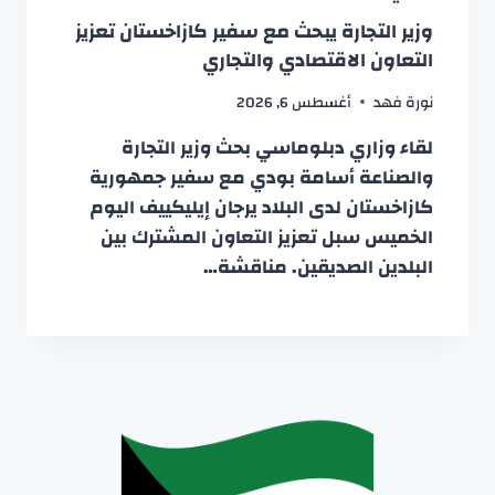
وزير التجارة يبحث مع سفير كازاخستان تعزيز
التعاون الاقتصادي والتجاري
نورة فهد
أغسطس 6, 2026
لقاء وزاري دبلوماسي بحث وزير التجارة
والصناعة أسامة بودي مع سفير جمهورية
كازاخستان لدى البلاد يرجان إيليكييف اليوم
الخميس سبل تعزيز التعاون المشترك بين
البلدين الصديقين. مناقشة…