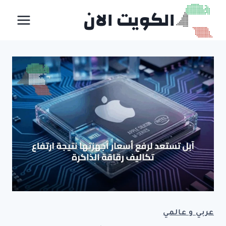
لتجاوز
الكويت الان
لى
لمحتوى
عربي و عالمي