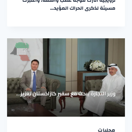
ترويجية أثارت موجة غضب واسعة، واعتُبرت
مسيئة لذكرى الحراك المؤيد…
محليات