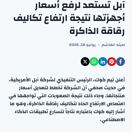
آبل تستعد لرفع أسعار
أجهزتها نتيجة ارتفاع تكاليف
رقاقة الذاكرة
صيته الهاشم
يونيو 18, 2026
أعلن تيم كوك، الرئيس التنفيذي لشركة آبل الأمريكية،
في حديث صحفي أن الشركة تخطط لتعديل أسعار
منتجاتها. وجاء ذلك نتيجة الصعوبات التي تواجهها في
امتصاص الارتفاع الحاد لتكاليف رقاقة الذاكرة، وهو ما
أشار إليه كوك باعتباره نتاجاً لتسارع تطبيقات الذكاء
الاصطناعي.