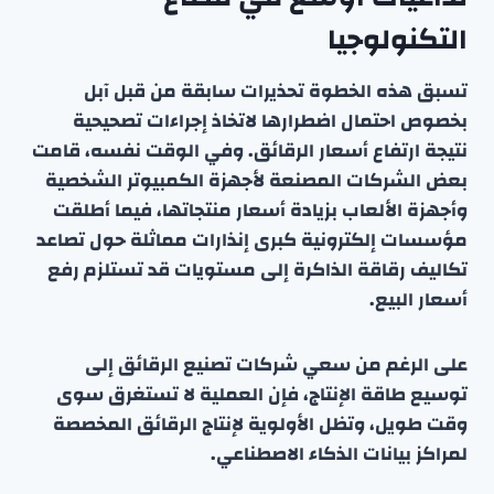
التكنولوجيا
تسبق هذه الخطوة تحذيرات سابقة من قبل آبل
بخصوص احتمال اضطرارها لاتخاذ إجراءات تصحيحية
نتيجة ارتفاع أسعار الرقائق. وفي الوقت نفسه، قامت
بعض الشركات المصنعة لأجهزة الكمبيوتر الشخصية
وأجهزة الألعاب بزيادة أسعار منتجاتها، فيما أطلقت
مؤسسات إلكترونية كبرى إنذارات مماثلة حول تصاعد
تكاليف رقاقة الذاكرة إلى مستويات قد تستلزم رفع
أسعار البيع.
على الرغم من سعي شركات تصنيع الرقائق إلى
توسيع طاقة الإنتاج، فإن العملية لا تستغرق سوى
وقت طويل، وتظل الأولوية لإنتاج الرقائق المخصصة
لمراكز بيانات الذكاء الاصطناعي.