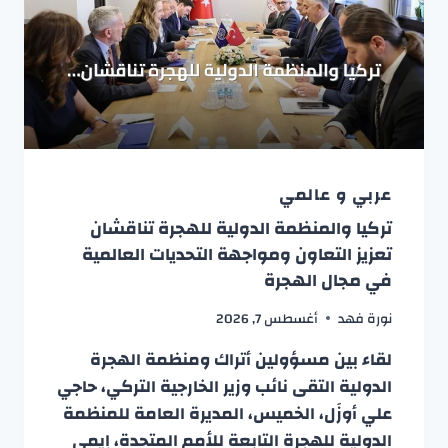
عربي و عالمي
تركيا والمنظمة الدولية للهجرة تناقشان
تعزيز التعاون ومواجهة التحديات العالمية
في مجال الهجرة
نورة فهد
أغسطس 7, 2026
لقاء بين مسؤولين أتراك ومنظمة الهجرة
الدولية التقى نائب وزير الخارجية التركي، حاجي
علي أوزَل، الخميس، المديرة العامة للمنظمة
الدولية للهجرة التابعة للأمم المتحدة، إيمي