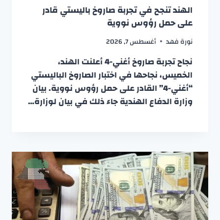
الهند تنجح في تجربة صاروخ باليستي قادر
على حمل رؤوس نووية
نورة فهد
أغسطس 7, 2026
نجاح تجربة صاروخ أغني-4 أعلنت الهند،
الخميس، نجاحها في اختبار الصاروخ الباليستي
“أغني-4” القادر على حمل رؤوس نووية. بيان
وزارة الدفاع الهندية جاء ذلك في بيان لوزارة…