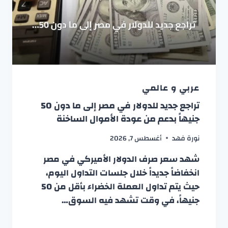
عربي و عالمي
تراجع جديد للدولار في مصر إلى ما دون 50
جنيهاً بدعم من عودة الأموال الساخنة
نورة فهد
أغسطس 7, 2026
شهد سعر صرف الدولار الأميركي في مصر
انخفاضاً جديداً خلال جلسات التداول اليوم،
حيث يتم تداول العملة الخضراء بأقل من 50
جنيهاً، في وقت تشهد فيه السوق…