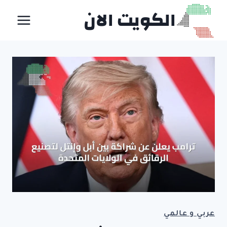
لتجاوز
الكويت الان
لى
لمحتوى
عربي و عالمي