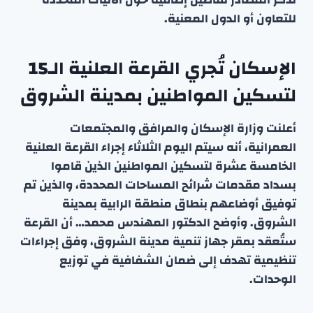
للتعاون أو الدول المعنية.
الإسكان تُجري القرعة العلنية الـ15
لتسكين المواطنين بمدينة الشروق
أعلنت وزارة الإسكان والمرافق والمجتمعات
العمرانية، أنه سيتم اليوم الثلاثاء إجراء القرعة العلنية
الخامسة عشرة لتسكين المواطنين الذين قاموا
بسداد مقدمات شرائح المساحات المحددة، والذين تم
توفيق أوضاعهم بنطاق منطقة الرابية بمدينة
الشروق. وأوضح الدكتور المهندس محمد… أن القرعة
ستُعقد بمقر جهاز تنمية مدينة الشروق، وفق إجراءات
تنظيمية تهدف إلى ضمان الشفافية في توزيع
الوحدات.