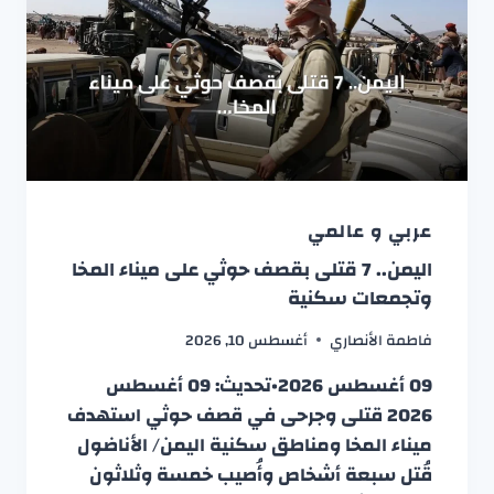
عربي و عالمي
اليمن.. 7 قتلى بقصف حوثي على ميناء المخا
وتجمعات سكنية
فاطمة الأنصاري
أغسطس 10, 2026
09 أغسطس 2026•تحديث: 09 أغسطس
2026 قتلى وجرحى في قصف حوثي استهدف
ميناء المخا ومناطق سكنية اليمن/ الأناضول
قُتل سبعة أشخاص وأُصيب خمسة وثلاثون