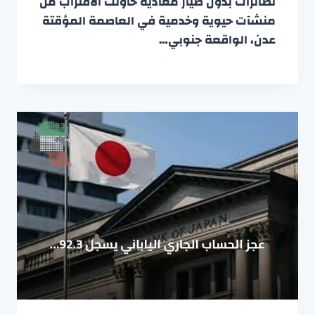
لطائرات بدون طيار معادية حاولت الاقتراب من
منشآت حيوية وخدمية في العاصمة المؤقتة
عدن، الواقعة جنوبي…