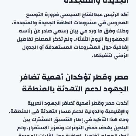
الجديدة والمتجددة
أكد الرئيس عبدالفتاح السيسي ضرورة التوسع
المدروس في مشروعات الطاقة الجديدة والمتجددة،
وذلك وفق ما ورد في بيان رسمي صادر عن رئاسة
الجمهورية اليوم الثلاثاء. ولم تذكر المصادر تفاصيل
إضافية حول المشروعات المستهدفة أو الجدول
الزمني لتنفيذها.
مصر وقطر تؤكدان أهمية تضافر
الجهود لدعم التهدئة بالمنطقة
أكدت مصر وقطر أهمية تضافر الجهود العربية
والإقليمية والدولية لدعم مسار التهدئة في المنطقة.
وجاء هذا التأكيد في إطار التنسيق المشترك بين
البلدين بهدف خفض التوترات وتعزيز الاستقرار. ولم
تذكر المصادر تفاصيل إضافية حول الآليات المحددة