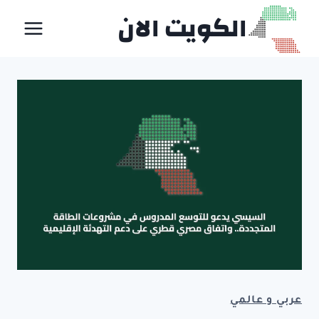
لتجاوز
الكويت الان
لى
لمحتوى
عربي و عالمي