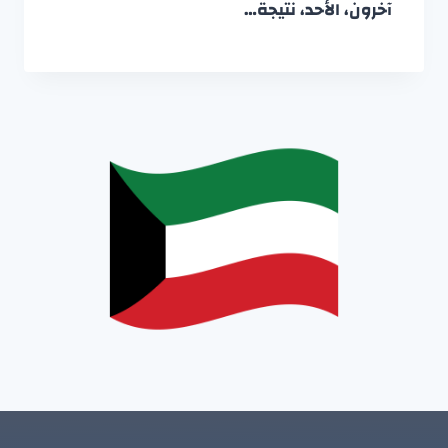
آخرون، الأحد، نتيجة…