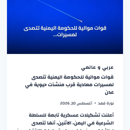
عربي و عالمي
قوات موالية للحكومة اليمنية تتصدى
لمسيرات معادية قرب منشآت حيوية في
عدن
نورة فهد
أغسطس 10, 2026
أعلنت تشكيلات عسكرية تابعة للسلطة
الشرعية في اليمن، الاثنين، أنها تتصدى