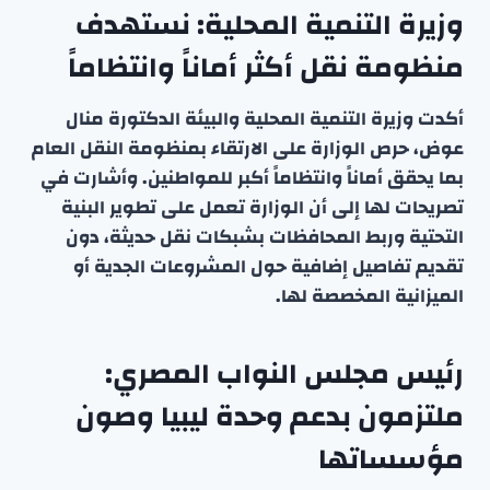
وزيرة التنمية المحلية: نستهدف
منظومة نقل أكثر أماناً وانتظاماً
أكدت وزيرة التنمية المحلية والبيئة الدكتورة منال
عوض، حرص الوزارة على الارتقاء بمنظومة النقل العام
بما يحقق أماناً وانتظاماً أكبر للمواطنين. وأشارت في
تصريحات لها إلى أن الوزارة تعمل على تطوير البنية
التحتية وربط المحافظات بشبكات نقل حديثة، دون
تقديم تفاصيل إضافية حول المشروعات الجدية أو
الميزانية المخصصة لها.
رئيس مجلس النواب المصري:
ملتزمون بدعم وحدة ليبيا وصون
مؤسساتها