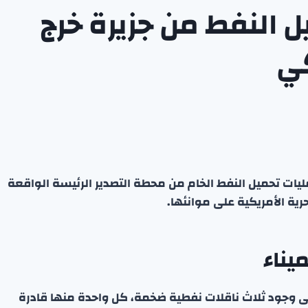
ل النفط من جزيرة خرج
كي
يات تحميل النفط الخام من محطة التصدير الرئيسة الواقعة
رية الأمريكية على موانئها.
يناء
لى وجود ثلاث ناقلات نفطية ضخمة، كل واحدة منها قادرة