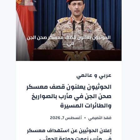
عربي و عالمي
الحوثيون يعلنون قصف معسكر
صحن الجن في مأرب بالصواريخ
والطائرات المسيرة
فهد التميمي
أغسطس 7, 2026
إعلان الحوثيين عن استهداف معسكر
في مأرب زعمت جماعة الحوثي،