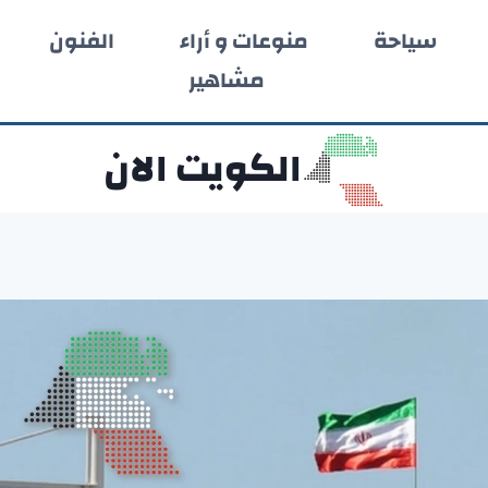
سياحة
منوعات و أراء
الفنون
مشاهير
الكويت الان