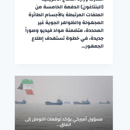
(البنتاغون) الدفعة الخامسة من
الملفات المرتبطة بالأجسام الطائرة
المجهولة والظواهر الجوية غير
المحددة، متضمنة مواد فيديو وصوراً
جديدة، في خطوة تستهدف إطلاع
الجمهور…