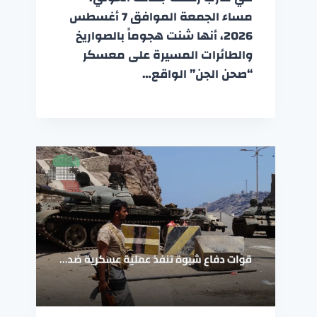
مساء الجمعة الموافق 7 أغسطس
2026، أنها شنت هجوماً بالصواريخ
والطائرات المسيرة على معسكر
“صحن الجن” الواقع…