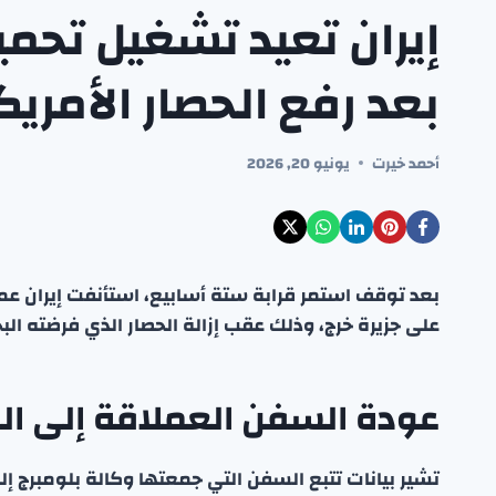
إيران تعيد تشغيل تحمي
بعد رفع الحصار الأمري
أحمد خيرت
يونيو 20, 2026
بعد توقف استمر قرابة ستة أسابيع، استأنفت إيران عمل
على جزيرة خرج، وذلك عقب إزالة الحصار الذي فرضته البح
عودة السفن العملاقة إلى الم
تشير بيانات تتبع السفن التي جمعتها وكالة بلومبرج إ