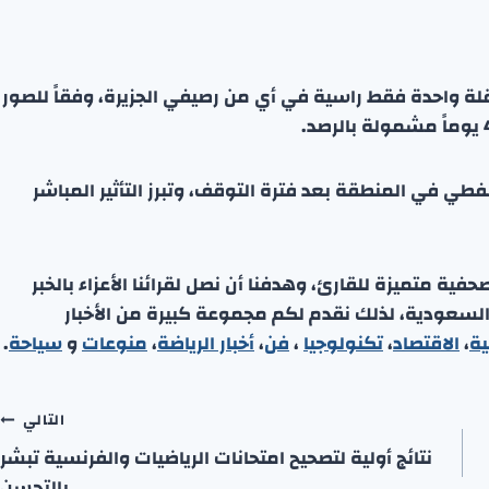
ة واحدة فقط راسية في أي من رصيفي الجزيرة، وفقاً للصور
نفطي في المنطقة بعد فترة التوقف، وتبرز التأثير المباشر
ة متميزة للقارئ، وهدفنا أن نصل لقرائنا الأعزاء بالخبر
 السعودية، لذلك نقدم لكم مجموعة كبيرة من الأخبار
ية
،
الاقتصاد
،
تكنولوجيا
،
فن
،
أخبار الرياضة
،
منوعا
ت
و
سياحة
.
التالي
نتائج أولية لتصحيح امتحانات الرياضيات والفرنسية تبشر
بالتحسن