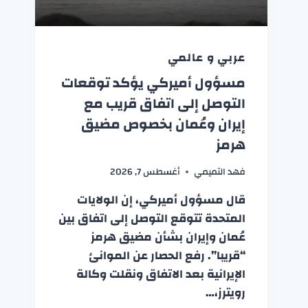
عربي و عالمي
مسؤول أميركي يؤكد توقعات
التوصل إلى اتفاق قريب مع
إيران وعُمان بخصوص مضيق
هرمز
فهد التميمي
أغسطس 7, 2026
قال مسؤول أميركي، إن الولايات
المتحدة تتوقع التوصل إلى اتفاق بين
عُمان وإيران بشأن مضيق هرمز
“قريبا”. رفع الحصار عن الموانئ
الإيرانية بعد الاتفاق ونقلت وكالة
رويترز،…