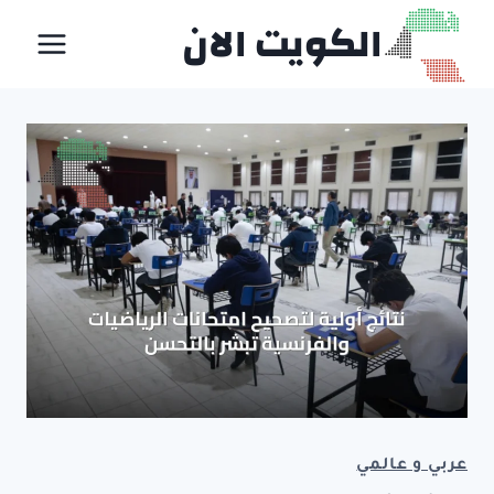
لتجاوز
الكويت الان
لى
لمحتوى
عربي و عالمي