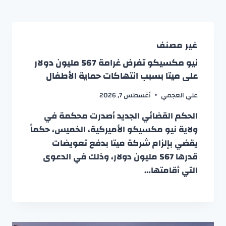
غير مصنف
نيو مكسيكو تفرض غرامة 567 مليون دولار
على ميتا بسبب انتهاكات حماية الأطفال
علي العجمي
أغسطس 7, 2026
الحكم القضائي الجديد أصدرت محكمة في
ولاية نيو مكسيكو الأميركية، الخميس، حكماً
يقضي بإلزام شركة ميتا بدفع تعويضات
قدرها 567 مليون دولار، وذلك في الدعوى
التي أقامتها…