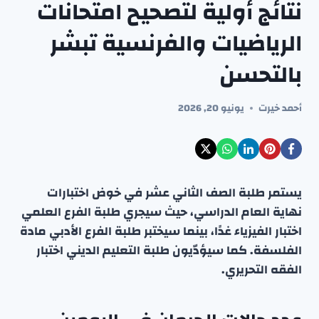
نتائج أولية لتصحيح امتحانات
الرياضيات والفرنسية تبشر
بالتحسن
أحمد خيرت
يونيو 20, 2026
يستمر طلبة الصف الثاني عشر في خوض اختبارات
نهاية العام الدراسي، حيث سيجري طلبة الفرع العلمي
اختبار الفيزياء غدًا، بينما سيختبر طلبة الفرع الأدبي مادة
الفلسفة. كما سيؤدّيون طلبة التعليم الديني اختبار
الفقه التحريري.