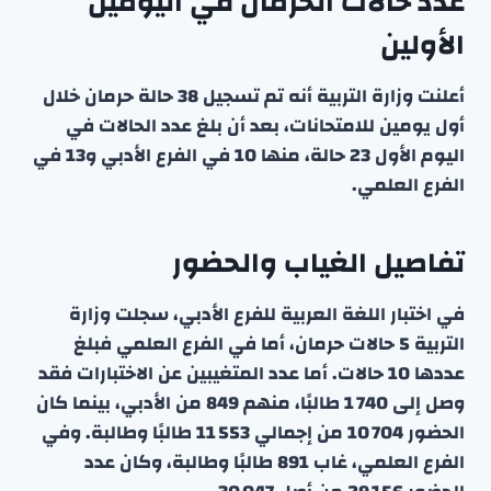
عدد حالات الحرمان في اليومين
الأولين
أعلنت وزارة التربية أنه تم تسجيل 38 حالة حرمان خلال
أول يومين للامتحانات، بعد أن بلغ عدد الحالات في
اليوم الأول 23 حالة، منها 10 في الفرع الأدبي و13 في
الفرع العلمي.
تفاصيل الغياب والحضور
في اختبار اللغة العربية للفرع الأدبي، سجلت وزارة
التربية 5 حالات حرمان، أما في الفرع العلمي فبلغ
عددها 10 حالات. أما عدد المتغيبين عن الاختبارات فقد
وصل إلى 1 740 طالبًا، منهم 849 من الأدبي، بينما كان
الحضور 10 704 من إجمالي 11 553 طالبًا وطالبة. وفي
الفرع العلمي، غاب 891 طالبًا وطالبة، وكان عدد