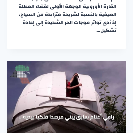
القارة الأوروبية الوجهة الأولى لقضاء العطلة
الصيفية بالنسبة لشريحة متزايدة من السياح،
إذ أدى تواتر موجات الحر الشديدة إلى إعادة
تشكيل…