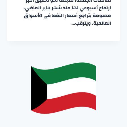
تعاملات الجمعة، متجهة نحو تحقيق أكبر
ارتفاع أسبوعي لها منذ شهر يناير الماضي،
مدعومة بتراجع أسعار النفط في الأسواق
العالمية. ويترقب…