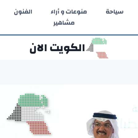
سياحة
منوعات و أراء
الفنون
مشاهير
الكويت الان