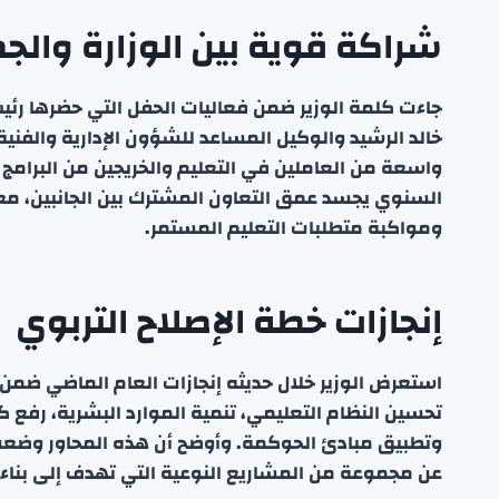
شراكة قوية بين الوزارة والج
جاءت كلمة الوزير ضمن فعاليات الحفل التي حضرها رئيس
خالد الرشيد والوكيل المساعد للشؤون الإدارية والفن
واسعة من العاملين في التعليم والخريجين من البرامج ا
السنوي يجسد عمق التعاون المشترك بين الجانبين، معب
ومواكبة متطلبات التعليم المستمر.
إنجازات خطة الإصلاح التربوي
استعرض الوزير خلال حديثه إنجازات العام الماضي ضمن 
تحسين النظام التعليمي، تنمية الموارد البشرية، رفع كفاء
وتطبيق مبادئ الحوكمة. وأوضح أن هذه المحاور وضعت
عن مجموعة من المشاريع النوعية التي تهدف إلى بناء 