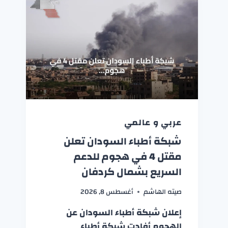
عربي و عالمي
شبكة أطباء السودان تعلن
مقتل 4 في هجوم للدعم
السريع بشمال كردفان
صيته الهاشم
أغسطس 8, 2026
إعلان شبكة أطباء السودان عن
الهجوم أفادت شبكة أطباء