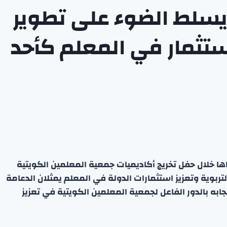
 يسلط الضوء على تطوير
استثمار في المعلم كأحد
قاها خلال حفل تخريج أكاديميات جمعية المعلمين الكويتية
ين جودة الكوادر التربوية وتعزيز استثمارات الدولة في المعلم يمثلان الدعامة
جابه بالدور الفاعل لجمعية المعلمين الكويتية في تعزيز