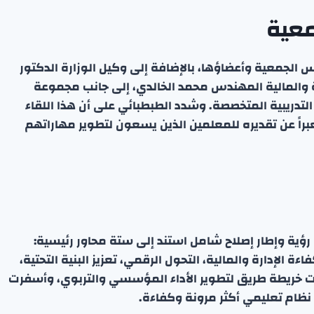
معية
 الجمعية وأعضاؤها، بالإضافة إلى وكيل الوزارة الدكتور
ية والمالية المهندس محمد الخالدي، إلى جانب مجموعة
لتدريبية المتخصصة. وشدد الطبطبائي على أن هذا اللقاء
راً عن تقديره للمعلمين الذين يسعون لتطوير مهاراتهم
رؤية وإطار إصلاح شامل استند إلى ستة محاور رئيسية:
ة الإدارة والمالية، التحول الرقمي، تعزيز البنية التحتية،
 خريطة طريق لتطوير الأداء المؤسسي والتربوي، وأسفرت
نظام تعليمي أكثر مرونة وكفاءة.