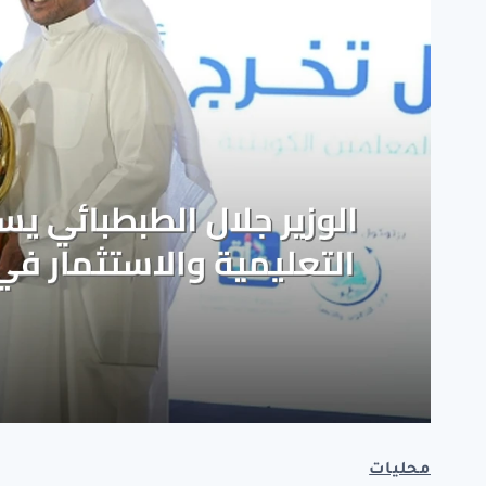
محليات