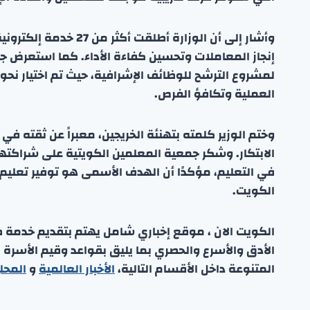
وأشار إلى أن الوزارة أ
إنجاز المعاملات وتحسين كفاءة الأداء. كما استعرض جه
العملية وتكافؤ الفرص.
وختم الوزير كلمته بتهنئة الخريجين، معبراً عن ثقته 
الابتكار. وشكر جمعية المعلمين الكويتية على شراكتها
في التعليم، مؤكدًا أن الهدف الأسمى هو توفير تعليم 
الكويت.
الكويت الان ، موقع إخباري شامل يهتم بتقديم خدمة صحفي
الأدق والأسرع والحصري بما يليق بقواعد وقيم الأسرة
المتنوعة داخل الأقسام التالية،
الأخبار العالمية
و
المحل