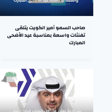
صاحب السمو أمير الكويت يتلقى
تهنئات واسعة بمناسبة عيد الأضحى
المبارك