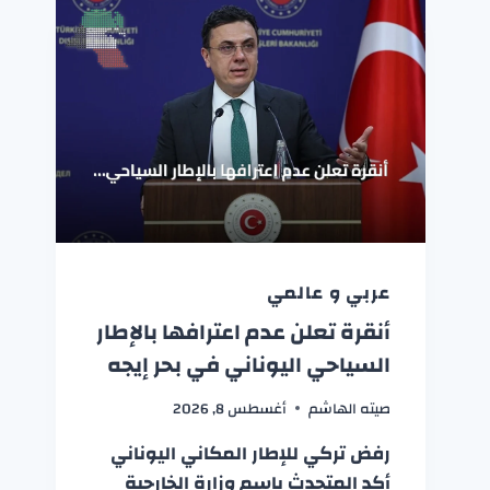
عربي و عالمي
أنقرة تعلن عدم اعترافها بالإطار
السياحي اليوناني في بحر إيجه
صيته الهاشم
أغسطس 8, 2026
رفض تركي للإطار المكاني اليوناني
أكد المتحدث باسم وزارة الخارجية