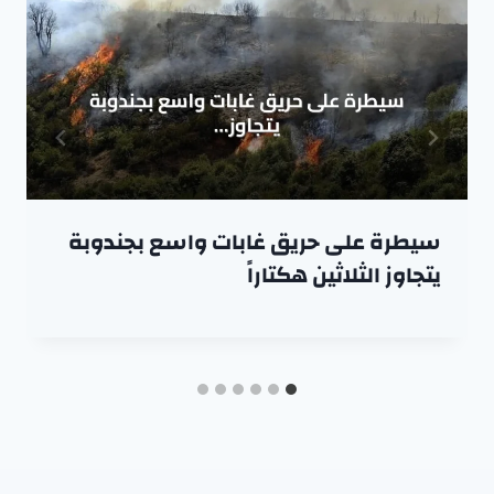
سيطرة على حريق غابات واسع بجندوبة
يتجاوز الثلاثين هكتاراً