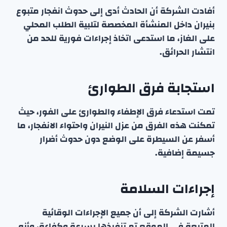
أفادت الشركة أن الحادث أدى إلى حدوث انفجار متبوع
بنيران داخل المنشأة المخصصة لتلبية الطلب المحلي
على الغاز، ما استدعى اتخاذ إجراءات فورية للحد من
انتشار الحرائق.
استجابة فرق الطوارئ
تمت استدعاء فرق الإطفاء والطوارئ على الفور، حيث
تمكنت هذه الفرق من عزل النيران واحتواء الانفجار، ما
أسفر عن السيطرة على الوضع دون حدوث أضرار
جسيمة إضافية.
إجراءات السلامة
أشارت الشركة إلى أن جميع الإجراءات الوقائية
المتبعة في الموقع تم تنفيذها بسرعة وكفاءة، وأنه