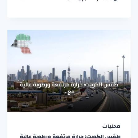
محليات
طقس الكويت: حرارة مرتفعة ورطوبة عالية