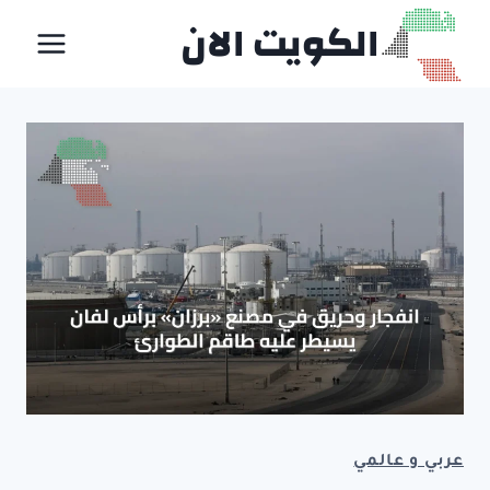
لتجاوز
الكويت الان
لى
لمحتوى
عربي و عالمي