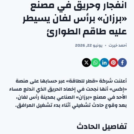
انفجار وحريق في مصنع
«برزان» برأس لفان يسيطر
عليه طاقم الطوارئ
أحمد خيرت
يونيو 22, 2026
أعلنت شركة «قطر للطاقة» عبر حسابها على منصة
«إكس» أنها نجحت في إخماد الحريق الذي اندلع مساء
الأحد في مصنع «برزان» الصناعي بمدينة رأس لفان،
بعد وقوع حادث تشغيلي أثناء بدء تشغيل المرافق.
تفاصيل الحادث