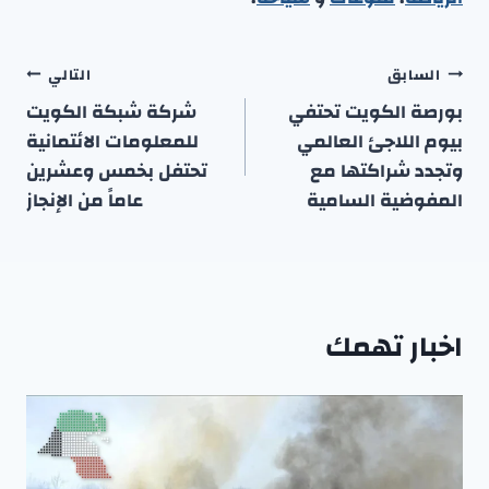
تصفّح
السابق
التالي
المقالات
بورصة الكويت تحتفي
شركة شبكة الكويت
بيوم اللاجئ العالمي
للمعلومات الائتمانية
وتجدد شراكتها مع
تحتفل بخمس وعشرين
المفوضية السامية
عاماً من الإنجاز
اخبار تهمك