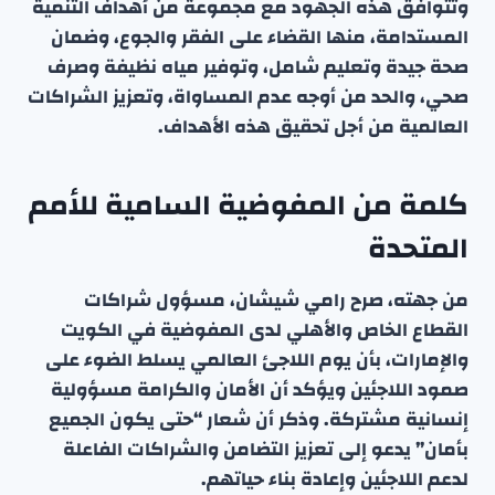
وتتوافق هذه الجهود مع مجموعة من أهداف التنمية
المستدامة، منها القضاء على الفقر والجوع، وضمان
صحة جيدة وتعليم شامل، وتوفير مياه نظيفة وصرف
صحي، والحد من أوجه عدم المساواة، وتعزيز الشراكات
العالمية من أجل تحقيق هذه الأهداف.
كلمة من المفوضية السامية للأمم
المتحدة
من جهته، صرح رامي شيشان، مسؤول شراكات
القطاع الخاص والأهلي لدى المفوضية في الكويت
والإمارات، بأن يوم اللاجئ العالمي يسلط الضوء على
صمود اللاجئين ويؤكد أن الأمان والكرامة مسؤولية
إنسانية مشتركة. وذكر أن شعار “حتى يكون الجميع
بأمان” يدعو إلى تعزيز التضامن والشراكات الفاعلة
لدعم اللاجئين وإعادة بناء حياتهم.