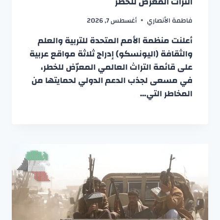
التراث المعرّض للخطر
فاطمة الأنصاري
أغسطس 7, 2026
أعلنت منظمة الأمم المتحدة للتربية والعلم
والثقافة (اليونسكو) إدراج ثلاثة مواقع عربية
على قائمة التراث العالمي المعرّض للخطر،
في مسعى لجذب الدعم الدولي لحمايتها من
المخاطر التي…