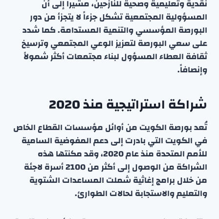
نقدية وتعليمية وصحية للنازحين، مشيراً إلى أن
المسؤولية المجتمعية تشكل جزءاً لا يتجزأ من دور
البورصة المؤسسي والتنمية المستدامة. كما شدد
على سعي البورصة لتعزيز الوعي المجتمعي وترسيخ
ثقافة العطاء المسؤول لبناء مجتمعات أكثر شمولاً
وإنصافاً.
شراكة استراتيجية منذ 2020
تُعد بورصة الكويت من أوائل مؤسسات القطاع الخاص
في الكويت التي بادرت إلى دعم المفوضية السامية
للأمم المتحدة منذ عام 2020، وقد مكنتها هذه
الشراكة من الوصول إلى أكثر من 2100 أسرة لاجئة
من خلال برامج إغاثية شملت المساعدات الشتوية
والتعليم والاستجابة لحالات الطوارئ.