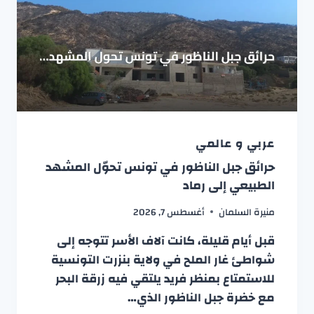
عربي و عالمي
حرائق جبل الناظور في تونس تحوّل المشهد
الطبيعي إلى رماد
منيرة السلمان
أغسطس 7, 2026
قبل أيام قليلة، كانت آلاف الأسر تتوجه إلى
شواطئ غار الملح في ولاية بنزرت التونسية
للاستمتاع بمنظر فريد يلتقي فيه زرقة البحر
مع خضرة جبل الناظور الذي…