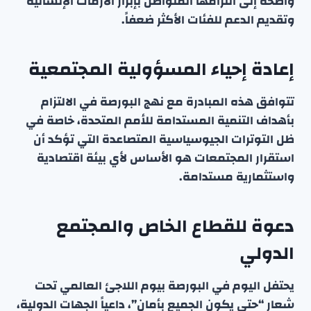
واضحة إلى التزامها المتواصل بإبراز الأزمات الإنسانية
وتقديم الدعم للفئات الأكثر ضعفاً.
إعادة إحياء المسؤولية المجتمعية
تتوافق هذه المبادرة مع نهج البورصة في الالتزام
بأهداف التنمية المستدامة للأمم المتحدة، خاصة في
ظل التوترات الجيوسياسية المتصاعدة التي تؤكد أن
استقرار المجتمعات هو الأساس لأي بيئة اقتصادية
واستثمارية مستدامة.
دعوة للقطاع الخاص والمجتمع
الدولي
يحتفل اليوم في البورصة بيوم اللاجئ العالمي تحت
شعار “حتى يكون الجميع بأمان”، داعياً الجهات الدولية،