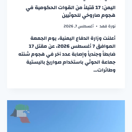
اليمن: 17 قتيلاً من القوات الحكومية في
هجوم صاروخي للحوثيين
نورة فهد
أغسطس 7, 2026
أعلنت وزارة الدفاع اليمنية، يوم الجمعة
الموافق 7 أغسطس 2026، عن مقتل 17
ضابطاً وجندياً وإصابة عدد آخر في هجوم شنته
جماعة الحوثي باستخدام صواريخ باليستية
وطائرات…