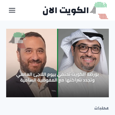
لتجاوز
الكويت الان
لى
لمحتوى
محليات