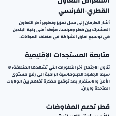
استعراض التعاون
القطري‑الفرنسي
أشار الطرفان إلى سبل تعزيز وتطوير أطر التعاون
المشترك بين قطر وفرنسا، مؤكداً على رغبة البلدين
في توسيع آفاق الشراكة في مختلف المجالات.
متابعة المستجدات الإقليمية
تناول الاجتماع آخر التطورات التي تشهدها المنطقة، لا
سيما الجهود الدبلوماسية الرامية إلى رفع مستوى
الأمن والاستقرار بعد توقيع مذكرة تفاهم بين الولايات
المتحدة وإيران.
قطر تدعم المفاوضات