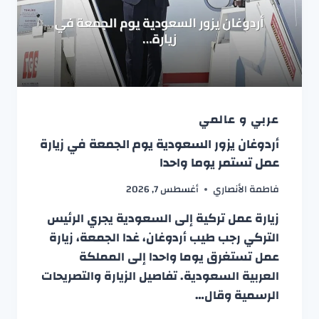
عربي و عالمي
أردوغان يزور السعودية يوم الجمعة في زيارة
عمل تستمر يوما واحدا
فاطمة الأنصاري
أغسطس 7, 2026
زيارة عمل تركية إلى السعودية يجري الرئيس
التركي رجب طيب أردوغان، غدا الجمعة، زيارة
عمل تستغرق يوما واحدا إلى المملكة
العربية السعودية. تفاصيل الزيارة والتصريحات
الرسمية وقال…