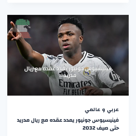
عربي و عالمي
فينيسيوس جونيور يمدد عقده مع ريال مدريد
حتى صيف 2032