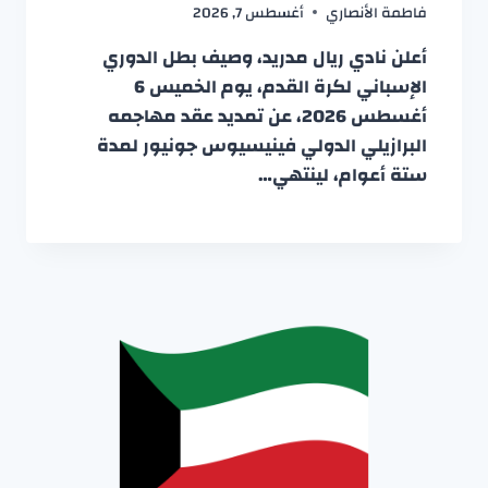
فاطمة الأنصاري
أغسطس 7, 2026
أعلن نادي ريال مدريد، وصيف بطل الدوري
الإسباني لكرة القدم، يوم الخميس 6
أغسطس 2026، عن تمديد عقد مهاجمه
البرازيلي الدولي فينيسيوس جونيور لمدة
ستة أعوام، لينتهي…