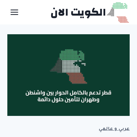
لتجاوز
الكويت الان
لى
لمحتوى
عربي و عالمي