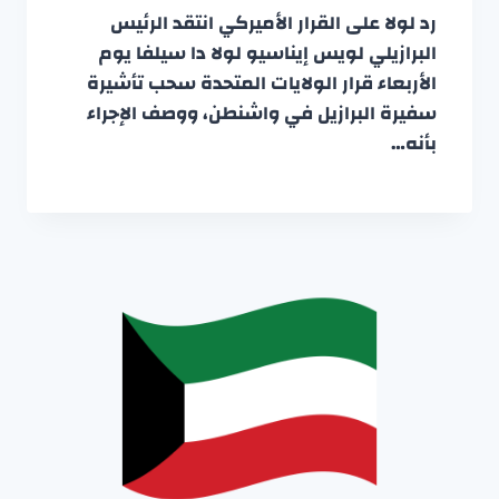
رد لولا على القرار الأميركي انتقد الرئيس
البرازيلي لويس إيناسيو لولا دا سيلفا يوم
الأربعاء قرار الولايات المتحدة سحب تأشيرة
سفيرة البرازيل في واشنطن، ووصف الإجراء
بأنه…