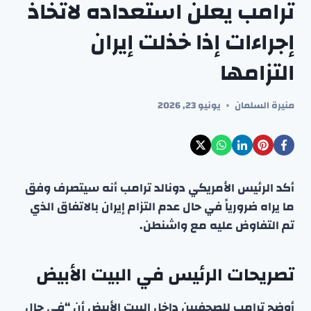
ترامب يعلن استعداده لاتخاذ
إجراءات إذا خذلت إيران
التزامها
منيرة السلمان
يونيو 23, 2026
أكد الرئيس الأمريكي دونالد ترامب أنه سيتصرف وفق
ما يراه ضرورياً في حال عدم التزام إيران بالاتفاق الذي
تم التفاوض عليه مع واشنطن.
تصريحات الرئيس في البيت الأبيض
أوضح ترامب للصحفيين داخل البيت الأبيض أن “في حال