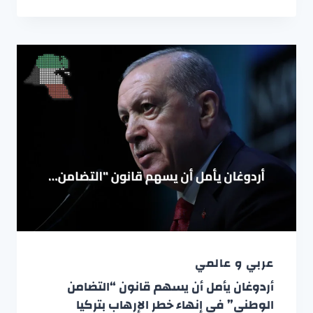
عربي و عالمي
أردوغان يأمل أن يسهم قانون “التضامن
الوطني” في إنهاء خطر الإرهاب بتركيا