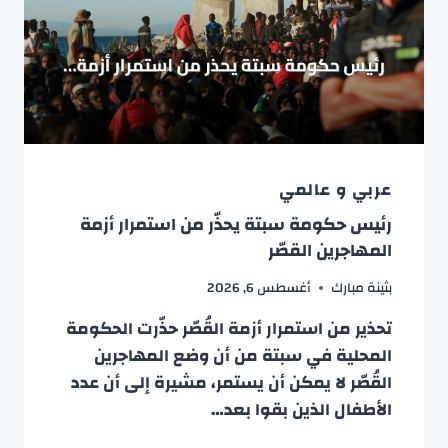
عربي و عالمي
رئيس حكومة سبتة يحذّر من استمرار أزمة
المهاجرين القصّر
بثينة مبارك
أغسطس 6, 2026
تحذير من استمرار أزمة القُصّر حذّرت الحكومة
المحلية في سبتة من أن وضع المهاجرين
القُصّر لا يمكن أن يستمر، مشيرة إلى أن عدد
الأطفال الذين بقوا بعد…