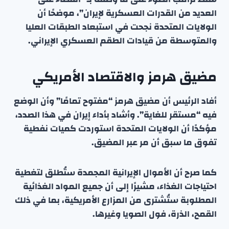
العديد من القدرات العسكرية لإيران”، موضحًا أن
الولايات المتحدة نجحت في استبعاد الطبقات العليا
والمتوسطة من قيادات الطقم العسكري الإيراني.
مضيق هرمز والاقتصاد الأمريكي
أفاد الرئيس أن مضيق هرمز “مفتوح تمامًا” وأن الوضع
فيه “مستقر للغاية”. وأشاد بأداء إيران في هذا الصدد،
مؤكدًا أن الولايات المتحدة استوردت كميات نفطية
تفوق ما سبق أن مر عبر المضيق.
كما صرح أن الأموال الإيرانية المجمدة ستُطلق لتغطية
احتياجات الغذاء، مشيرًا إلى أن جميع المواد الغذائية
المطلوبة ستُشترى من المزارع الأمريكية، بما في ذلك
القمح، الذرة، فول الصويا وغيرها.