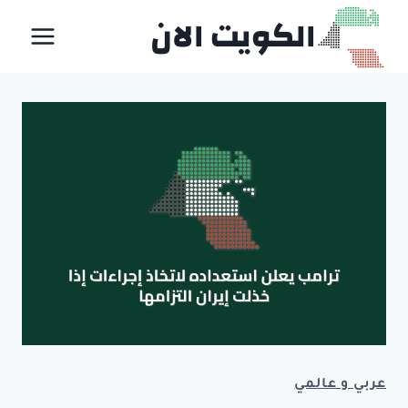
لتجاوز
الكويت الان
لى
لمحتوى
عربي و عالمي