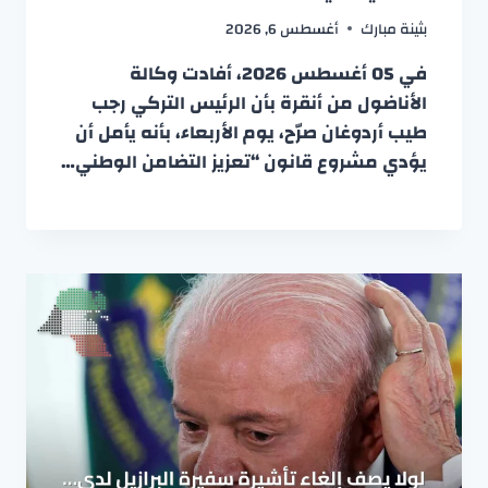
بثينة مبارك
أغسطس 6, 2026
في 05 أغسطس 2026، أفادت وكالة
الأناضول من أنقرة بأن الرئيس التركي رجب
طيب أردوغان صرّح، يوم الأربعاء، بأنه يأمل أن
يؤدي مشروع قانون “تعزيز التضامن الوطني…