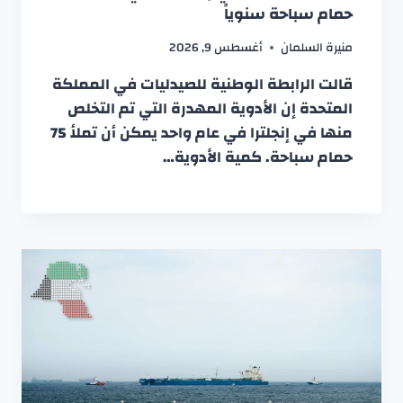
حمام سباحة سنوياً
منيرة السلمان
أغسطس 9, 2026
قالت الرابطة الوطنية للصيدليات في المملكة
المتحدة إن الأدوية المهدرة التي تم التخلص
منها في إنجلترا في عام واحد يمكن أن تملأ 75
حمام سباحة. كمية الأدوية…