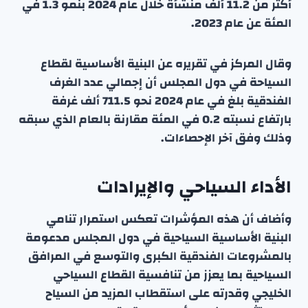
أكثر من 11.2 ألف منشأة خلال عام 2024 بنمو 1.3 في
المئة عن عام 2023.
وقال المركز في تقريره عن البنية الأساسية لقطاع
السياحة في دول المجلس أن إجمالي عدد الغرف
الفندقية بلغ في عام 2024 نحو 711.5 ألف غرفة
بارتفاع نسبته 0.2 في المئة مقارنة بالعام الذي سبقه
وذلك وفق آخر الإحصاءات.
الأداء السياحي والإيرادات
وأضاف أن هذه المؤشرات تعكس استمرار تنامي
البنية الأساسية السياحية في دول المجلس مدعومة
بالمشروعات الفندقية الكبرى والتوسع في المرافق
السياحية بما يعزز من تنافسية القطاع السياحي
الخليجي وقدرته على استقطاب المزيد من السياح