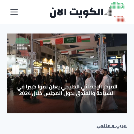
لتجاوز
الكويت الان
لى
لمحتوى
عربي و عالمي