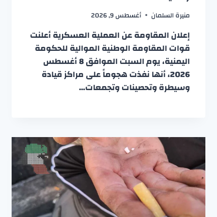
منيرة السلمان
أغسطس 9, 2026
إعلان المقاومة عن العملية العسكرية أعلنت
قوات المقاومة الوطنية الموالية للحكومة
اليمنية، يوم السبت الموافق 8 أغسطس
2026، أنها نفذت هجوماً على مراكز قيادة
وسيطرة وتحصينات وتجمعات…