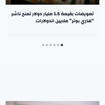
تعويضات بقيمة 1.5 مليار دولار تمنح ناشر
“هاري بوتر” ملايين الدولارات