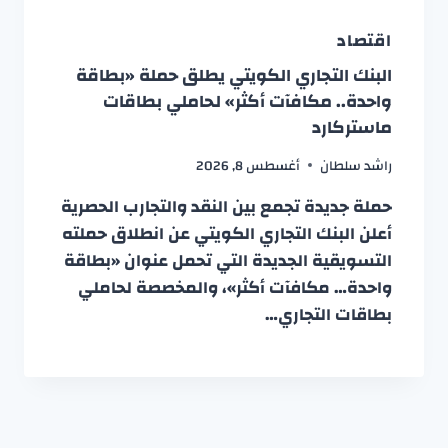
اقتصاد
البنك التجاري الكويتي يطلق حملة «بطاقة
واحدة.. مكافآت أكثر» لحاملي بطاقات
ماستركارد
راشد سلطان
أغسطس 8, 2026
حملة جديدة تجمع بين النقد والتجارب الحصرية
أعلن البنك التجاري الكويتي عن انطلاق حملته
التسويقية الجديدة التي تحمل عنوان «بطاقة
واحدة… مكافآت أكثر»، والمخصصة لحاملي
بطاقات التجاري…