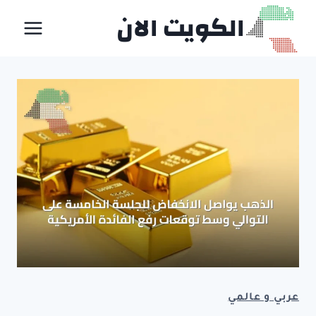
لتجاوز
الكويت الان
لى
لمحتوى
عربي و عالمي