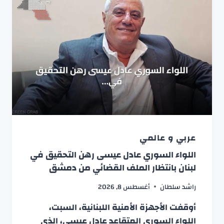
عربي و عالمي
اللواء السوري عادل عيسى رهن التحقيق في
لبنان بانتظار الملف القضائي من دمشق
راشد سلطان
أغسطس 8, 2026
أوقفت الأجهزة الأمنية اللبنانية، السبت،
اللواء السوري المتقاعد عادل عيسى، الذي