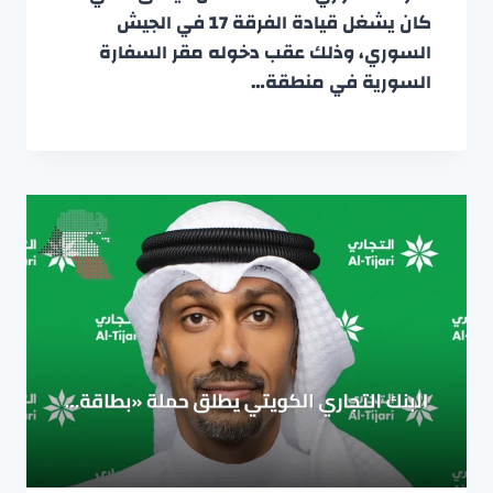
كان يشغل قيادة الفرقة 17 في الجيش
السوري، وذلك عقب دخوله مقر السفارة
السورية في منطقة…