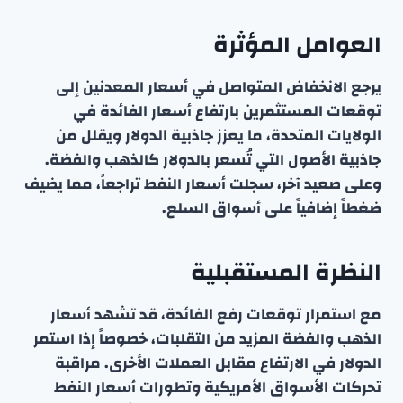
العوامل المؤثرة
يرجع الانخفاض المتواصل في أسعار المعدنين إلى
توقعات المستثمرين بارتفاع أسعار الفائدة في
الولايات المتحدة، ما يعزز جاذبية الدولار ويقلل من
جاذبية الأصول التي تُسعر بالدولار كالذهب والفضة.
وعلى صعيد آخر، سجلت أسعار النفط تراجعاً، مما يضيف
ضغطاً إضافياً على أسواق السلع.
النظرة المستقبلية
مع استمرار توقعات رفع الفائدة، قد تشهد أسعار
الذهب والفضة المزيد من التقلبات، خصوصاً إذا استمر
الدولار في الارتفاع مقابل العملات الأخرى. مراقبة
تحركات الأسواق الأمريكية وتطورات أسعار النفط