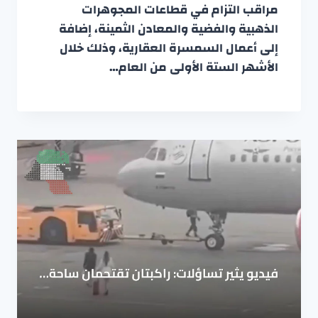
مراقب التزام في قطاعات المجوهرات
الذهبية والفضية والمعادن الثمينة، إضافة
إلى أعمال السمسرة العقارية، وذلك خلال
الأشهر الستة الأولى من العام…