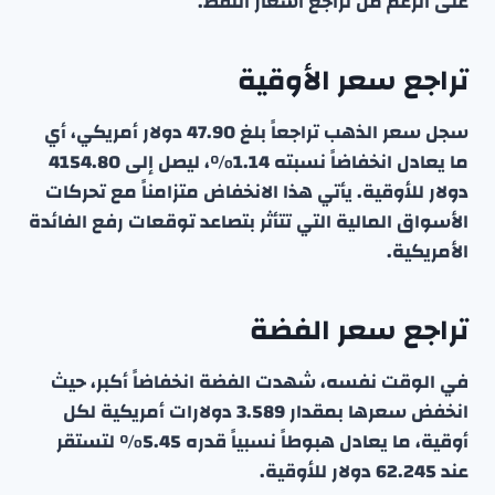
على الرغم من تراجع أسعار النفط.
تراجع سعر الأوقية
سجل سعر الذهب تراجعاً بلغ 47.90 دولار أمريكي، أي
ما يعادل انخفاضاً نسبته 1.14%، ليصل إلى 4154.80
دولار للأوقية. يأتي هذا الانخفاض متزامناً مع تحركات
الأسواق المالية التي تتأثر بتصاعد توقعات رفع الفائدة
الأمريكية.
تراجع سعر الفضة
في الوقت نفسه، شهدت الفضة انخفاضاً أكبر، حيث
انخفض سعرها بمقدار 3.589 دولارات أمريكية لكل
أوقية، ما يعادل هبوطاً نسبياً قدره 5.45% لتستقر
عند 62.245 دولار للأوقية.