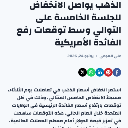
الذهب يواصل الانخفاض
للجلسة الخامسة على
التوالي وسط توقعات رفع
الفائدة الأمريكية
علي العجمي
يونيو 24, 2026
استمر انخفاض أسعار الذهب في تعاملات يوم الثلاثاء،
مسجلاً الانخفاض الخامس المتتالي، وذلك في ظل
توقعات بارتفاع أسعار الفائدة الرئيسية في الولايات
المتحدة خلال العام الحالي. هذه التوقعات ساهمت
في تعزيز قيمة الدولار أمام معظم العملات العالمية،