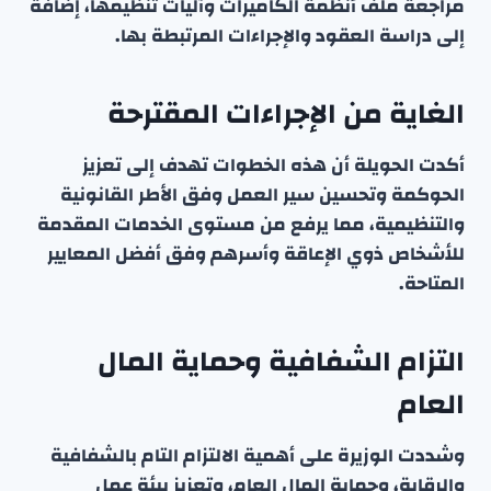
مراجعة ملف أنظمة الكاميرات وآليات تنظيمها، إضافة
إلى دراسة العقود والإجراءات المرتبطة بها.
الغاية من الإجراءات المقترحة
أكدت الحويلة أن هذه الخطوات تهدف إلى تعزيز
الحوكمة وتحسين سير العمل وفق الأطر القانونية
والتنظيمية، مما يرفع من مستوى الخدمات المقدمة
للأشخاص ذوي الإعاقة وأسرهم وفق أفضل المعايير
المتاحة.
التزام الشفافية وحماية المال
العام
وشددت الوزيرة على أهمية الالتزام التام بالشفافية
والرقابة، وحماية المال العام، وتعزيز بيئة عمل