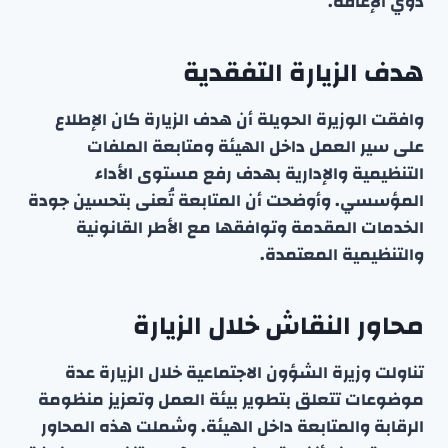
ذوي الإعاقة.
هدف الزيارة التفقدية
وافقت الوزيرة الحويلة أن هدف الزيارة كان الإطلاع
على سير العمل داخل الهيئة ومتابعة الملفات
التنظيمية والإدارية بهدف رفع مستوى الأداء
المؤسسي. وأوضحت أن المتابعة تُعنى بتحسين جودة
الخدمات المقدمة وتوافقها مع الأطر القانونية
والتنظيمية المعتمدة.
محاور النقاش خلال الزيارة
تناولت وزيرة الشؤون الاجتماعية خلال الزيارة عدة
موضوعات تتعلق بتطوير بيئة العمل وتعزيز منظومة
الرقابة والمتابعة داخل الهيئة. وشملت هذه المحاور