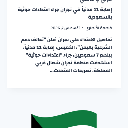
إصابة 11 مدنياً في نجران جراء اعتداءات حوثية
بالسعودية
فاطمة الأنصاري
أغسطس 7, 2026
تفاصيل الاعتداء على نجران أعلن “تحالف دعم
الشرعية باليمن”، الخميس، إصابة 11 مدنياً،
بينهم 7 سعوديين، جراء “اعتداءات حوثية”
استهدفت منطقة نجران شمال غربي
المملكة. تصريحات المتحدث…