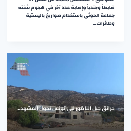
ضابطاً وجندياً وإصابة عدد آخر في هجوم شنته
جماعة الحوثي باستخدام صواريخ باليستية
وطائرات…