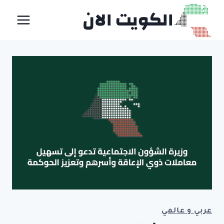
لتجاوز
الكويت الان
لى
لمحتوى
عربي و عالمي