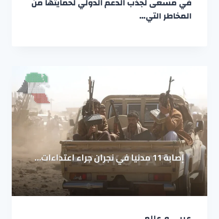
في مسعى لجذب الدعم الدولي لحمايتها من
المخاطر التي…
عربي و عالمي