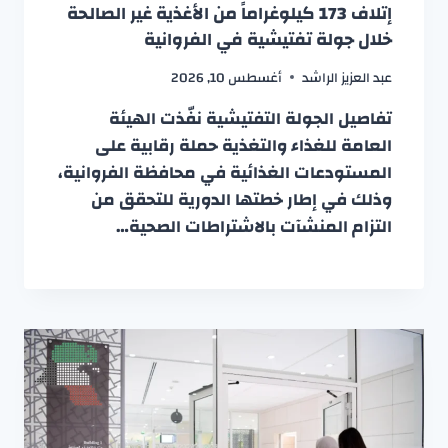
إتلاف 173 كيلوغراماً من الأغذية غير الصالحة
خلال جولة تفتيشية في الفروانية
عبد العزيز الراشد
أغسطس 10, 2026
تفاصيل الجولة التفتيشية نفّذت الهيئة
العامة للغذاء والتغذية حملة رقابية على
المستودعات الغذائية في محافظة الفروانية،
وذلك في إطار خطتها الدورية للتحقق من
التزام المنشآت بالاشتراطات الصحية…