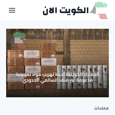
لتجاوز
الكويت الان
لى
لمحتوى
محليات