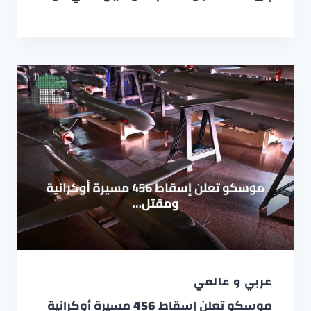
عربي و عالمي
موسكو تعلن إسقاط 456 مسيرة أوكرانية