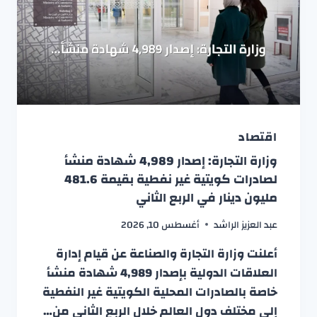
اقتصاد
وزارة التجارة: إصدار 4,989 شهادة منشأ
لصادرات كويتية غير نفطية بقيمة 481.6
مليون دينار في الربع الثاني
عبد العزيز الراشد
أغسطس 10, 2026
أعلنت وزارة التجارة والصناعة عن قيام إدارة
العلاقات الدولية بإصدار 4,989 شهادة منشأ
خاصة بالصادرات المحلية الكويتية غير النفطية
إلى مختلف دول العالم خلال الربع الثاني من…