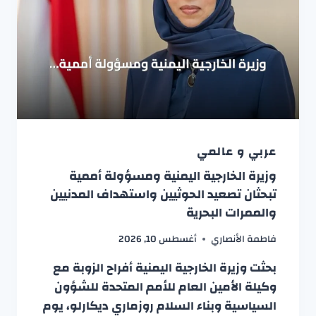
عربي و عالمي
وزيرة الخارجية اليمنية ومسؤولة أممية
تبحثان تصعيد الحوثيين واستهداف المدنيين
والممرات البحرية
فاطمة الأنصاري
أغسطس 10, 2026
بحثت وزيرة الخارجية اليمنية أفراح الزوبة مع
وكيلة الأمين العام للأمم المتحدة للشؤون
السياسية وبناء السلام روزماري ديكارلو، يوم