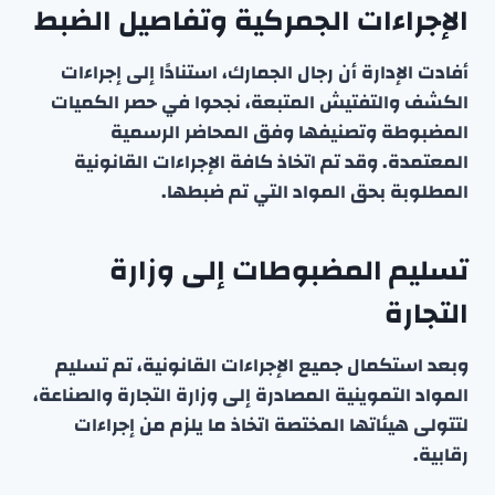
الإجراءات الجمركية وتفاصيل الضبط
أفادت الإدارة أن رجال الجمارك، استنادًا إلى إجراءات
الكشف والتفتيش المتبعة، نجحوا في حصر الكميات
المضبوطة وتصنيفها وفق المحاضر الرسمية
المعتمدة. وقد تم اتخاذ كافة الإجراءات القانونية
المطلوبة بحق المواد التي تم ضبطها.
تسليم المضبوطات إلى وزارة
التجارة
وبعد استكمال جميع الإجراءات القانونية، تم تسليم
المواد التموينية المصادرة إلى وزارة التجارة والصناعة،
لتتولى هيئاتها المختصة اتخاذ ما يلزم من إجراءات
رقابية.