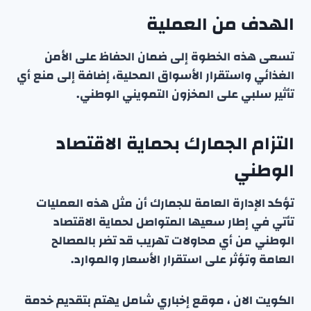
الهدف من العملية
تسعى هذه الخطوة إلى ضمان الحفاظ على الأمن
الغذائي واستقرار الأسواق المحلية، إضافة إلى منع أي
تأثير سلبي على المخزون التمويني الوطني.
التزام الجمارك بحماية الاقتصاد
الوطني
تؤكد الإدارة العامة للجمارك أن مثل هذه العمليات
تأتي في إطار سعيها المتواصل لحماية الاقتصاد
الوطني من أي محاولات تهريب قد تضر بالمصالح
العامة وتؤثر على استقرار الأسعار والموارد.
الكويت الان ، موقع إخباري شامل يهتم بتقديم خدمة