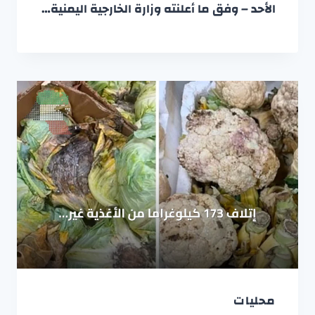
الأحد – وفق ما أعلنته وزارة الخارجية اليمنية…
محليات