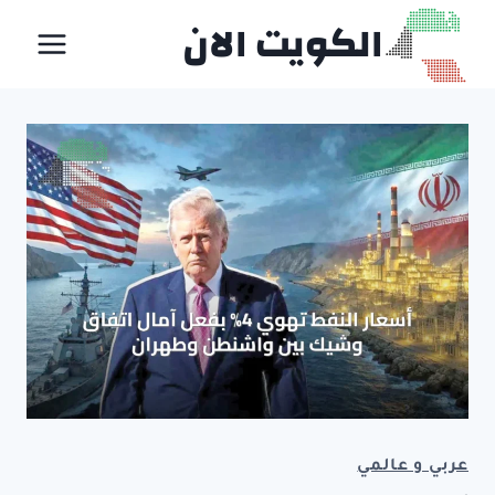
لتجاوز
الكويت الان
لى
لمحتوى
عربي و عالمي