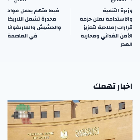
تصفّح
المقالات
وزيرة التنمية
ضبط متهم يحمل مواد
والاستدامة تعلن حزمة
مخدرة تشمل اللاريكا
قرارات إصلاحية لتعزيز
والحشيش والماريغوانا
الأمن الغذائي ومحاربة
في العاصمة
الهدر
اخبار تهمك