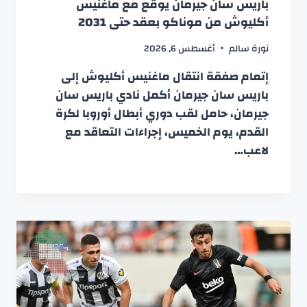
باريس سان جيرمان يوقع مع ماغنيس
أكليوش من موناكو بعقد حتى 2031
نورة سالم
أغسطس 6, 2026
إتمام صفقة انتقال ماغنيس أكليوش إلى
باريس سان جيرمان أكمل نادي باريس سان
جيرمان، حامل لقب دوري أبطال أوروبا لكرة
القدم، يوم الخميس، إجراءات التعاقد مع
لاعب…