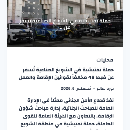
محليات
حملة تفتيشية في الشويخ الصناعية تُسفر
عن ضبط 48 مخالفاً لقوانين الإقامة والعمل
نورة سالم
أغسطس 6, 2026
نفذ قطاع الأمن الجنائي ممثلاً في الإدارة
العامة للمباحث الجنائية، إدارة مباحث شؤون
الإقامة، بالتعاون مع الهيئة العامة للقوى
العاملة، حملة تفتيشية في منطقة الشويخ