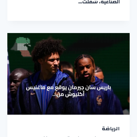
الصناعية، شملت…
الرياضة