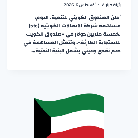
بثينة مبارك
أغسطس 6, 2026
أعلن الصندوق الكويتي للتنمية، اليوم،
مساهمة شركة الاتصالات الكويتية (stc)
بخمسة ملايين دولار في «صندوق الكويت
للاستجابة الطارئة». وتتمثل المساهمة في
دعم نقدي وعيني يشمل البنية التحتية…