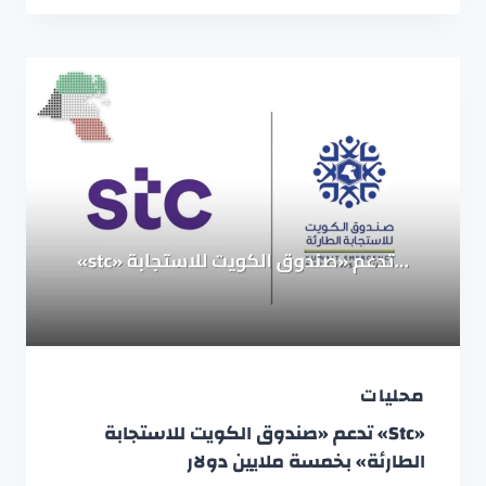
محليات
«stc» تدعم «صندوق الكويت للاستجابة
الطارئة» بخمسة ملايين دولار