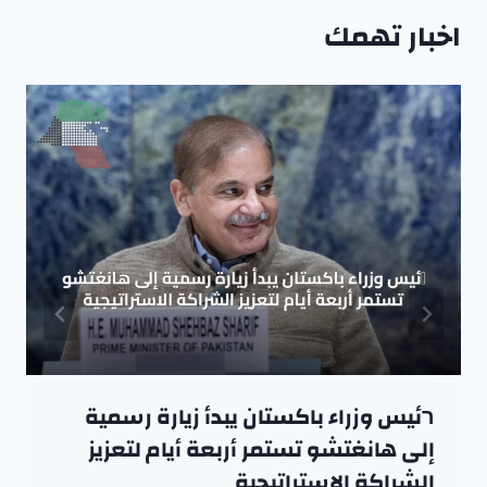
اخبار تهمك
רئيس وزراء باكستان يبدأ زيارة رسمية
إلى هانغتشو تستمر أربعة أيام لتعزيز
الشراكة الاستراتيجية