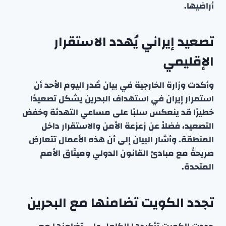
أراضيها.
تصعيد إيراني يُهدد الاستقرار
الإقليمي
وأكدت وزارة الخارجية في بيان صُدر اليوم الأحد أن
استمرار إيران في استهداف البحرين يشكل تصعيدًا
خطيرًا قد ينعكس سلبًا على مساعي التهدئة وخفض
التصعيد، فضلاً عن زعزعة الأمن والاستقرار داخل
المنطقة. وأشار البيان إلى أن هذه الأعمال تتعارض
صريحةً مع مبادئ القانون الدولي وميثاق الأمم
المتحدة.
تجدد الكويت تضامنها مع البحرين