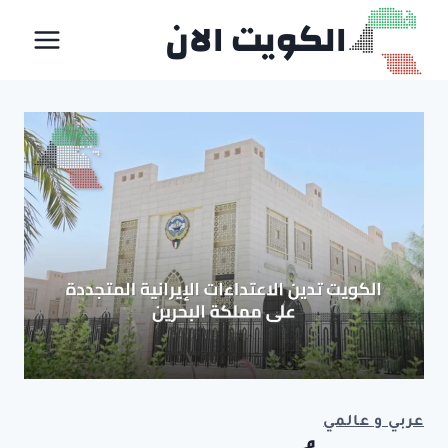
لتجاوز
الكويت الان
لى
لمحتوى
عربي و عالمي