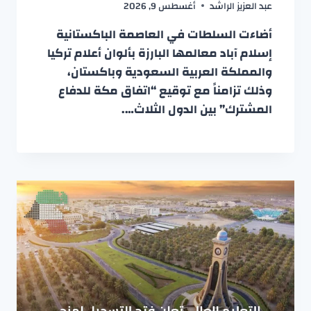
عبد العزيز الراشد
أغسطس 9, 2026
أضاءت السلطات في العاصمة الباكستانية
إسلام آباد معالمها البارزة بألوان أعلام تركيا
والمملكة العربية السعودية وباكستان،
وذلك تزامناً مع توقيع “اتفاق مكة للدفاع
المشترك” بين الدول الثلاث….