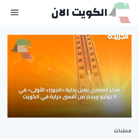
لتجاوز
الكويت الان
لى
لمحتوى
محليات