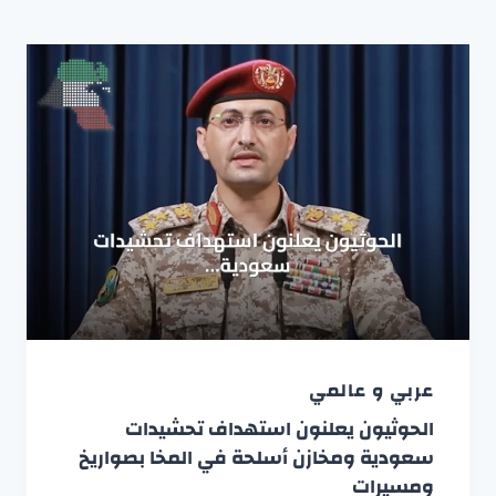
عربي و عالمي
الحوثيون يعلنون استهداف تحشيدات
سعودية ومخازن أسلحة في المخا بصواريخ
ومسيرات