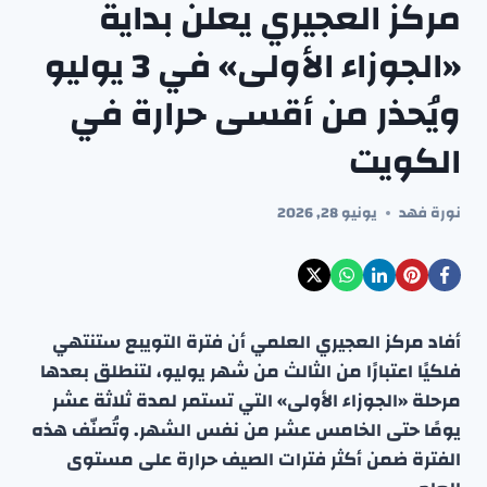
مركز العجيري يعلن بداية
«الجوزاء الأولى» في 3 يوليو
ويُحذر من أقسى حرارة في
الكويت
نورة فهد
يونيو 28, 2026
أفاد مركز العجيري العلمي أن فترة التويبع ستنتهي
فلكيًا اعتبارًا من الثالث من شهر يوليو، لتنطلق بعدها
مرحلة «الجوزاء الأولى» التي تستمر لمدة ثلاثة عشر
يومًا حتى الخامس عشر من نفس الشهر. وتُصنّف هذه
الفترة ضمن أكثر فترات الصيف حرارة على مستوى