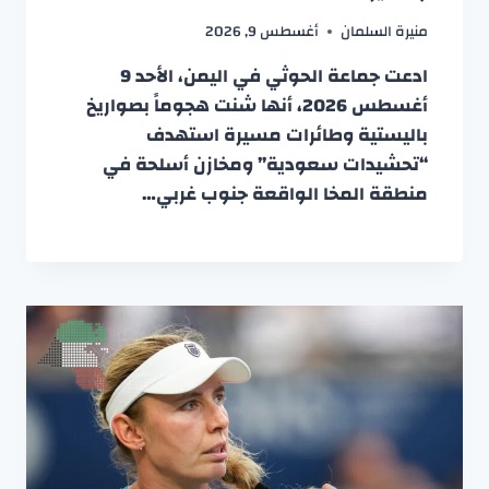
منيرة السلمان
أغسطس 9, 2026
ادعت جماعة الحوثي في اليمن، الأحد 9
أغسطس 2026، أنها شنت هجوماً بصواريخ
باليستية وطائرات مسيرة استهدف
“تحشيدات سعودية” ومخازن أسلحة في
منطقة المخا الواقعة جنوب غربي…