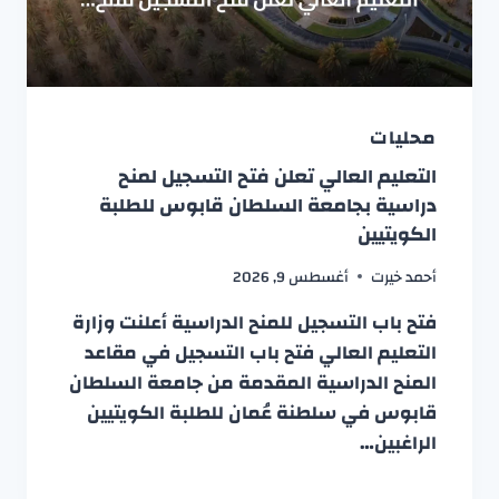
محليات
التعليم العالي تعلن فتح التسجيل لمنح
دراسية بجامعة السلطان قابوس للطلبة
الكويتيين
أحمد خيرت
أغسطس 9, 2026
فتح باب التسجيل للمنح الدراسية أعلنت وزارة
التعليم العالي فتح باب التسجيل في مقاعد
المنح الدراسية المقدمة من جامعة السلطان
قابوس في سلطنة عُمان للطلبة الكويتيين
الراغبين…