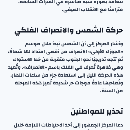
تتعامد بصورة شبه مباشرة في الفترات السابقة،
متزامنًا مع الانقلاب الصيفي.
حركة الشمس والانصراف الفلكي
وأشار المركز إلى أن الشمس تبدأ خلال موسم
«الجوزاء الأولى» الانصراف من أقصى امتداد لها شمالًا،
ثم تتجه تدريجيًا نحو الجنوب متقربة من خط الاستواء،
وهي ظاهرة تُعرف في الفلك باسم «الانصراف». وتُعيد
هذه الحركة الليل إلى استعادة جزء من ساعات النهار،
وتُصاحبها عادةً موجات حر شديدة تُميز هذه المرحلة
من السنة.
تحذير للمواطنين
دعا المركز الجمهور إلى أخذ الاحتياطات اللازمة خلال