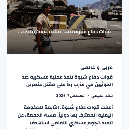
عربي و عالمي
قوات دفاع شبوة تنفذ عملية عسكرية ضد
الحوثيين في مأرب رداً على مقتل عنصرين
فهد التميمي
أغسطس 7, 2026
أعلنت قوات دفاع شبوة، التابعة للحكومة
اليمنية المعترف بها دولياً، مساء الجمعة، عن
تنفيذ هجوم عسكري انتقامي استهدف