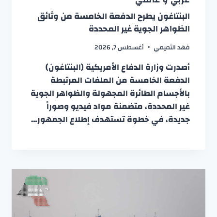
البنتاغون يطرح الدفعة الخامسة من وثائق
الظواهر الجوية غير المحددة
فهد التميمي
أغسطس 7, 2026
أصدرت وزارة الدفاع الأمريكية (البنتاغون)
الدفعة الخامسة من الملفات المرتبطة
بالأجسام الطائرة المجهولة والظواهر الجوية
غير المحددة، متضمنة مواد فيديو وصوراً
جديدة، في خطوة تستهدف إطلاع الجمهور…