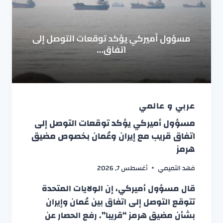
عربي و عالمي
مسؤول أميركي يؤكد توقعات التوصل إلى
اتفاق قريب مع إيران وعُمان بخصوص مضيق
هرمز
فهد التميمي
أغسطس 7, 2026
قال مسؤول أميركي، إن الولايات المتحدة
تتوقع التوصل إلى اتفاق بين عُمان وإيران
بشأن مضيق هرمز “قريبا”. رفع الحصار عن