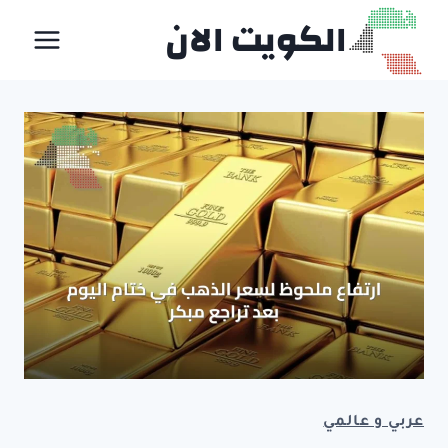
لتجاوز
الكويت الان
لى
لمحتوى
عربي و عالمي