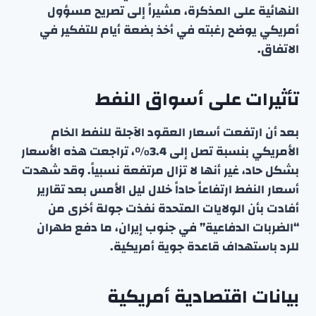
النهائية على المذكرة، مشيراً إلى تصريح مسؤول
أمريكي يوضح رغبته في أخذ بضعة أيام للتفكير في
الاتفاق.
تأثيرات على أسواق النفط
بعد أن ارتفعت أسعار العقود الآجلة للنفط الخام
الأمريكي بنسبة تصل إلى 3.4%، تراجعت هذه الأسعار
بشكل حاد، غير أنها لا تزال مرتفعة نسبياً. وقد شهدت
أسعار النفط ارتفاعاً حاداً خلال ليل الأمس بعد تقارير
أفادت بأن الولايات المتحدة نفذت جولة أخرى من
“الضربات الدفاعية” في جنوب إيران، ما دفع طهران
للرد باستهداف قاعدة جوية أمريكية.
بيانات اقتصادية أمريكية