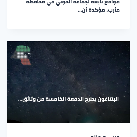
مواقع تابعة لجماعة الحوثي في محافظة
مأرب، مؤكدة أن…
عربي و عالمي