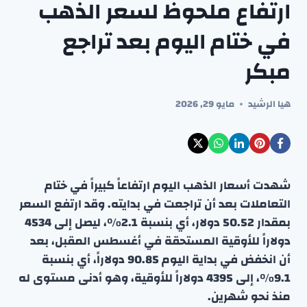
ارتفاع ملحوظ لسعر الذهب
في ختام اليوم بعد تراجع
مبكر
هيا الرشيد
مايو 29, 2026
شهدت أسعار الذهب اليوم ارتفاعاً كبيراً في ختام
التعاملات بعد أن تراجعت في بدايته. وقد ارتفع السعر
بمقدار 50.52 دولار، أي بنسبة 2.1%، ليصل إلى 4534
دولاراً للأوقية المستحقة في أغسطس المقبل، بعد
أن انخفض في بداية اليوم 90.85 دولاراً، أي بنسبة
9.1%، إلى 4395 دولاراً للأوقية، وهو أدنى مستوى له
منذ نحو شهرين.