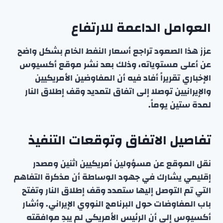
العوامل الداعمة للارتفاع
عزز هذا الصعود تراجع أسعار النفط الخام بشكل واضح
عن أعلى مستوياته، وذلك بعد نشر موقع أكسيوس
الإخباري تقريراً أفاد فيه أن المفاوضين الأمريكيين
والإيرانيين توصلا إلى اتفاق لتمديد وقف إطلاق النار
لمدة ستين يوماً.
تفاصيل الاتفاق وتوقعات التنفيذ
نقل الموقع عن مسؤولين أمريكيين اثنين ومصدر
إقليمي يشارك في جهود الوساطة أن مذكرة التفاهم
التي تم التوصل إليها ستمدد وقف إطلاق النار وتفتح
باب المفاوضات حول البرنامج النووي الإيراني. وأشار
أكسيوس إلى أن الرئيس الأمريكي لم يبدِ موافقته